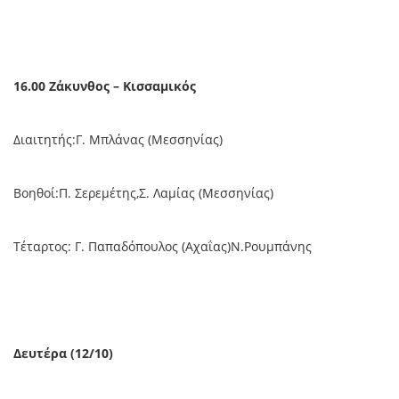
16.00 Ζάκυνθος – Κισσαμικός
Διαιτητής:Γ. Μπλάνας (Μεσσηνίας)
Βοηθοί:Π. Σερεμέτης,Σ. Λαμίας (Μεσσηνίας)
Τέταρτος: Γ. Παπαδόπουλος (Αχαΐας)Ν.Ρουμπάνης
Δευτέρα (12/10)