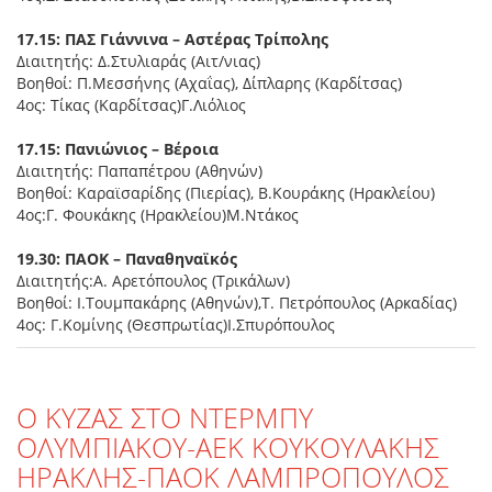
17.15: ΠΑΣ Γιάννινα – Αστέρας Τρίπολης
Διαιτητής: Δ.Στυλιαράς (Αιτ/νιας)
Βοηθοί: Π.Μεσσήνης (Αχαΐας), Δίπλαρης (Καρδίτσας)
4ος: Τίκας (Καρδίτσας)Γ.Λιόλιος
17.15: Πανιώνιος – Βέροια
Διαιτητής: Παπαπέτρου (Αθηνών)
Βοηθοί: Καραϊσαρίδης (Πιερίας), Β.Κουράκης (Ηρακλείου)
4ος:Γ. Φουκάκης (Ηρακλείου)Μ.Ντάκος
19.30: ΠΑΟΚ – Παναθηναϊκός
Διαιτητής:Α. Αρετόπουλος (Τρικάλων)
Βοηθοί: Ι.Τουμπακάρης (Αθηνών),Τ. Πετρόπουλος (Αρκαδίας)
4ος: Γ.Κομίνης (Θεσπρωτίας)Ι.Σπυρόπουλος
Ο ΚΥΖΑΣ ΣΤΟ ΝΤΕΡΜΠΥ
ΟΛΥΜΠΙΑΚΟΥ-ΑΕΚ ΚΟΥΚΟΥΛΑΚΗΣ
ΗΡΑΚΛΗΣ-ΠΑΟΚ ΛΑΜΠΡΟΠΟΥΛΟΣ