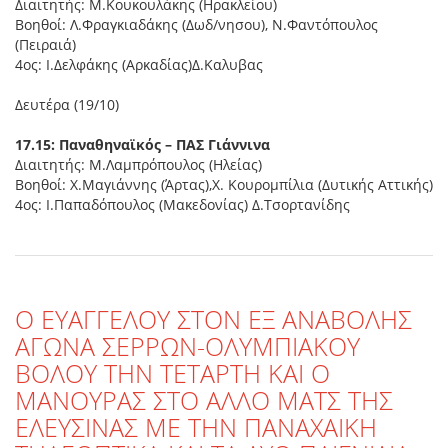
Διαιτητής: Μ.Κουκουλάκης (Ηρακλείου)
Βοηθοί: Λ.Φραγκιαδάκης (Δωδ/νησου), Ν.Φαντόπουλος
(Πειραιά)
4ος: Ι.Δελφάκης (Αρκαδίας)Δ.Καλυβας
Δευτέρα (19/10)
17.15: Παναθηναϊκός – ΠΑΣ Γιάννινα
Διαιτητής: Μ.Λαμπρόπουλος (Ηλείας)
Βοηθοί: Χ.Μαγιάννης (Άρτας),Χ. Κουρομπίλια (Δυτικής Αττικής)
4ος: Ι.Παπαδόπουλος (Μακεδονίας) Δ.Τσορτανίδης
O EYΑΓΓΕΛΟΥ ΣΤΟΝ ΕΞ ΑΝΑΒΟΛΗΣ
ΑΓΩΝΑ ΣΕΡΡΩΝ-ΟΛΥΜΠΙΑΚΟΥ
ΒΟΛΟΥ ΤΗΝ ΤΕΤΑΡΤΗ ΚΑΙ Ο
ΜΑΝΟΥΡΑΣ ΣΤΟ ΑΛΛΟ ΜΑΤΣ ΤΗΣ
ΕΛΕΥΣΙΝΑΣ ΜΕ ΤΗΝ ΠΑΝΑΧΑΙΚΗ