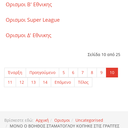
Ορισμοι Β' Εθνικης
Ορισμοι Super League
Ορισμοι Δ' Εθνικης
Σελίδα 10 από 25
Έναρξη
Προηγούμενο
5
6
7
8
9
10
11
12
13
14
Επόμενο
Τέλος
Βρίσκεστε εδώ:
Αρχική
Ορισμοι
Uncategorised
ΜΟΝΟ Ο ΒΟΗΘΟΣ ΣΤΑΜΑΤΟΓΛΟΥ ΚΟΠΗΚΕ ΣΤΙΣ ΓΡΑΠΤΕΣ