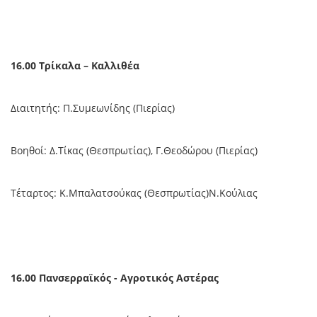
16.00 Τρίκαλα – Καλλιθέα
Διαιτητής: Π.Συμεωνίδης (Πιερίας)
Βοηθοί: Δ.Τίκας (Θεσπρωτίας), Γ.Θεοδώρου (Πιερίας)
Τέταρτος: Κ.Μπαλατσούκας (Θεσπρωτίας)Ν.Κούλιας
16.00 Πανσερραϊκός - Αγροτικός Αστέρας