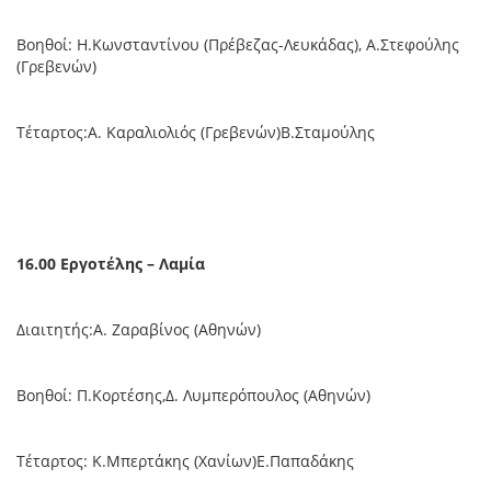
Βοηθοί: Η.Κωνσταντίνου (Πρέβεζας-Λευκάδας), Α.Στεφούλης
(Γρεβενών)
Τέταρτος:Α. Καραλιολιός (Γρεβενών)Β.Σταμούλης
16.00 Εργοτέλης – Λαμία
Διαιτητής:Α. Ζαραβίνος (Αθηνών)
Βοηθοί: Π.Κορτέσης,Δ. Λυμπερόπουλος (Αθηνών)
Τέταρτος: Κ.Μπερτάκης (Χανίων)Ε.Παπαδάκης