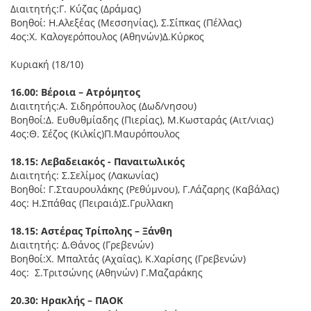
Διαιτητής:Γ. Κύζας (Δράμας)
Βοηθοί: Η.Αλεξέας (Μεσσηνίας), Σ.Σίπκας (Πέλλας)
4ος:Χ. Καλογερόπουλος (Αθηνών)Δ.Κύρκος
Κυριακή (18/10)
16.00: Βέροια – Ατρόμητος
Διαιτητής:Α. Σιδηρόπουλος (Δωδ/νησου)
Βοηθοί:Δ. Ευθυθμίαδης (Πιερίας), Μ.Κωσταράς (Αιτ/νιας)
4ος:Θ. Σέζος (Κιλκίς)Π.Μαυρόπουλος
18.15: Λεβαδειακός - Παναιτωλικός
Διαιτητής: Σ.Σελίμος (Λακωνίας)
Βοηθοί: Γ.Σταυρουλάκης (Ρεθύμνου), Γ.Λάζαρης (Καβάλας)
4ος: Η.Σπάθας (Πειραιά)Σ.Γρυλλακη
18.15: Αστέρας Τρίπολης – Ξάνθη
Διαιτητής: Δ.Θάνος (Γρεβενών)
Βοηθοί:Χ. Μπαλτάς (Αχαΐας), Κ.Χαρίσης (Γρεβενών)
4ος: Σ.Τριτσώνης (Αθηνών) Γ.Μαζαράκης
20.30: Ηρακλής – ΠΑΟΚ