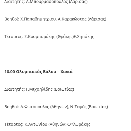
Διαιτητής: Α.Μπουρμασόπουλος (Λάρισας)
Βοηθοί: Χ.Παπαδημητρίου, Α.Καρακώστας (Λάρισας)
Τέταρτος: Σ.Κουμπαράκης (Θράκης)Ε.Σηπάκης
16.00 Ολυμπιακός Βόλου – Χανιά
Διαιτητής: Γ.Μιχαηλίδης (Βοιωτίας)
Βοηθοί: Α.Φωτόπουλος (Αθηνών), Ν.Σοφός (Βοιωτίας)
Τέταρτος: Κ.Αντωνίου (Αθηνών)Κ.Φλωράκης