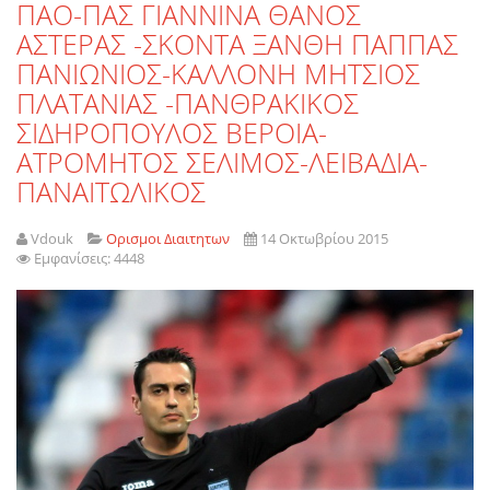
ΠΑΟ-ΠΑΣ ΓΙΑΝΝΙΝΑ ΘΑΝΟΣ
ΑΣΤΕΡΑΣ -ΣΚΟΝΤΑ ΞΑΝΘΗ ΠΑΠΠΑΣ
ΠΑΝΙΩΝΙΟΣ-ΚΑΛΛΟΝΗ ΜΗΤΣΙΟΣ
ΠΛΑΤΑΝΙΑΣ -ΠΑΝΘΡΑΚΙΚΟΣ
ΣΙΔΗΡΟΠΟΥΛΟΣ ΒΕΡΟΙΑ-
ΑΤΡΟΜΗΤΟΣ ΣΕΛΙΜΟΣ-ΛΕΙΒΑΔΙΑ-
ΠΑΝΑΙΤΩΛΙΚΟΣ
Vdouk
Ορισμοι Διαιτητων
14 Οκτωβρίου 2015
Εμφανίσεις: 4448