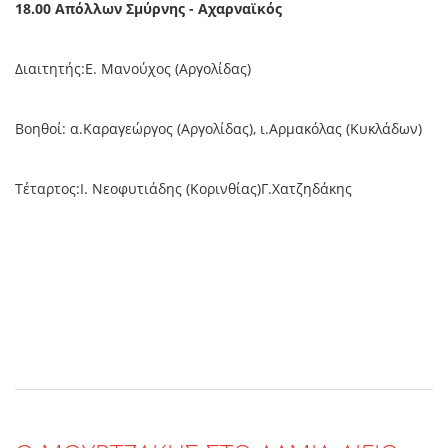
18.00 Απόλλων Σμύρνης - Αχαρναϊκός
Διαιτητής:Ε. Μανούχος (Αργολίδας)
Βοηθοί: α.Καραγεώργος (Αργολίδας), ι.Αρμακόλας (Κυκλάδων)
Τέταρτος:Ι. Νεοφυτιάδης (Κορινθίας)Γ.Χατζηδάκης