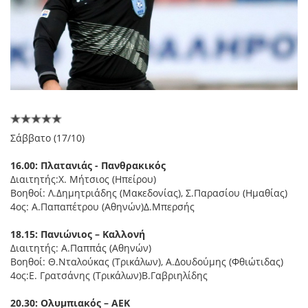
Σάββατο (17/10)
16.00: Πλατανιάς - Πανθρακικός
Διαιτητής:Χ. Μήτσιος (Ηπείρου)
Βοηθοί: Λ.Δημητριάδης (Μακεδονίας), Σ.Παρασίου (Ημαθίας)
4ος: Α.Παπαπέτρου (Αθηνών)Δ.Μπερσής
18.15: Πανιώνιος – Καλλονή
Διαιτητής: Α.Παππάς (Αθηνών)
Βοηθοί: Θ.Νταλούκας (Τρικάλων), Α.Δουδούμης (Φθιώτιδας)
4ος:Ε. Γρατσάνης (Τρικάλων)Β.Γαβριηλίδης
20.30: Ολυμπιακός – ΑΕΚ