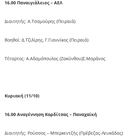
16.00 Παναιγιάλειος – ΑΕΛ
Διαιτητής: Α.Τσαμούρης (Πειραιά)
Βοηθοί: Δ.Τζιλίρης, Γ.Γιαννίκος (Πειραιά)
Τέταρτος: Α.Αδαμόπουλος (Ζακύνθου)Σ.Μαράνος
Κυριακή (11/10)
16.00 Αναγέννηση Καρδίτσας – Παναχαϊκή
Διαιτητής: Ρούσσος – Μπερκεντζής (Πρέβεζας-Λευκάδας)