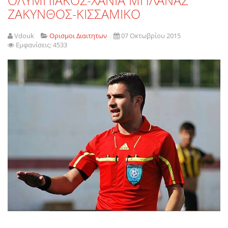
ΖΑΚΥΝΘΟΣ-ΚΙΣΣΑΜΙΚΟ
Vdouk
Ορισμοι Διαιτητων
07 Οκτωβρίου 2015
Εμφανίσεις: 4533