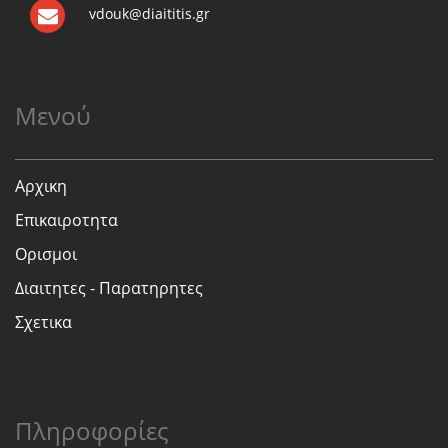
vdouk@diaititis.gr
Μενού
Αρχικη
Επικαιροτητα
Ορισμοι
Διαιτητες - Παρατηρητες
Σχετικα
Πληροφορίες