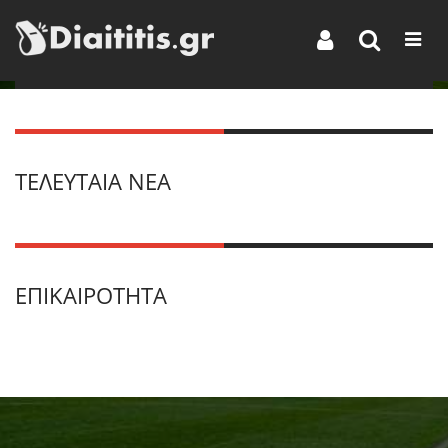
ΤΕΛΕΥΤΑΊΑ ΝΈΑ
ΕΠΙΚΑΙΡΌΤΗΤΑ