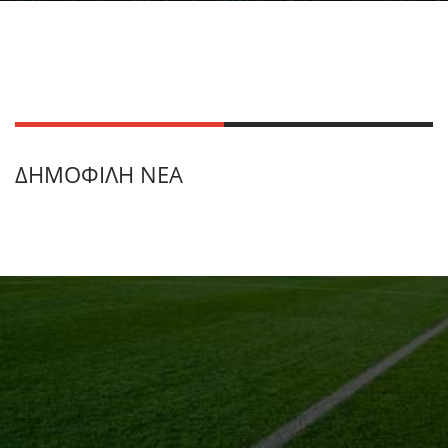
ΔΗΜΟΦΙΛΉ ΝΈΑ