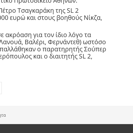
τικό Πρωτοδικείο Αθηνών.
Πέτρο Τσαγκαράκη της SL 2
000 ευρώ και στους βοηθούς Νίκζα,
ε ακρόαση για τον ίδιο λόγο τα
(Λανουά, Βαλέρι, Φερνάντεθ) ωστόσο
απαλλάθηκαν ο παρατηρητής Σούπερ
ρόπουλος και ο διαιτητής SL 2,
ητα