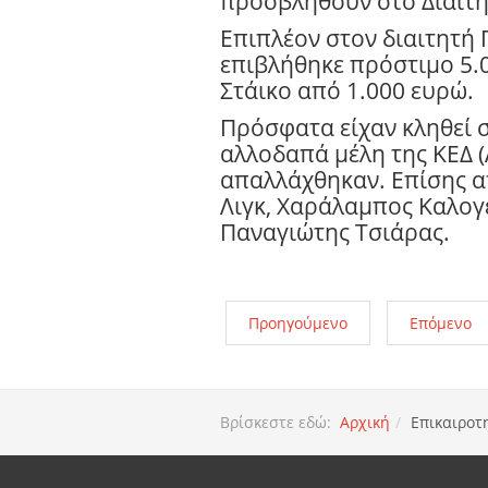
προσβληθούν στο Διαιτη
Επιπλέον στον διαιτητή 
επιβλήθηκε πρόστιμο 5.
Στάικο από 1.000 ευρώ.
Πρόσφατα είχαν κληθεί σ
αλλοδαπά μέλη της ΚΕΔ 
απαλλάχθηκαν. Επίσης 
Λιγκ, Χαράλαμπος Καλογε
Παναγιώτης Τσιάρας.
Προηγούμενο
Επόμενο
Βρίσκεστε εδώ:
Αρχική
Επικαιροτ