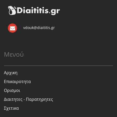
vdouk@diaititis.gr
Μενού
Αρχικη
Επικαιροτητα
Ορισμοι
Διαιτητες - Παρατηρητες
Σχετικα