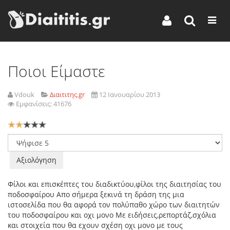
Ποιοι Είμαστε
Vdouk
Διαιτιτης.gr
12 Ιανουαρίου 2013
Εμφανίσεις: 41676
Αξιολόγηση
Χρήστη:
2
/
5
Παρακαλώ
αξιολογήστε
Φίλοι και επισκέπτες του διαδικτύου,φίλοι της διαιτησίας του
ποδοσφαίρου Απο σήμερα ξεκινά τη δράση της μια
ιστοσελίδα που θα αφορά τον πολύπαθο χώρο των διαιτητών
του ποδοσφαίρου και οχι μονο Με ειδήσεις,ρεπορτάζ,σχόλια
και στοιχεία που θα εχουν σχέση οχι μονο με τους