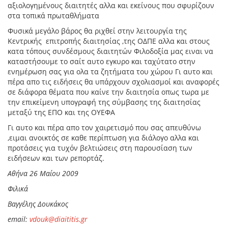
αξιολογημένους διαιτητές αλλα και εκείνους που σφυρίζουν
στα τοπικά πρωταθλήματα
Φυσικά μεγάλο βάρος θα ριχθεί στην λειτουργία της
Κεντρικής επιτροπής διαιτησίας ,της ΟΔΠΕ αλλα και στους
κατα τόπους συνδέσμους διαιτητών Φιλοδοξία μας ειναι να
καταστήσουμε το σαίτ αυτο εγκυρο και ταχύτατο στην
ενημέρωση σας για ολα τα ζητήματα του χώρου Γι αυτο και
πέρα απο τις ειδήσεις θα υπάρχουν σχολιασμοί και αναφορές
σε διάφορα θέματα που καίνε την διαιτησία οπως τωρα με
την επικείμενη υπογραφή της σύμβασης της διαιτησίας
μεταξύ της ΕΠΟ και της ΟΥΕΦΑ
Γι αυτο και πέρα απο τον χαιρετισμό που σας απευθύνω
,ειμαι ανοικτός σε καθε περίπτωση για διάλογο αλλα και
προτάσεις για τυχόν βελτιώσεις στη παρουσίαση των
ειδήσεων και των ρεπορτάζ.
Αθήνα 26 Μαίου 2009
Φιλικά
Βαγγέλης Δουκάκος
email:
vdouk@diaititis.gr