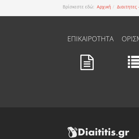
Βρίσκεστε εδώ:
Αρχική
Διαιτητες
ΕΠΙΚΑΙΡΟΤΗΤΑ
ΟΡΙΣ