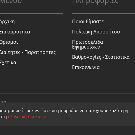
Μενού
Πληροφορίες
Αρχικη
Ποιοι Είμαστε
Επικαιροτητα
Πολιτική Απορρήτου
Ορισμοι
Πρωτοσέλιδα
Εφημερίδων
Διαιτητες - Παρατηρητες
Βαθμολογίες - Στατιστικά
Σχετικα
Επικοινωνία
rved.
ρησιμοποιεί cookies ώστε να μπορούμε να παρέχουμε καλύτερη
ήστη
(Πολιτική Cookies)
.