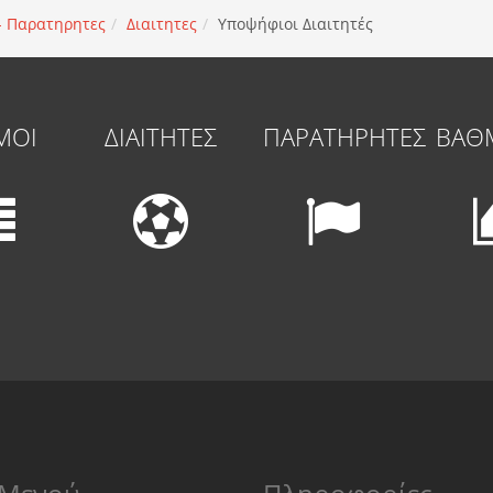
 - Παρατηρητες
Διαιτητες
Υποψήφιοι Διαιτητές
ΜΟΙ
ΔΙΑΙΤΗΤΕΣ
ΠΑΡΑΤΗΡΗΤΕΣ
ΒΑΘ