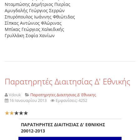
Νταµπώσης ∆ηµήτριος Πιερίας
Αµυγδαλής Γεώργιος Σερρών
Σπυρόπουλος Ιωάννης Φθιώτιδας
Σίπκας Αντώνιος Φλώρινας
Μπίκας Γεώργιος Χαλκιδικής
Γρυλλάκη Σοφία Χανίων
Παρατηρητές Διαιτησίας Δ' Εθνικής
Vdouk
Παρατηρητες Διαιτησιας Δ' Εθνικης
16 Ιανουαρίου 2013
Εμφανίσεις: 4252
Αξιολόγηση
Χρήστη:
2
/
5
ΠΑΡΑΤΗΡΗΤΕΣ ΔΙΑΙΤΗΣΙΑΣ Δ' ΕΘΝΙΚΗΣ
20012-2013