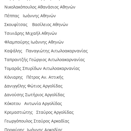
Νικολακόπουλος Αθανάσιος Αθηνών
Πέππας Ιωάννης Αθηνών
Σκουφίτσας Βασίλειος Αθηνών
Τσινιάρης Μιχαήλ Αθηνών
Φλαµπούρης Ιωάννης Αθηνών
Καψάλης Παναγιώτης Αιτωλοακαρνανίας
Ταπραντζής Γεώργιος Αιτωλοακαρνανίας
Τοµαράς Σπυρίδων Αιτωλοακαρνανίας
Κόνιαρης Πέτρος Αν. Αττικής
∆ανιγγέλης Φώτιος Αργολίδας
∆ανούσης Σωτήριος Αργολίδας
Κόκοτου Αντωνία Αργολίδας
Κρεµαστιώτης Σταύρος Αργολίδας
Γεωργόπουλος Σταύρος Αρκαδίας
Πορφύρης Ιωάννης Αρκαδίας