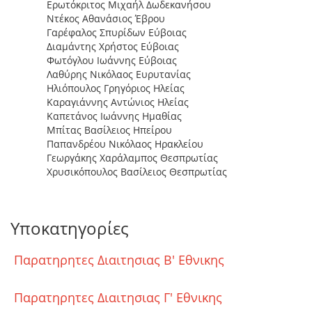
Ερωτόκριτος Μιχαήλ ∆ωδεκανήσου
Ντέκος Αθανάσιος Έβρου
Γαρέφαλος Σπυρίδων Εύβοιας
∆ιαµάντης Χρήστος Εύβοιας
Φωτόγλου Ιωάννης Εύβοιας
Λαθύρης Νικόλαος Ευρυτανίας
Ηλιόπουλος Γρηγόριος Ηλείας
Καραγιάννης Αντώνιος Ηλείας
Καπετάνος Ιωάννης Ηµαθίας
Μπίτας Βασίλειος Ηπείρου
Παπανδρέου Νικόλαος Ηρακλείου
Γεωργάκης Χαράλαµπος Θεσπρωτίας
Χρυσικόπουλος Βασίλειος Θεσπρωτίας
Υποκατηγορίες
Παρατηρητες Διαιτησιας Β' Εθνικης
Παρατηρητες Διαιτησιας Γ' Εθνικης