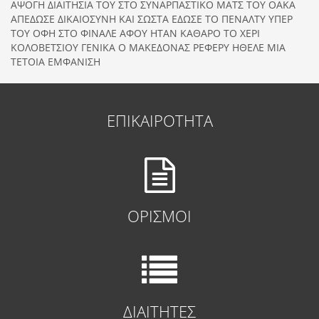
ΑΨΟΓΗ ΔΙΑΙΤΗΣΙΑ ΤΟΥ ΣΤΟ ΣΥΝΑΡΠΑΣΤΙΚΟ ΜΑΤΣ ΤΟΥ ΟΑΚΑ
ΑΠΕΔΩΣΕ ΔΙΚΑΙΟΣΥΝΗ ΚΑΙ ΣΩΣΤΑ ΕΔΩΣΕ ΤΟ ΠΕΝΑΛΤΥ ΥΠΕΡ
ΤΟΥ ΟΦΗ ΣΤΟ ΦΙΝΑΛΕ ΑΦΟΥ ΗΤΑΝ ΚΑΘΑΡΟ ΤΟ ΧΕΡΙ
ΚΟΛΟΒΕΤΣΙΟΥ ΓΕΝΙΚΑ Ο ΜΑΚΕΔΟΝΑΣ ΡΕΦΕΡΥ ΗΘΕΛΕ ΜΙΑ
ΤΕΤΟΙΑ ΕΜΦΑΝΙΣΗ
ΕΠΙΚΑΙΡΟΤΗΤΑ
ΟΡΙΣΜΟΙ
ΔΙΑΙΤΗΤΕΣ