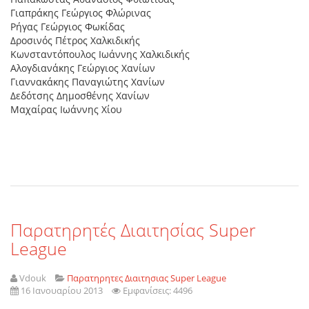
Γιαπράκης Γεώργιος Φλώρινας
Ρήγας Γεώργιος Φωκίδας
∆ροσινός Πέτρος Χαλκιδικής
Κωνσταντόπουλος Ιωάννης Χαλκιδικής
Αλογδιανάκης Γεώργιος Χανίων
Γιαννακάκης Παναγιώτης Χανίων
∆εδότσης ∆ηµοσθένης Χανίων
Μαχαίρας Ιωάννης Χίου
Παρατηρητές Διαιτησίας Super
League
Vdouk
Παρατηρητες Διαιτησιας Super League
16 Ιανουαρίου 2013
Εμφανίσεις: 4496