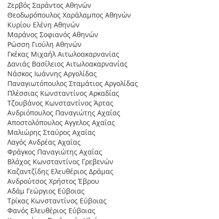
Ζερβός Σαράντος Αθηνών
Θεοδωρόπουλος Χαράλαµπος Αθηνών
Κυρίου Ελένη Αθηνών
Μαράνος Σοφιανός Αθηνών
Ρώσση Γιούλη Αθηνών
Γκέκας Μιχαήλ Αιτωλοακαρνανίας
∆ανιάς Βασίλειος Αιτωλοακαρνανίας
Νάσκος Ιωάννης Αργολίδας
Παναγιωτόπουλος Σταµάτιος Αργολίδας
Πλέσσιας Κωνσταντίνος Αρκαδίας
Τζουβάνος Κωνσταντίνος Άρτας
Ανδριόπουλος Παναγιώτης Αχαΐας
Αποστολόπουλος Αγγελος Αχαΐας
Μαλιώρης Σταύρος Αχαΐας
Λαγός Ανδρέας Αχαΐας
Φράγκος Παναγιώτης Αχαΐας
Βλάχος Κωνσταντίνος Γρεβενών
Καζαντζίδης Ελευθέριος ∆ράµας
Ανδρούτσος Χρήστος Έβρου
Αδάµ Γεώργιος Εύβοιας
Τρίκας Κωνσταντίνος Εύβοιας
Φανός Ελευθέριος Εύβοιας