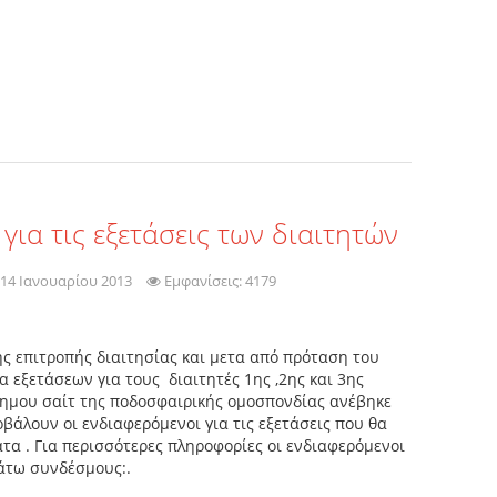
ια τις εξετάσεις των διαιτητών
14 Ιανουαρίου 2013
Εμφανίσεις: 4179
 επιτροπής διαιτησίας και μετα από πρόταση του
α εξετάσεων για τους διαιτητές 1ης ,2ης και 3ης
ημου σαίτ της ποδοσφαιρικής ομοσπονδίας ανέβηκε
βάλουν οι ενδιαφερόμενοι για τις εξετάσεις που θα
τα . Για περισσότερες πληροφορίες οι ενδιαφερόμενοι
άτω συνδέσμους:.