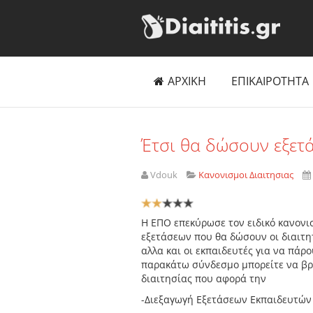
ΑΡΧΙΚΗ
ΕΠΙΚΑΙΡΟΤΗΤΑ
Έτσι θα δώσουν εξετά
Vdouk
Κανονισμοι Διαιτησιας
Αξιολόγηση
Χρήστη:
2
/
5
Η ΕΠΟ επεκύρωσε τον ειδικό κανονι
εξετάσεων που θα δώσουν οι διαιτητ
αλλα και οι εκπαιδευτές για να πάρ
παρακάτω σύνδεσμο μπορείτε να βρε
διαιτησίας που αφορά την
-Διεξαγωγή Εξετάσεων Εκπαιδευτών