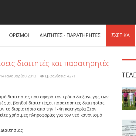
ΟΡΙΣΜΟΙ
ΔΙΑΙΤΗΤΕΣ - ΠΑΡΑΤΗΡΗΤΕΣ
ΣΧΕΤΙΚΑ
σεις διαιτητές και παρατηρητές
ΤΕΛ
14 Ιανουαρίου 2013
Εμφανίσεις: 4271
σμό διαιτησίας που αφορά τον τρόπο διεξαγωγής των
ές ,οι βοηθοί διαιτητές,οι παρατηρητές διαιτησίας
ουν το διοριστήριο απο την 1-4η κατηγορία Στον
ίτε χρήσιμες πληροφορίες για τον νεό κανονισμό
 Διαιτησίας