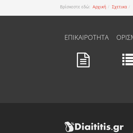
Βρίσκεστε εδώ:
Αρχική
Σχετικα
ΕΠΙΚΑΙΡΟΤΗΤΑ
ΟΡΙΣ