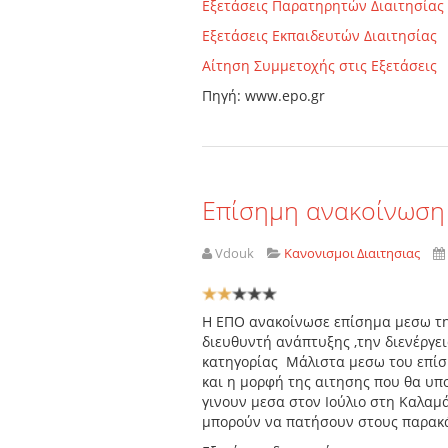
Εξετάσεις Παρατηρητών Διαιτησίας
Εξετάσεις Εκπαιδευτών Διαιτησίας
Αίτηση Συμμετοχής στις Εξετάσεις
Πηγή: www.epo.gr
Επίσημη ανακοίνωση γ
Vdouk
Κανονισμοι Διαιτησιας
Αξιολόγηση
Χρήστη:
2
/
5
Η ΕΠΟ ανακοίνωσε επίσημα μεσω της
διευθυντή ανάπτυξης ,την διενέργει
κατηγορίας Μάλιστα μεσω του επίσ
και η μορφή της αιτησης που θα υπο
γινουν μεσα στον Ιούλιο στη Καλαμά
μπορούν να πατήσουν στους παρακ