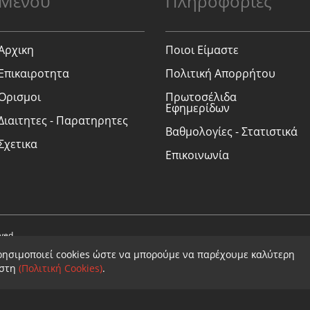
Μενού
Πληροφορίες
Αρχικη
Ποιοι Είμαστε
Επικαιροτητα
Πολιτική Απορρήτου
Ορισμοι
Πρωτοσέλιδα
Εφημερίδων
Διαιτητες - Παρατηρητες
Βαθμολογίες - Στατιστικά
Σχετικα
Επικοινωνία
rved.
ρησιμοποιεί cookies ώστε να μπορούμε να παρέχουμε καλύτερη
ήστη
(Πολιτική Cookies)
.