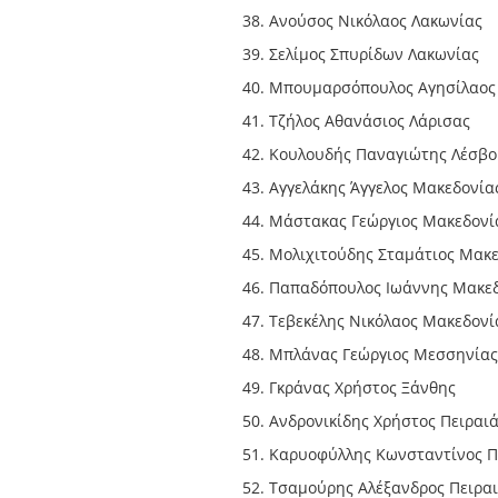
Ανούσος Νικόλαος Λακωνίας
Σελίμος Σπυρίδων Λακωνίας
Μπουμαρσόπουλος Αγησίλαος
Τζήλος Αθανάσιος Λάρισας
Κουλουδής Παναγιώτης Λέσβ
Αγγελάκης Άγγελος Μακεδονία
Μάστακας Γεώργιος Μακεδονί
Μολιχιτούδης Σταμάτιος Μακ
Παπαδόπουλος Ιωάννης Μακε
Τεβεκέλης Νικόλαος Μακεδονί
Μπλάνας Γεώργιος Μεσσηνίας
Γκράνας Χρήστος Ξάνθης
Ανδρονικίδης Χρήστος Πειραι
Καρυοφύλλης Κωνσταντίνος Π
Τσαμούρης Αλέξανδρος Πειρα