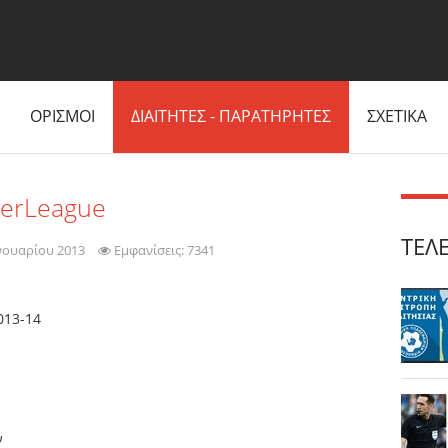
ΟΡΙΣΜΟΙ
ΔΙΑΙΤΗΤΕΣ - ΠΑΡΑΤΗΡΗΤΕΣ
ΣΧΕΤΙΚΑ
perLeague
ΤΕΛ
νουαρίου 2013
Εμφανίσεις: 7341
013-14
ν