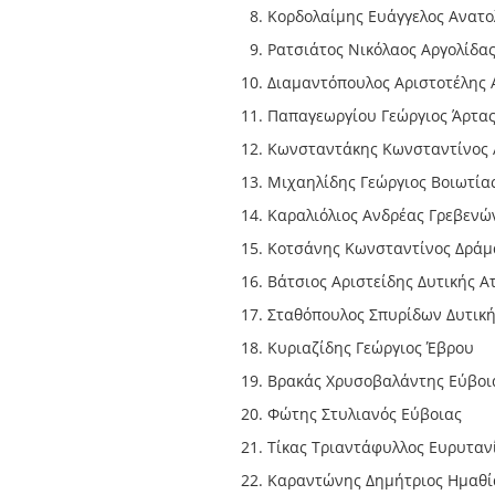
Κορδολαίμης Ευάγγελος Ανατο
Ρατσιάτος Νικόλαος Αργολίδα
Διαμαντόπουλος Αριστοτέλης 
Παπαγεωργίου Γεώργιος Άρτα
Κωνσταντάκης Κωνσταντίνος 
Μιχαηλίδης Γεώργιος Βοιωτία
Καραλιόλιος Ανδρέας Γρεβενώ
Κοτσάνης Κωνσταντίνος Δράμ
Βάτσιος Αριστείδης Δυτικής Α
Σταθόπουλος Σπυρίδων Δυτική
Κυριαζίδης Γεώργιος Έβρου
Βρακάς Χρυσοβαλάντης Εύβοι
Φώτης Στυλιανός Εύβοιας
Τίκας Τριαντάφυλλος Ευρυταν
Καραντώνης Δημήτριος Ημαθί