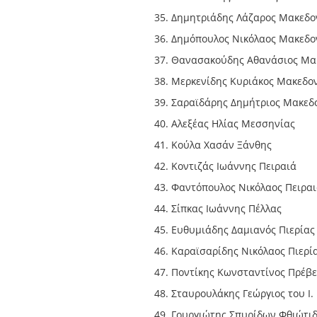
Δημητριάδης Λάζαρος Μακεδο
Δημόπουλος Νικόλαος Μακεδο
Θανασακούδης Αθανάσιος Μα
Μερκενίδης Κυριάκος Μακεδο
Σαραϊδάρης Δημήτριος Μακεδ
Αλεξέας Ηλίας Μεσσηνίας
Κούλα Χασάν Ξάνθης
Κοντιζάς Ιωάννης Πειραιά
Φαντόπουλος Νικόλαος Πειρα
Σίπκας Ιωάννης Πέλλας
Ευθυμιάδης Δαμιανός Πιερίας
Καραϊσαρίδης Νικόλαος Πιερί
Ποντίκης Κωνσταντίνος Πρέβ
Σταυρουλάκης Γεώργιος του Ι.
Γουργιώτης Σπυρίδων Φθιώτι