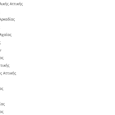
λικής Αττικής
ς
Αρκαδίας
ς
Αχαΐας
ς
ν
ας
ττικής
ς Αττικής
ας
ίας
ας