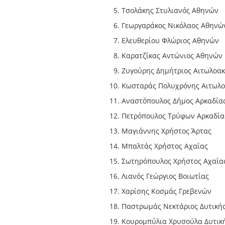
Τσολάκης Στυλιανός Αθηνών
Γεωργαράκος Νικόλαος Αθηνώ
Ελευθερίου Φλώριος Αθηνών
Καρατζίκας Αντώνιος Αθηνών
Ζυγούρης Δημήτριος Αιτωλοα
Κωσταράς Πολυχρόνης Αιτωλο
Αναστόπουλος Δήμος Αρκαδία
Πετρόπουλος Τρύφων Αρκαδία
Μαγιάννης Χρήστος Άρτας
Μπαλτάς Χρήστος Αχαΐας
Σωτηρόπουλος Χρήστος Αχαΐα
Λιανός Γεώργιος Βοιωτίας
Χαρίσης Κοσμάς Γρεβενών
Παστρωμάς Νεκτάριος Δυτικής
Κουρομπύλια Χρυσούλα Δυτική