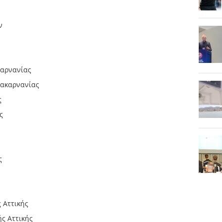
ν
καρνανίας
ακαρνανίας
ς
ς
ς
 Αττικής
ς Αττικής