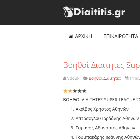
ΑΡΧΙΚΗ
ΕΠΙΚΑΙΡΟΤΗΤΑ
Βοηθοί Διαιτητές Su
Vdouk
Βοηθοι Διαιτητες
14 Ια
Αξιολόγηση
Χρήστη:
2
/
5
ΒΟΗΘΟΙ ΔΙΑΙΤΗΤΕΣ SUPER LEAGUE 2
Ακρίβος Χρήστος Αθηνών
Απτόσογλου Ιορδάνης Αθηνών
Ταρανάς Αθανάσιος Αθηνών
Τουμπακάρης Ιωάννης Αθηνώ