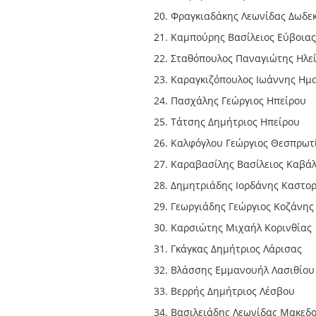
Φραγκιαδάκης Λεωνίδας Δωδε
Καμπούρης Βασίλειος Εύβοιας
Σταθόπουλος Παναγιώτης Ηλε
Καραγκιζόπουλος Ιωάννης Ημ
Πασχάλης Γεώργιος Ηπείρου
Τάτσης Δημήτριος Ηπείρου
Καλφόγλου Γεώργιος Θεσπρωτ
Καραβασίλης Βασίλειος Καβά
Δημητριάδης Ιορδάνης Καστορ
Γεωργιάδης Γεώργιος Κοζάνης
Καρσιώτης Μιχαήλ Κορινθίας
Γκάγκας Δημήτριος Λάρισας
Βλάσσης Εμμανουήλ Λασιθίου
Βερρής Δημήτριος Λέσβου
Βασιλειάδης Λεωνίδας Μακεδο