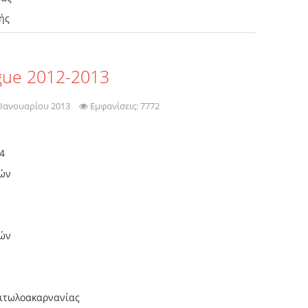
ικής
ague 2012-2013
 Ιανουαρίου 2013
Εμφανίσεις: 7772
4
νών
νών
Αιτωλοακαρνανίας