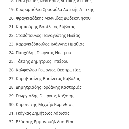
Παστρωμάς Νεκτάριος Δυτικής Αττικής
Κουρομπύλια Χρυσούλα Δυτικής Αττικής
Φραγκιαδάκης Λεωνίδας Δωδεκανήσου
Καμπούρης Βασίλειος Εύβοιας
Σταθόπουλος Παναγιώτης Ηλείας
Καραγκιζόπουλος Ιωάννης Ημαθίας
Πασχάλης Γεώργιος Ηπείρου
Τάτσης Δημήτριος Ηπείρου
Καλφόγλου Γεώργιος Θεσπρωτίας
Καραβασίλης Βασίλειος Καβάλας
Δημητριάδης Ιορδάνης Καστοριάς
Γεωργιάδης Γεώργιος Κοζάνης
Καρσιώτης Μιχαήλ Κορινθίας
Γκάγκας Δημήτριος Λάρισας
Βλάσσης Εμμανουήλ Λασιθίου