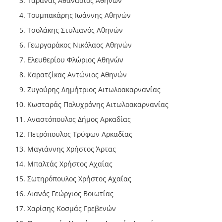
Ταρανάς Αθανάσιος Αθηνών
Τουμπακάρης Ιωάννης Αθηνών
Τσολάκης Στυλιανός Αθηνών
Γεωργαράκος Νικόλαος Αθηνών
Ελευθερίου Φλώριος Αθηνών
Καρατζίκας Αντώνιος Αθηνών
Ζυγούρης Δημήτριος Αιτωλοακαρνανίας
Κωσταράς Πολυχρόνης Αιτωλοακαρνανίας
Αναστόπουλος Δήμος Αρκαδίας
Πετρόπουλος Τρύφων Αρκαδίας
Μαγιάννης Χρήστος Άρτας
Μπαλτάς Χρήστος Αχαΐας
Σωτηρόπουλος Χρήστος Αχαΐας
Λιανός Γεώργιος Βοιωτίας
Χαρίσης Κοσμάς Γρεβενών