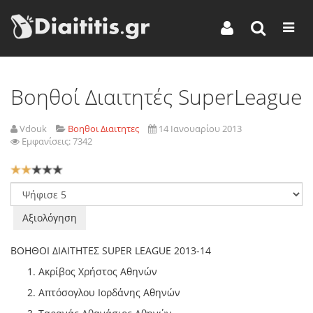
Βοηθοί Διαιτητές SuperLeague
Vdouk
Βοηθοι Διαιτητες
14 Ιανουαρίου 2013
Εμφανίσεις: 7342
Αξιολόγηση
Χρήστη:
2
/
5
Παρακαλώ
αξιολογήστε
ΒΟΗΘΟΙ ΔΙΑΙΤΗΤΕΣ SUPER LEAGUE 2013-14
Ακρίβος Χρήστος Αθηνών
Απτόσογλου Ιορδάνης Αθηνών