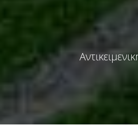
Αντικειμενι