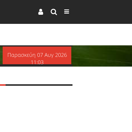
Παρασκεύη 07 Αυγ 2026
11:03