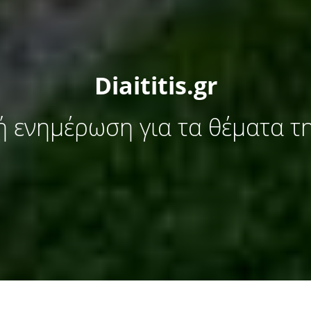
Diaititis.gr
κή ενημέρωση για τα θέματα τη