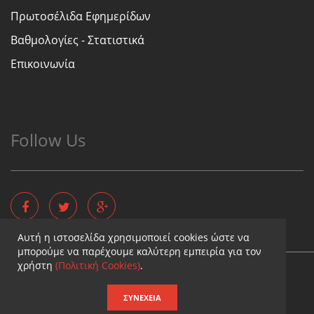
Πρωτοσέλιδα Εφημερίδων
Βαθμολογίες - Στατιστικά
Επικοινωνία
Follow Us
Αυτή η ιστοσελίδα χρησιμοποιεί cookies ώστε να
μπορούμε να παρέχουμε καλύτερη εμπειρία για τον
χρήστη
(Πολιτική Cookies)
.
Copyright © - Diaititis.gr - All Rights Reserved.
Σχεδιασμός & κατασκευή ιστοσελίδων
ΣΥΝΈΧΕΙΑ
Καταχωρηση επιχειρησης