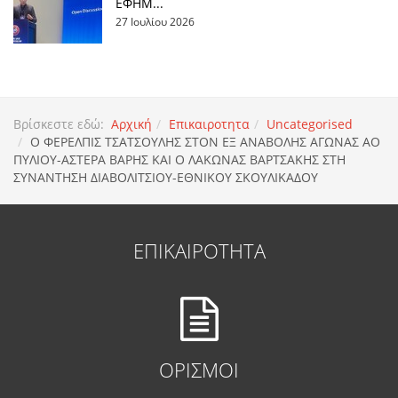
ΕΦΗΜ...
27 Ιουλίου 2026
Βρίσκεστε εδώ:
Αρχική
Επικαιροτητα
Uncategorised
Ο ΦΕΡΕΛΠΙΣ ΤΣΑΤΣΟΥΛΗΣ ΣΤΟΝ ΕΞ ΑΝΑΒΟΛΗΣ ΑΓΩΝΑΣ ΑΟ
ΠΥΛΙΟΥ-ΑΣΤΕΡΑ ΒΑΡΗΣ ΚΑΙ Ο ΛΑΚΩΝΑΣ ΒΑΡΤΣΑΚΗΣ ΣΤΗ
ΣΥΝΑΝΤΗΣΗ ΔΙΑΒΟΛΙΤΣΙΟΥ-ΕΘΝΙΚΟΥ ΣΚΟΥΛΙΚΑΔΟΥ
ΕΠΙΚΑΙΡΟΤΗΤΑ
ΟΡΙΣΜΟΙ