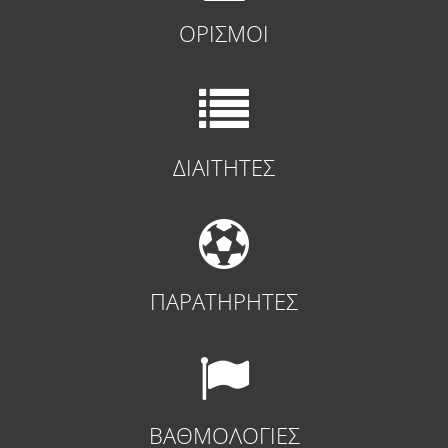
ΟΡΙΣΜΟΙ
ΔΙΑΙΤΗΤΕΣ
ΠΑΡΑΤΗΡΗΤΕΣ
ΒΑΘΜΟΛΟΓΙΕΣ