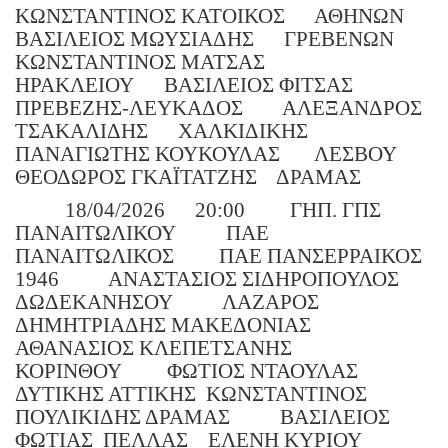
ΚΩΝΣΤΑΝΤΙΝΟΣ ΚΑΤΟΙΚΟΣ
ΑΘΗΝΩΝ
ΒΑΣΙΛΕΙΟΣ ΜΩΥΣΙΑΔΗΣ
ΓΡΕΒΕΝΩΝ
ΚΩΝΣΤΑΝΤΙΝΟΣ ΜΑΤΣΑΣ
ΗΡΑΚΛΕΙΟΥ
ΒΑΣΙΛΕΙΟΣ ΦΙΤΣΑΣ
ΠΡΕΒΕΖΗΣ-ΛΕΥΚΑΔΟΣ
ΑΛΕΞΑΝΔΡΟΣ
ΤΣΑΚΑΛΙΔΗΣ
ΧΑΛΚΙΔΙΚΗΣ
ΠΑΝΑΓΙΩΤΗΣ ΚΟΥΚΟΥΛΑΣ
ΛΕΣΒΟΥ
ΘΕΟΔΩΡΟΣ ΓΚΑΪΤΑΤΖΗΣ
ΔΡΑΜΑΣ
18/04/2026
20:00
ΓΗΠ. ΓΠΣ
ΠΑΝΑΙΤΩΛΙΚΟΥ
ΠΑΕ
ΠΑΝΑΙΤΩΛΙΚΟΣ
ΠΑΕ ΠΑΝΣΕΡΡΑΙΚΟΣ
1946
ΑΝΑΣΤΑΣΙΟΣ ΣΙΔΗΡΟΠΟΥΛΟΣ
ΔΩΔΕΚΑΝΗΣΟΥ
ΛΑΖΑΡΟΣ
ΔΗΜΗΤΡΙΑΔΗΣ ΜΑΚΕΔΟΝΙΑΣ
ΑΘΑΝΑΣΙΟΣ ΚΛΕΠΕΤΣΑΝΗΣ
ΚΟΡΙΝΘΟΥ
ΦΩΤΙΟΣ ΝΤΑΟΥΛΑΣ
ΔΥΤΙΚΗΣ ΑΤΤΙΚΗΣ
ΚΩΝΣΤΑΝΤΙΝΟΣ
ΠΟΥΛΙΚΙΔΗΣ ΔΡΑΜΑΣ
ΒΑΣΙΛΕΙΟΣ
ΦΩΤΙΑΣ
ΠΕΛΛΑΣ
ΕΛΕΝΗ ΚΥΡΙΟΥ