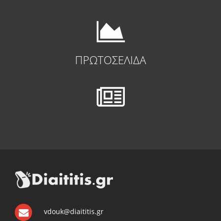
ΠΡΩΤΟΣΕΛΙΔΑ
vdouk@diaititis.gr