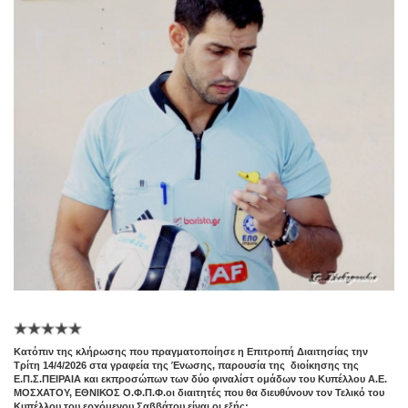
Kατόπιν της κλήρωσης που πραγματοποίησε η Επιτροπή Διαιτησίας την
Τρίτη 14/4/2026 στα γραφεία της Ένωσης, παρουσία της διοίκησης της
Ε.Π.Σ.ΠΕΙΡΑΙΑ και εκπροσώπων των δύο φιναλίστ ομάδων του Κυπέλλου Α.Ε.
ΜΟΣΧΑΤΟΥ, ΕΘΝΙΚΟΣ Ο.Φ.Π.Φ.οι διαιτητές που θα διευθύνουν τον Τελικό του
Κυπέλλου του ερχόμενου Σαββάτου είναι οι εξής: