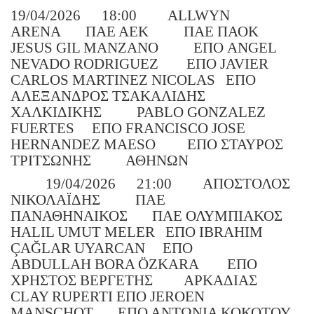
19/04/2026
18:00
ALLWYN
ARENA
ΠΑΕ ΑΕΚ
ΠΑΕ ΠΑΟΚ
JESUS GIL MANZANO
ΕΠΟ ANGEL
NEVADO RODRIGUEZ
ΕΠΟ JAVIER
CARLOS MARTINEZ NICOLAS
ΕΠΟ
ΑΛΕΞΑΝΔΡΟΣ ΤΣΑΚΑΛΙΔΗΣ
ΧΑΛΚΙΔΙΚΗΣ
PABLO GONZALEZ
FUERTES
ΕΠΟ FRANCISCO JOSE
HERNANDEZ MAESO
ΕΠΟ ΣΤΑΥΡΟΣ
ΤΡΙΤΣΩΝΗΣ
ΑΘΗΝΩΝ
19/04/2026
21:00
ΑΠΟΣΤΟΛΟΣ
ΝΙΚΟΛΑΪΔΗΣ
ΠΑΕ
ΠΑΝΑΘΗΝΑΙΚΟΣ
ΠΑΕ ΟΛΥΜΠΙΑΚΟΣ
HALIL UMUT MELER
ΕΠΟ IBRAHIM
ÇAĞLAR UYARCAN
ΕΠΟ
ABDULLAH BORA ÖZKARA
ΕΠΟ
ΧΡΗΣΤΟΣ ΒΕΡΓΕΤΗΣ
ΑΡΚΑΔΙΑΣ
CLAY RUPERTI ΕΠΟ JEROEN
MANSCHOT
ΕΠΟ ΑΝΤΩΝΙΑ ΚΟΚΟΤΟΥ