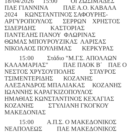
18/04/2026
15:00
ΟΙ ΖΩΣΙΜΑΔΕΣ
ΠΑΕ ΓΙΑΝΝΙΝΑ
ΠΑΕ Α.Ο. ΚΑΒΑΛΑ
2024
ΚΩΝΣΤΑΝΤΙΝΟΣ ΣΑΦΟΥΡΗΣ-
ΑΡΓΥΡΟΠΟΥΛΟΣ
ΣΕΡΡΩΝ
ΧΡΗΣΤΟΣ
ΣΙΔΕΡΙΔΗΣ
ΚΑΣΤΟΡΙΑΣ
ΠΑΝΤΕΛΗΣ ΠΑΝΟΥ
ΦΛΩΡΙΝΑΣ
ΘΩΜΑΣ ΜΠΟΥΡΟΥΖΙΚΑΣ
ΛΑΡΙΣΑΣ
ΝΙΚΟΛΑΟΣ ΠΟΥΛΗΜΑΣ
ΚΕΡΚΥΡΑΣ
15:00
Στάδιο "Μ.Γ.Σ. ΑΠΟΛΛΩΝ
ΚΑΛΑΜΑΡΙΑΣ"
ΠΑΕ ΠΑΟΚ Β΄
ΠΑΕ Ο
ΝΕΣΤΟΣ ΧΡΥΣΟΥΠΟΛΗΣ
ΣΤΑΥΡΟΣ
ΤΣΙΜΕΝΤΕΡΙΔΗΣ
ΚΟΖΑΝΗΣ
ΑΛΕΞΑΝΔΡΟΣ ΜΠΑΛΙΑΚΑΣ
ΚΟΖΑΝΗΣ
ΙΩΑΝΝΗΣ ΚΑΡΑΓΚΙΖΟΠΟΥΛΟΣ
ΗΜΑΘΙΑΣ ΚΩΝΣΤΑΝΤΙΝΟΣ ΚΕΧΑΓΙΑΣ
ΚΟΖΑΝΗΣ
ΣΤΥΛΙΑΝΗ ΓΚΟΓΚΟΥ
ΜΑΚΕΔΟΝΙΑΣ
15:00
Α.Π.Σ. Ο ΜΑΚΕΔΟΝΙΚΟΣ
ΝΕΑΠΟΛΕΩΣ
ΠΑΕ ΜΑΚΕΔΟΝΙΚΟΣ