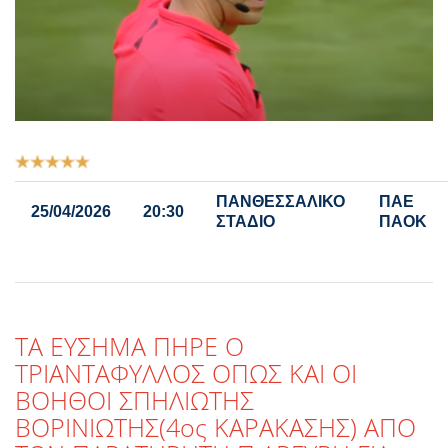
Αξιολόγηση
Χρήστη:
5
/
5
ΠΑΝΘΕΣΣΑΛΙΚΟ
ΠΑΕ
25/04/2026
20:30
ΣΤΑΔΙΟ
ΠΑΟΚ
TA ΕΥΣΗΜΑ ΠΗΡΕ Ο
ΤΡΙΑΝΤΑΦΥΛΛΟΣ ΟΠΩΣ ΚΑΙ ΟΙ
ΒΟΗΘΟΙ ΣΠΗΛΙΩΤΗΣ
ΒΟΡΙΝΙΩΤΗΣ(4ος ΚΑΡΑΚΑΣΗΣ) ΑΠΟ