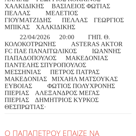
ΧΑΛΚΙΔΙΚΗΣ
ΒΑΣΙΛΕΙΟΣ ΦΩΤΙΑΣ
ΠΕΛΛΑΣ
ΜΕΛΕΤΙΟΣ
ΓΙΟΥΜΑΤΖΙΔΗΣ
ΠΕΛΛΑΣ
ΓΕΩΡΓΙΟΣ
ΜΠΙΚΑΣ
ΧΑΛΚΙΔΙΚΗΣ
22/04/2026
20:00
ΓΗΠ. Θ.
ΚΟΛΟΚΟΤΡΩΝΗΣ
ASTERAS AKTOR
FC ΠΑΕ ΠΑΝΑΙΤΩΛΙΚΟΣ
ΙΩΑΝΝΗΣ
ΠΑΠΑΔΟΠΟΥΛΟΣ
ΜΑΚΕΔΟΝΙΑΣ
ΠΑΝΤΕΛΗΣ ΣΠΥΡΟΠΟΥΛΟΣ
ΜΕΣΣΗΝΙΑΣ
ΠΕΤΡΟΣ ΠΑΤΡΑΣ
ΜΑΚΕΔΟΝΙΑΣ
ΜΙΧΑΗΛ ΜΑΤΣΟΥΚΑΣ
ΕΥΒΟΙΑΣ
ΦΩΤΙΟΣ ΠΟΛΥΧΡΟΝΗΣ
ΠΙΕΡΙΑΣ
ΑΛΕΞΑΝΔΡΟΣ ΜΕΓΑΣ
ΠΙΕΡΙΑΣ
ΔΗΜΗΤΡΙΟΣ ΚΥΡΚΟΣ
ΘΕΣΠΡΩΤΙΑΣ·
Ο ΠΑΠΑΠΕΤΡΟΥ ΕΠΑΙΖΕ ΝΑ