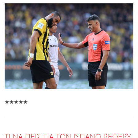
TI NΑ ΠΕΙΣ ΓΙΑ ΤΟΝ ΙΣΠΑΝΟ ΡΕΦΕΡΥ