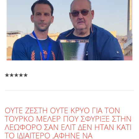
OYTE ΖΕΣΤΗ ΟΥΤΕ ΚΡΥΟ ΓΙΑ ΤΟΝ
ΤΟΥΡΚΟ ΜΕΛΕΡ ΠΟΥ ΣΦΥΡΙΞΕ ΣΤΗΝ
ΛΕΩΦΟΡΟ ΣΑΝ ΕΛΙΤ ΔΕΝ ΗΤΑΝ ΚΑΤΙ
ΤΟ ΙΔΙΑΙΤΕΡΟ ,ΑΦΗΝΕ ΝΑ