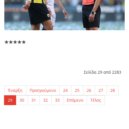
Σελίδα 29 από 2283
Έναρξη
Προηγούμενο
24
25
26
27
28
29
30
31
32
33
Επόμενο
Τέλος