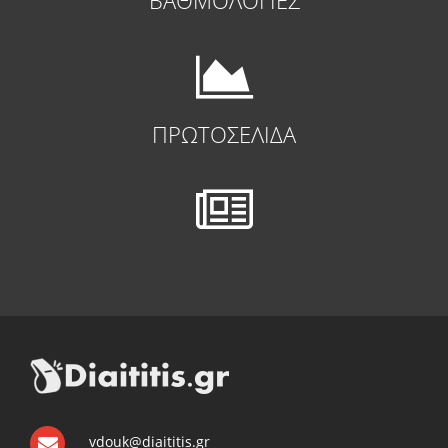
ΠΡΩΤΟΣΕΛΙΔΑ
vdouk@diaititis.gr