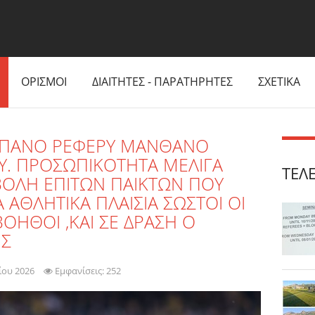
ΟΡΙΣΜΟΙ
ΔΙΑΙΤΗΤΕΣ - ΠΑΡΑΤΗΡΗΤΕΣ
ΣΧΕΤΙΚΑ
 ΙΣΠΑΝΟ ΡΕΦΕΡΥ ΜΑΝΘΑΝΟ
ΟΥ. ΠΡΟΣΩΠΙΚΟΤΗΤΑ ΜΕΛΙΓΑ
ΤΕΛ
ΙΒΟΛΗ ΕΠΙΤΩΝ ΠΑΙΚΤΩΝ ΠΟΥ
 ΑΘΛΗΤΙΚΑ ΠΛΑΙΣΙΑ ΣΩΣΤΟΙ ΟΙ
ΟΗΘΟΙ ,ΚΑΙ ΣΕ ΔΡΑΣΗ Ο
ΗΣ
ίου 2026
Εμφανίσεις: 252