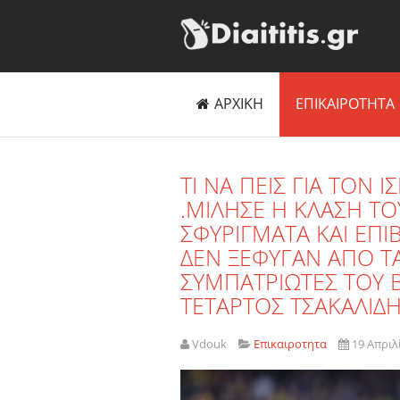
ΑΡΧΙΚΗ
ΕΠΙΚΑΙΡΟΤΗΤΑ
TI NΑ ΠΕΙΣ ΓΙΑ ΤΟΝ
.ΜΙΛΗΣΕ Η ΚΛΑΣΗ Τ
ΣΦΥΡΙΓΜΑΤΑ ΚΑΙ ΕΠ
ΔΕΝ ΞΕΦΥΓΑΝ ΑΠΟ ΤΑ
ΣΥΜΠΑΤΡΙΩΤΕΣ ΤΟΥ Β
ΤΕΤΑΡΤΟΣ ΤΣΑΚΑΛΙΔ
Vdouk
Επικαιροτητα
19 Απριλ