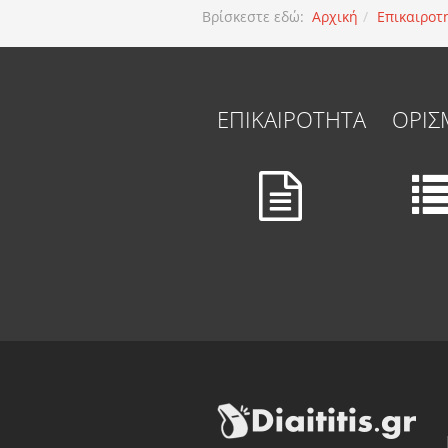
Βρίσκεστε εδώ:
Αρχική
Επικαιροτ
ΕΠΙΚΑΙΡΟΤΗΤΑ
ΟΡΙΣ