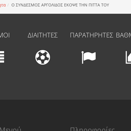
ητα
Ο ΣΥΝΔΕΣΜΟΣ ΑΡΓΟΛΙΔΟΣ ΕΚΟΨΕ ΤΗΝ ΠΙΤΤΑ ΤΟΥ
ΜΟΙ
ΔΙΑΙΤΗΤΕΣ
ΠΑΡΑΤΗΡΗΤΕΣ
ΒΑΘ
Μενού
Πληροφορίες