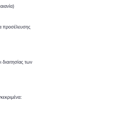
αιανία)
ρα προσέλευσης
ι διαιτησίας των
κεκριμένα: