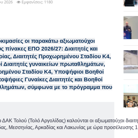
ου 2026
Εμφανίσεις: 1180
οκιμασίες οι παρακάτω αξιωματούχοι
ς πίνακες ΕΠΟ 2026/27: Διαιτητές και
ρίας, Διαιτητές Προχωρημένου Σταδίου Κ4,
οί Διαιτητές γυναικείων πρωταθλημάτων,
ρημένου Σταδίου Κ4, Υποψήφιοι Βοηθοί
ποψήφιες Γυναίκες Διαιτητές και Βοηθοί
αθλημάτων, σύμφωνα με το πρόγραμμα που
ο ΔΑΚ Τολού (Τολό Αργολίδας) καλούνται οι αξιωματούχοι διαι
ίδας, Μεσσηνίας, Αρκαδίας και Λακωνίας με ώρα προσέλευσης 1