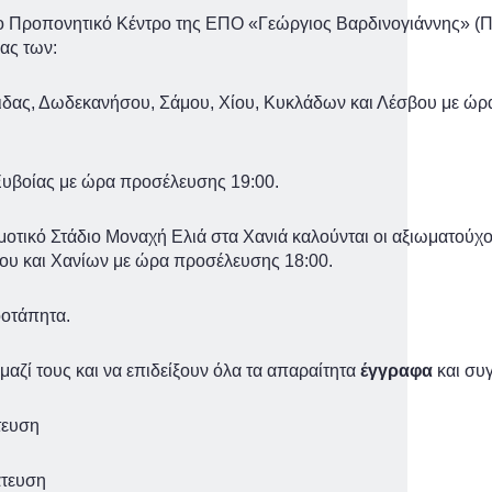
το Προπονητικό Κέντρο της ΕΠΟ «Γεώργιος Βαρδινογιάννης» (Π
ίας των:
ιδας, Δωδεκανήσου, Σάμου, Χίου, Κυκλάδων και Λέσβου με ώ
 Ευβοίας με ώρα προσέλευσης 19:00.
μοτικό Στάδιο Μοναχή Ελιά στα Χανιά καλούνται οι αξιωματούχο
ου και Χανίων με ώρα προσέλευσης 18:00.
οοτάπητα.
μαζί τους και να επιδείξουν όλα τα απαραίτητα
έγγραφα
και συγ
τευση
άτευση