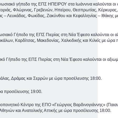
 Ενωσιακό γήπεδο της ΕΠΣ ΗΠΕΙΡΟΥ στα Ιωάννινα καλούνται οι
τοριάς, Φλώρινας, Γρεβενών, Ηπείρου, Θεσπρωτίας, Κέρκυρας,
ας – Λευκάδας, Φωκίδας, Ζακύνθου και Κεφαλληνίας – Ιθάκης 
νωσιακό Γήπεδο της ΕΠΣ Πιερίας στη Νέα Έφεσο καλούνται οι 
ικάλων, Καρδίτσας, Μακεδονίας, Χαλκιδικής και Κιλκίς με ώρα
ακό Γήπεδο της ΕΠΣ Πιερίας στη Νέα Έφεσο καλούνται οι αξιω
άλας, Δράμας και Σερρών με ώρα προσέλευσης 18:00.
ρα προσέλευσης 19:00.
ροπονητικό Κέντρο της ΕΠΟ «Γεώργιος Βαρδινογιάννης» (Παιανί
Αθηνών και Ανατολικής Αττικής με ώρα προσέλευσης 18:00.