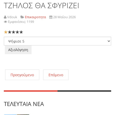
ΤΖΗΛΟΣ ΘΑ ΣΦΥΡΙΖΕΙ
Vdouk
Επικαιροτητα
28 Μαΐου 2026
Εμφανίσεις: 1199
Αξιολόγηση
Χρήστη:
1
/
5
Παρακαλώ
αξιολογήστε
Προηγούμενο
Επόμενο
ΤΕΛΕΥΤΑΊΑ ΝΈΑ