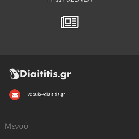
vdouk@diaititis.gr
Μενού