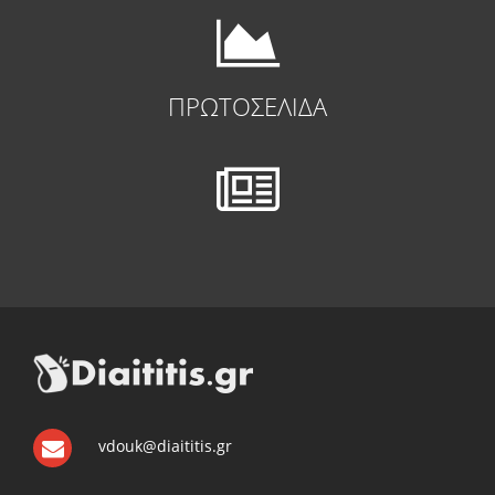
ΠΡΩΤΟΣΕΛΙΔΑ
vdouk@diaititis.gr