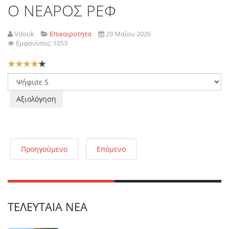
Ο ΝΕΑΡΟΣ ΡΕΦ
Vdouk
Επικαιροτητα
29 Μαΐου 2026
Εμφανίσεις: 1053
Αξιολόγηση
Χρήστη:
4
/
5
Παρακαλώ
αξιολογήστε
Προηγούμενο
Επόμενο
ΤΕΛΕΥΤΑΊΑ ΝΈΑ