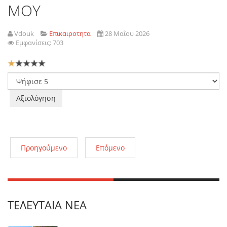
ΜΟΥ
Vdouk
Επικαιροτητα
28 Μαΐου 2026
Εμφανίσεις: 703
Αξιολόγηση
Χρήστη:
1
/
5
Παρακαλώ
αξιολογήστε
Προηγούμενο
Επόμενο
ΤΕΛΕΥΤΑΊΑ ΝΈΑ