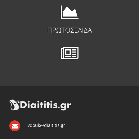
ΠΡΩΤΟΣΕΛΙΔΑ
vdouk@diaititis.gr