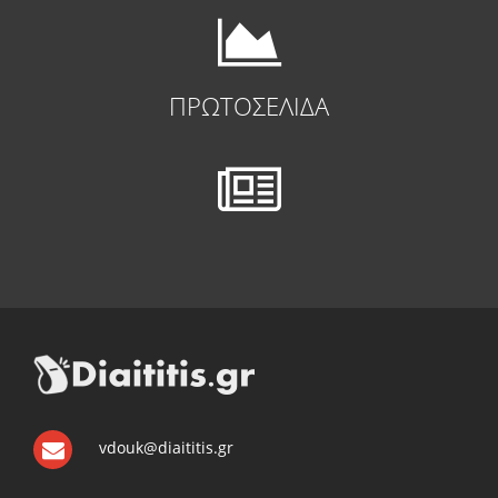
ΠΡΩΤΟΣΕΛΙΔΑ
vdouk@diaititis.gr