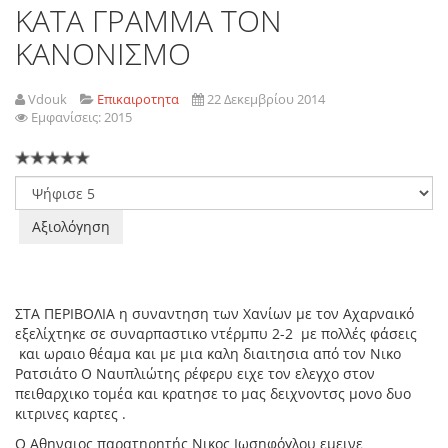
ΚΑΤΑ ΓΡΑΜΜΑ ΤΟΝ
ΚΑΝΟΝΙΣΜΟ
Vdouk
Επικαιροτητα
22 Δεκεμβρίου 2014
Εμφανίσεις: 2015
Παρακαλώ
αξιολογήστε
ΣΤΑ ΠΕΡΙΒΟΛΙΑ η συναντηση των Χανίων με τον Αχαρναικό
εξελίχτηκε σε συναρπαστικο ντέρμπυ 2-2 με πολλές φάσεις
και ωραιο θέαμα και με μια καλη διαιτησια από τον Νικο
Ρατσιάτο Ο Ναυπλιώτης ρέφερυ ειχε τον ελεγχο στον
πειθαρχικο τομέα και κρατησε το μας δειχνοντσς μονο δυο
κιτρινες καρτες .
Ο Αθηναιος παρατηρητής Νικος Ιωσηφόγλου εμεινε