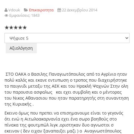
Vdouk
Επικαιροτητα
22 Δεκεμβρίου 2014
Εμφανίσεις: 1843
Παρακαλώ
αξιολογήστε
ΣΤΟ ΟΑΚΑ ο Βασιλης Παναγιωτόπουλος από το Αγρίνιο ηταν
πολύ καλός και εκανε εντυπωση ο τροπος που διαχειρήστηκε
το παιγνιδι μεταξυ της ΑΕΚ και του Ηρακλή Ψαχνών Στην ολη
του παρουσια ασφαλως και εχει συμβολη και ο μέντορας
του Νικος Αθανασιου που ηταν παρατηρητής στη συναντηση
της Κυριακής .
Εκεινο όμως που πρεπει να επισημανουμε είναι το γεγονός
ότι ενώ η Αιτωλοακαρνανία εχει ένα σωρο βοηθούς στο
πίνακα της φουτμπώλ λιγκ ,οριστηκαν δυο αγνωστοι σ
εκεινον ( δεν ειχαν ξαναπαιξει μαζι ) ο Αναγνωστόπουλος