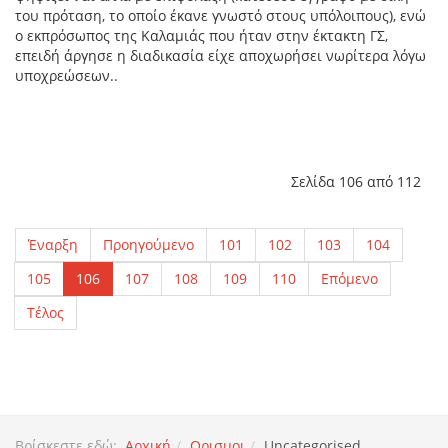
του πρόταση, το οποίο έκανε γνωστό στους υπόλοιπους), ενώ
ο εκπρόσωπος της Καλαμιάς που ήταν στην έκτακτη ΓΣ,
επειδή άργησε η διαδικασία είχε αποχωρήσει νωρίτερα λόγω
υποχρεώσεων..
Σελίδα 106 από 112
Έναρξη
Προηγούμενο
101
102
103
104
105
106
107
108
109
110
Επόμενο
Τέλος
Βρίσκεστε εδώ:
Αρχική
Ορισμοι
Uncategorised