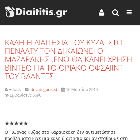
KAΛΗ Η ΔΙΑΙΤΗΣΙΑ ΤΟΥ ΚΥΖΑ .ΣΤΟ
ΠΕΝΑΛΤΥ ΤΟΝ ΔΙΙΚΑΙΩΝΕΙ Ο
ΜΑΖΑΡΑΚΗΣ .ΕΝΩ ΘΑ ΚΑΝΕΙ ΧΡΗΣΗ
ΒΙΝΤΕΟ ΓΙΑ ΤΟ ΟΡΙΑΚΟ ΟΦΣΑΙΙΝΤ
ΤΟΥ ΒΑΛΝΤΕΣ
Vdouk
Uncategorised
16 Μαρτίου 2014
Εμφανίσεις: 5690
Ο Γιώργας Κυζας στο Καραισκάκη δεν αντιμετώπησε
προβληματα Ειχε μια καλη διαιτησια και αν σταθουμε στη