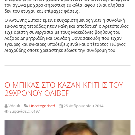
τον αγωνα με χαρακτηριστικη ευκολία ,αφου είναι αληθεια
δεν του ετυχαν και επίμαχες φάσεις .
Ο Αντωνης Σίπκας εμεινε ευχαριστημενος γιατι η συνολική
εικονα της τετράδας ηταν καλη και αποδοτική ο Αρετόπουλος
ειχε αριστη συνεργασια με τους Μακεδόνες βοηθους του
Λαζαρο Δημητριάδη και Θανάση Θανασακούδη που ειχαν
εγκυρες και εγκαιρες υποδειξεις ενώ και ο τέταρτος Γιώργος
Λιαχούδης οποτε χρειάστηκε εδωσε την συνδρομη του.
Ο ΜΠΙΚΑΣ ΣΤΟ ΚΑΖΑΝ ΚΡΙΤΗΣ ΤΟΥ
29ΧΡΟΝΟΥ ΟΛΙΒΕΡ
Vdouk
Uncategorised
25 Φεβρουαρίου 2014
Εμφανίσεις: 6197