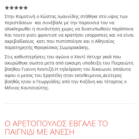
Στην Κομοτινή ο Κώστας Ιωαννίδης στάθηκε στο υψος των
περιστάσεων και συνέβαλε με την παρουσια του να
ολοκληρωθει η συνάντηση χωρις να δυατυπωθούν παράπονα
Και τουτο γιατι φροντισε να κρατήσει ισορροπιες και να είναι
ακριβοδίκαιος κατι που πιστοποίησε και ο Αθηναίος
παρατηρητής Φραγκίσκος Σωμαρακάκης.
Στις καθυστερήσεις του αγώνα ο Χαντί πετυχε γκολ που
ακυρώθηκε σωστα μετα από εγκαιρη υποδειξη του Πιεραιώτη
βοηθου Γιαννη Κοντιζά.Η τηλεόραση τον δικαιωνει απολυτα
αφου ο μεσος του Εργοτέλη ηταν εκτεθειμενος.Δεύτερος
βοηθός ηταν ο Γεωργιάδης από την Κοζάνη και τέταρτος ο
Μένιος Κουτσιαύτης.
Ο ΑΡΕΤΟΠΟΥΛΟΣ ΕΒΓΑΛΕ ΤΟ
ΠΑΙΓΝΙΔΙ ΜΕ ΑΝΕΣΗ