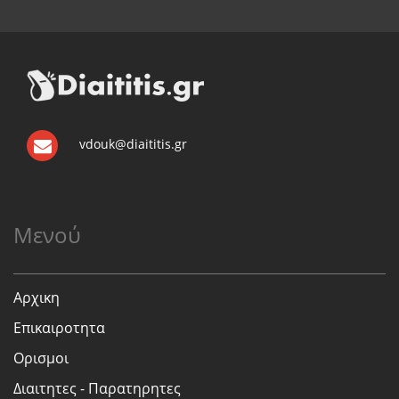
vdouk@diaititis.gr
Μενού
Αρχικη
Επικαιροτητα
Ορισμοι
Διαιτητες - Παρατηρητες