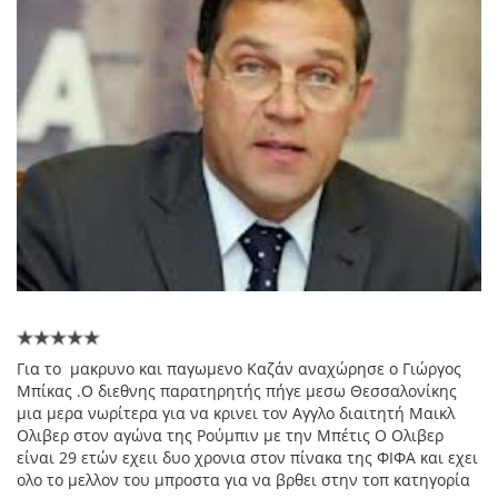
Για το μακρυνο και παγωμενο Καζάν αναχώρησε ο Γιώργος
Μπίκας .Ο διεθνης παρατηρητής πήγε μεσω Θεσσαλονίκης
μια μερα νωρίτερα για να κρινει τον Αγγλο διαιτητή Μαικλ
Ολιβερ στον αγώνα της Ρούμπιν με την Μπέτις Ο Ολιβερ
είναι 29 ετών εχειι δυο χρονια στον πίνακα της ΦΙΦΑ και εχει
ολο το μελλον του μπροστα για να βρθει στην τοπ κατηγορία