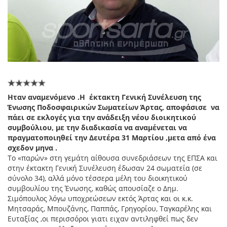
Ηταν αναμενόμενο .Η έκτακτη Γενική Συνέλευση της
Ένωσης Ποδοσφαιρικών Σωματείων Άρτας, αποφάσισε να
πάει σε εκλογές για την ανάδειξη νέου διοικητικού
συμβούλιου, με την διαδικασία να αναμένεται να
πραγματοποιηθεί την Δευτέρα 31 Μαρτίου ,μετα από ένα
σχεδον μηνα .
Το «παρών» στη γεμάτη αίθουσα συνεδριάσεων της ΕΠΣΑ και
στην έκτακτη Γενική Συνέλευση έδωσαν 24 σωματεία (σε
σύνολο 34), αλλά μόνο τέσσερα μέλη του διοικητικού
συμβουλίου της Ένωσης, καθώς απουσίαζε ο Δημ.
Σιμόπουλος λόγω υποχρεώσεων εκτός Άρτας και οι κ.κ.
Μητσαράς, Μπουζάνης, Παππάς, Γρηγορίου, Ταγκαρέλης και
Ευταξίας ,οι περισσόροι γιατι ειχαν αντιληφθεί πως δεν