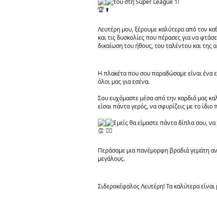
του στη Super League 1! 
Λευτέρη μου, ξέρουμε καλύτερα από τον καθ
και τις δυσκολίες που πέρασες για να φτάσ
δικαίωση του ήθους, του ταλέντου και της 
Η πλακέτα που σου παραδώσαμε είναι ένα ε
όλοι μας για εσένα.
Σου ευχόμαστε μέσα από την καρδιά μας καλ
είσαι πάντα γερός, να σφυρίζεις με το ίδιο
Εμείς θα είμαστε πάντα δίπλα σου, να
Περάσαμε μια πανέμορφη βραδιά γεμάτη ανα
μεγάλους.
Σιδεροκέφαλος Λευτέρη! Τα καλύτερα είναι