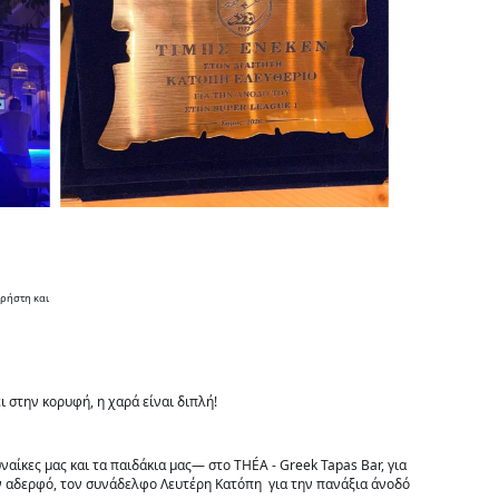
 χρήστη
και
 στην κορυφή, η χαρά είναι διπλή! 
αίκες μας και τα παιδάκια μας— στο THÉA - Greek Tapas Bar, για 
ον αδερφό, τον συνάδελφο Λευτέρη Κατόπη 
 για την πανάξια άνοδό 