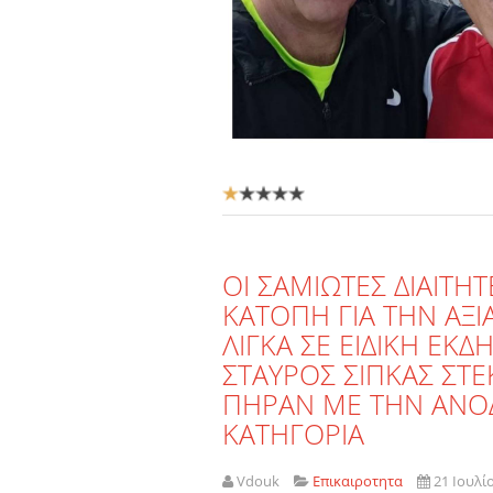
Αξιολόγηση
Χρήστη:
1
/
5
OI ΣΑΜΙΩΤΕΣ ΔΙΑΙΤΗ
ΚΑΤΟΠΗ ΓΙΑ ΤΗΝ ΑΞ
ΛΙΓΚΑ ΣΕ ΕΙΔΙΚΗ ΕΚ
ΣΤΑΥΡΟΣ ΣΙΠΚΑΣ ΣΤΕ
ΠΗΡΑΝ ΜΕ ΤΗΝ ΑΝΟ
ΚΑΤΗΓΟΡΙΑ
Vdouk
Επικαιροτητα
21 Ιουλί