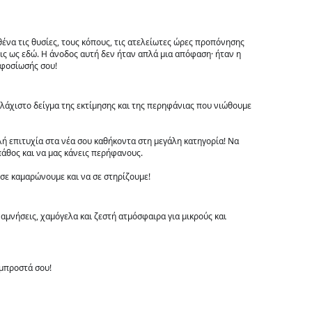
ένα τις θυσίες, τους κόπους, τις ατελείωτες ώρες προπόνησης 
εις ως εδώ. Η άνοδος αυτή δεν ήταν απλά μια απόφαση· ήταν η 
αφοσίωσής σου!
λάχιστο δείγμα της εκτίμησης και της περηφάνιας που νιώθουμε 
ή επιτυχία στα νέα σου καθήκοντα στη μεγάλη κατηγορία! Να 
 πάθος και να μας κάνεις περήφανους.
 σε καμαρώνουμε και να σε στηρίζουμε! 
μνήσεις, χαμόγελα και ζεστή ατμόσφαιρα για μικρούς και 
 μπροστά σου!