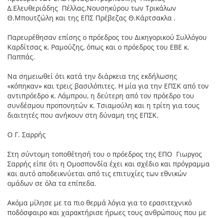
Δ.Ελευθεριάδης Πέλλας.Νουσηκύρου των Τρικάλων
Θ.Μπουτζώλη και της ΕΠΣ Πρέβεζας Θ.Κάρτσακλα .
Παρευρέθησαν επίσης ο πρόεδρος του Δικηγορικού Συλλόγου
Καρδίτσας κ. Ραμούζης, όπως και ο πρόεδρος του ΕΒΕ κ.
Παππάς.
Να σημειωθεί ότι κατά την διάρκεια της εκδήλωσης
«κόπηκαν» και τρεις βασιλόπιτες. Η μία για την ΕΠΣΚ από τον
αντιπρόεδρο κ. Λάμπρου, η δεύτερη από τον πρόεδρο του
συνδέσμου προπονητών κ. Τσιαμούλη και η τρίτη για τους
διαιτητές που ανήκουν στη δύναμη της ΕΠΣΚ.
Ο Γ. Σαρρής
Στη σύντομη τοποθέτησή του ο πρόεδρος της ΕΠΟ Γιωργος
Σαρρής είπε ότι η Ομοσπονδία έχει και σχέδιο και πρόγραμμα
και αυτό αποδεικνύεται από τις επιτυχίες των εθνικών
ομάδων σε όλα τα επίπεδα.
Ακόμα μίλησε με τα πιο θερμά λόγια για το ερασιτεχνικό
ποδόσφαιρο και χαρακτήρισε ήρωες τους ανθρώπους που με