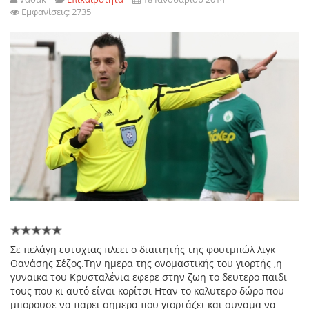
Εμφανίσεις: 2735
Σε πελάγη ευτυχιας πλεει ο διαιτητής της φουτμπώλ λιγκ
Θανάσης Σέζος.Την ημερα της ονομαστικής του γιορτής ,η
γυναικα του Κρυσταλένια εφερε στην ζωη το δευτερο παιδι
τους που κι αυτό είναι κορίτσι Ηταν το καλυτερο δώρο που
μπορουσε να παρει σημερα που γιορτάζει και συναμα να