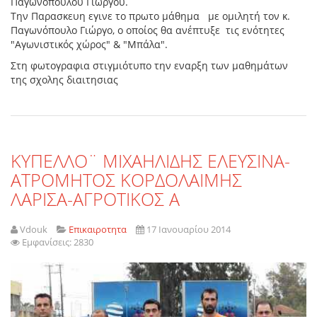
Παγωνόπουλου Γιώργου.
Την Παρασκευη εγινε το πρωτο μάθημα με ομιλητή τον κ.
Παγωνόπουλο Γιώργο, ο οποίος θα ανέπτυξε τις ενότητες
"Αγωνιστικός χώρος" & "Μπάλα".
Στη φωτογραφια στιγμιότυπο την εναρξη των μαθημάτων
της σχολης διαιτησιας
KYΠΕΛΛΟ¨ ΜΙΧΑΗΛΙΔΗΣ ΕΛΕΥΣΙΝΑ-
ΑΤΡΟΜΗΤΟΣ ΚΟΡΔΟΛΑΙΜΗΣ
ΛΑΡΙΣΑ-ΑΓΡΟΤΙΚΟΣ Α
Vdouk
Επικαιροτητα
17 Ιανουαρίου 2014
Εμφανίσεις: 2830