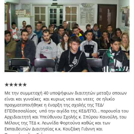
Mε την συμμετοχή 40 υποψήφιων διαιτητών μεταξυ οποιων
είναι και γυναίκες και κυριως νεοι και νεεες σε ηλικίο
πραγματοποιήθηκε η έναρξη της σχολής της ΤΕΔ/
ΕΠΣΘεσσαλίασς υπό την αιγίδα της ΚΕΔ/ΕΠΟ, , παρουσία του
Αρχιδιαιτητή και Υπεύθυνου Σχολής κ. Σπύρου Κανούλη, του
Μέλους της ΤΕΔ κ. Λεωνίδα Φορτούνα καθώς και των
Εκπαιδευτών Διαιτησίας κ.κ. Κουζάκη Γιάννη και