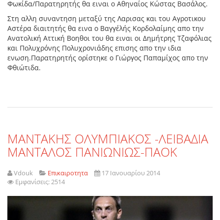
Φωκίδα/Παρατηρητής θα ειναι ο Αθηναίος Κώστας Βασάλος.
Στη αλλη συναντηση μεταξύ της Λαρισας και του Αγροτικου
Αστέρα διαιτητής θα εινα ο Βαγγέλής Κορδολαίμης απο την
Ανατολική Αττική Βοηθοι του θα ειναι οι Δημήτρης Τζαφόλιας
και Πολυχρόνης Πολυχρονιάδης επισης απο την ιδια
ενωση.Παρατηρητής ορίστηκε ο Γιώργος Παπαμίχος απο την
Φθιώτιδα.
ΜΑΝΤΑΚΗΣ ΟΛΥΜΠΙΑΚΟΣ -ΛΕΙΒΑΔΙΑ
ΜΑΝΤΑΛΟΣ ΠΑΝΙΩΝΙΩΣ-ΠΑΟΚ
Vdouk
Επικαιροτητα
17 Ιανουαρίου 2014
Εμφανίσεις: 2514