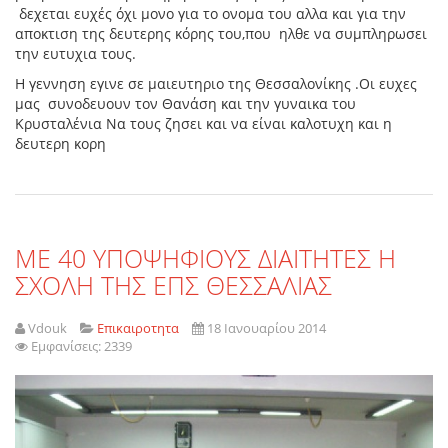
δεχεται ευχές όχι μονο για το ονομα του αλλα και για την
αποκτιση της δευτερης κόρης του,που ηλθε να συμπληρωσει
την ευτυχια τους.
Η γεννηση εγινε σε μαιευτηριο της Θεσσαλονίκης .Οι ευχες
μας συνοδευουν τον Θανάση και την γυναικα του
Κρυσταλένια Να τους ζησει και να είναι καλοτυχη και η
δευτερη κορη
ΜΕ 40 ΥΠΟΨΗΦΙΟΥΣ ΔΙΑΙΤΗΤΕΣ Η
ΣΧΟΛΗ ΤΗΣ ΕΠΣ ΘΕΣΣΑΛΙΑΣ
Vdouk
Επικαιροτητα
18 Ιανουαρίου 2014
Εμφανίσεις: 2339