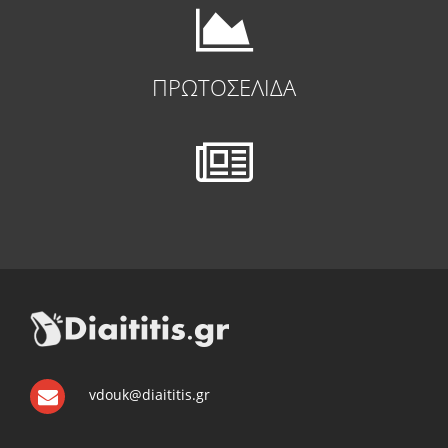
ΠΡΩΤΟΣΕΛΙΔΑ
vdouk@diaititis.gr