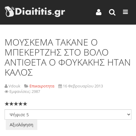
MOYΣΚΕΜΑ ΤΑΚΑΝΕ Ο
ΜΠΕΚΕΡΤΖΗΣ ΣΤΟ ΒΟΛΟ
ΑΝΤΙΘΕΤΑ Ο ΦΟΥΚΑΚΗΣ ΗΤΑΝ
ΚΑΛΟΣ
Vdouk
Επικαιροτητα
16 Φεβρουαρίου 2013
Εμφανίσεις: 2987
Παρακαλώ
αξιολογήστε