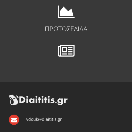
ΠΡΩΤΟΣΕΛΙΔΑ
vdouk@diaititis.gr