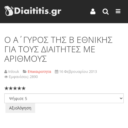
Ο Α΄ΓΥΡΟΣ ΤΗΣ Β ΕΘΝΙΚΗΣ
ΓΙΑ ΤΟΥΣ ΔΙΑΙΤΗΤΕΣ ΜΕ
ΑΡΙΘΜΟΥΣ
Vdouk
Επικαιροτητα
16 Φεβρουαρίου 2013
Εμφανίσεις: 2890
Παρακαλώ
αξιολογήστε