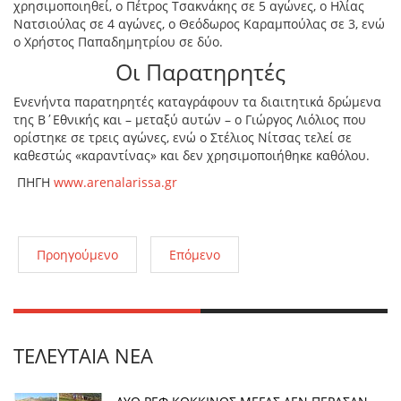
χρησιμοποιηθεί, ο Πέτρος Τσακνάκης σε 5 αγώνες, ο Ηλίας
Νατσιούλας σε 4 αγώνες, ο Θεόδωρος Καραμπούλας σε 3, ενώ
ο Χρήστος Παπαδημητρίου σε δύο.
Οι Παρατηρητές
Ενενήντα παρατηρητές καταγράφουν τα διαιτητικά δρώμενα
της Β΄Εθνικής και – μεταξύ αυτών – ο Γιώργος Λιόλιος που
ορίστηκε σε τρεις αγώνες, ενώ ο Στέλιος Νίτσας τελεί σε
καθεστώς «καραντίνας» και δεν χρησιμοποιήθηκε καθόλου.
ΠΗΓΗ
www.arenalarissa.gr
Προηγούμενο
Επόμενο
ΤΕΛΕΥΤΑΊΑ ΝΈΑ