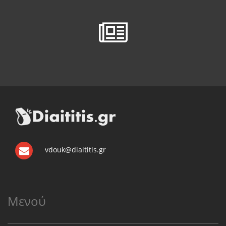
vdouk@diaititis.gr
Μενού