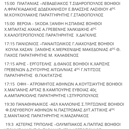
15:00 ΠΛΑΤΑΝΙΑΣ –ΛΕΒΑΔΕΙΑΚΟΣ Τ.ΣΙΔΗΡΟΠΟΥΛΟΣ ΒΟΗΘΟΙ
ος
Λ.ΦΡΑΓΚΙΑΔΑΚΗΣ ΔΩΔΕΚΑΝΗΣΟΥ Ε.ΒΛΑΣΣΗΣ ΛΑΣΙΘΙΟΥ 4
Μ.ΚΟΥΚΟΥΛΑΚΗΣ ΠΑΡΑΤΓΗΡΗΤΗΣ Γ.ΣΤΑΘΟΠΟΥΛΟΣ
15:00 ΒΕΡΟΙΑ - SKODA ΞΑΝΘΗ Η.ΣΠΑΘΑΣ ΒΟΗΘΟΙ
ος
Χ.ΜΠΑΛΤΑΣ ΑΧΑΙΑΣ Α.ΓΡΕΒΕΝΗΣ ΧΑΛΚΙΔΙΚΗΣ 4
Χ.ΚΑΛΟΓΕΡΟΠΟΥΛΟΣ ΠΑΡΑΤΗΡΗΤΗΣ Χ.ΔΑΓΚΛΗΣ
17:15 ΠΑΝΙΩΝΙΟΣ –ΠΑΝΑΙΤΩΛΙΚΟΣ Γ.ΛΙΑΧΟΥΔΗΣ ΒΟΗΘΟΙ
ος
ΚΟΥΛΑ ΧΑΣΑΝ ΞΑΝΘΗΣ Κ.ΜΕΡΚΕΝΙΔΗΣ ΜΑΚΕΔΟΝΙΑΣ 4
Θ.
ΓΙΑΧΟΣ ΠΑΡΑΤΗΡΗΤΗΣ Μ. ΚΑΛΑΘΕΝΟΣ
17:15 ΑΡΗΣ - ΕΡΓΟΤΕΛΗΣ Δ.ΘΑΝΟΣ ΒΟΗΘΟΙ Κ.ΧΑΡΙΣΗΣ
ος
ΓΡΕΒΕΝΩΝ Δ.ΖΥΓΟΥΡΗΣ ΑΙΤΩΛ/ΝΙΑΣ 4
Γ.ΝΤΙΤΣΟΣ
ΠΑΡΑΤΗΡΗΤΗΣ Θ.ΓΚΑΙΤΑΤΖΗΣ
17:15 ΟΦΗ - ΑΤΡΟΜΗΤΟΣ ΑΘΗΝΩΝ Α.ΚΟΥΤΣΙΑΥΤΗΣ ΒΟΗΘΟΙ
Χ.ΜΑΓΙΑΝΗΣ ΑΡΤΑΣ Β.ΚΑΜΠΟΥΡΗΣ ΕΥΒΟΙΑΣ 40ς
Α.ΑΜΠΑΡΚΙΟΛΗΣ ΠΑΡΑΤΗΡΗΤΗΣ Ι.ΣΠΥΡΟΠΟΥΛΟΣ
19:30 ΠΑΝΑΘΗΝΑΙΚΟΣ -ΑΕΛ ΚΑΛΛΟΝΗΣ Σ.ΤΡΙΤΣΩΝΗΣ ΒΟΗΘΟΙ
ος
Φ.ΕΛΕΥΘΕΡΙΟΥ ΑΘΗΝΩΝ Ν.ΠΑΣΤΡΩΜΑΣ ΔΥΤ.ΑΤΤΙΚΗΣ 4
Σ.ΜΑΝΤΑΚΗΣ ΠΑΡΑΤΗΡΗΤΗΣ Η.ΜΑΖΑΡΑΚΟΣ
19:3 ΑΣΤΕΡΑΣ ΤΡΙΠΟΛΗΣ –ΟΛΥΜΠΙΑΚΟΣ A.ΠΑΠΠΑΣ BΟΗΘΟΙ