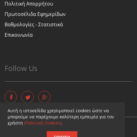
Πολιτική Απορρήτου
Πρωτοσέλιδα Εφημερίδων
Βαθμολογίες - Στατιστικά
Επικοινωνία
Follow Us
Αυτή η ιστοσελίδα χρησιμοποιεί cookies ώστε να
μπορούμε να παρέχουμε καλύτερη εμπειρία για τον
χρήστη
(Πολιτική Cookies)
.
Copyright © - Diaititis.gr - All Rights Reserved.
Σχεδιασμός & κατασκευή ιστοσελίδων
ΣΥΝΈΧΕΙΑ