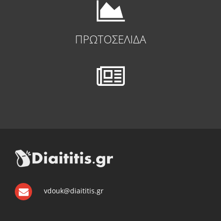
ΠΡΩΤΟΣΕΛΙΔΑ
vdouk@diaititis.gr