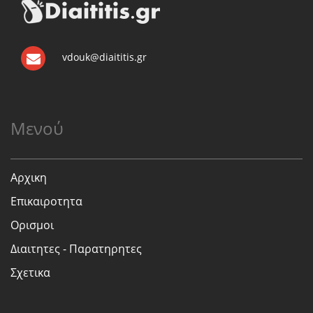
vdouk@diaititis.gr
Μενού
Αρχικη
Επικαιροτητα
Ορισμοι
Διαιτητες - Παρατηρητες
Σχετικα