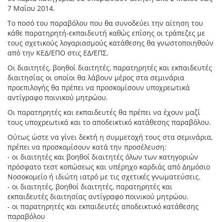
7 Μαΐου 2014.
Το ποσό του παραβόλου που θα συνοδεύει την αίτηση του
κάθε παρατηρητή-εκπαιδευτή καθώς επίσης οι τράπεζες με
τους σχετικούς λογαριασμούς κατάθεσης θα γνωστοποιηθούν
από την ΚΕΔ/ΕΠΟ στις ΕΔ/ΕΠΣ.
Οι διαιτητές, βοηθοί διαιτητές, παρατηρητές και εκπαιδευτές
διαιτησίας οι οποίοι θα λάβουν μέρος στα σεμινάρια
προεπιλογής θα πρέπει να προσκομίσουν υποχρεωτικά
αντίγραφο ποινικού μητρώου.
Οι παρατηρητές και εκπαιδευτές θα πρέπει να έχουν μαζί
τους υποχρεωτικά και το αποδεικτικό κατάθεσης παραβόλου.
Ούτως ώστε να γίνει δεκτή η συμμετοχή τους στα σεμινάρια,
πρέπει να προσκομίσουν κατά την προσέλευση:
- οι διαιτητές και βοηθοί διαιτητές όλων των κατηγοριών
πρόσφατο τεστ κοπώσεως και υπέρηχο καρδιάς από Δημόσιο
Νοσοκομείο ή ιδιώτη ιατρό με τις σχετικές γνωματεύσεις.
- οι διαιτητές, βοηθοί διαιτητές, παρατηρητές και
εκπαιδευτές διαιτησίας αντίγραφο ποινικού μητρώου.
- οι παρατηρητές και εκπαιδευτές αποδεικτικό κατάθεσης
παραβόλου