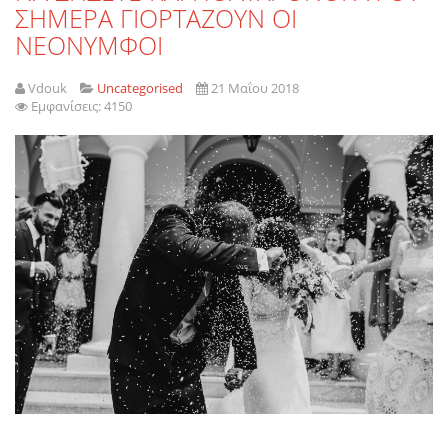
ΣΗΜΕΡΑ ΓΙΟΡΤΑΖΟΥΝ ΟΙ
ΝΕΟΝΥΜΦΟΙ
Vdouk
Uncategorised
21 Μαΐου 2018
Εμφανίσεις: 4150