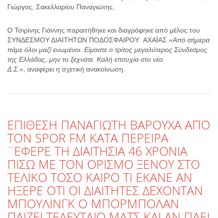
Γιώργος, Σακελλαρίου Παναγιώτης.
Ο Τσιρίνης Γιάννης παραιτήθηκε και διαγράφηκε από μέλος του
ΣΥΝΔΕΣΜΟΥ ΔΙΑΙΤΗΤΩΝ ΠΟΔΟΣΦΑΙΡΟΥ ΑΧΑΪΑΣ.
«Από σήμερα
πάμε όλοι μαζί ενωμένοι. Είμαστε ο τρίτος μεγαλύτερος Σύνδεσμος
της Ελλάδας, μην το ξεχνάτε. Καλή επιτυχία στο νέο
Δ.Σ
.», αναφέρει η σχετική ανακοίνωση.
ΕΠΙΘΕΣΗ ΠΑΝΑΓΙΩΤΗ ΒΑΡΟΥΧΑ ΑΠΟ
ΤΟΝ SPOR FM KATA ΠΕΡΕΙΡΑ
¨ΕΦΕΡΕ ΤΗ ΔΙΑΙΤΗΣΙΑ 46 ΧΡΟΝΙΑ
ΠΙΣΩ ΜΕ ΤΟΝ ΟΡΙΣΜΟ ΞΕΝΟΥ ΣΤΟ
ΤΕΛΙΚΟ ΤΟΣΟ ΚΑΙΡΟ ΤΙ ΕΚΑΝΕ ΑΝ
ΗΞΕΡΕ ΟΤΙ ΟΙ ΔΙΑΙΤΗΤΕΣ ΔΕΧΟΝΤΑΝ
ΜΠΟΥΛΙΝΓΚ Ο ΜΠΟΡΜΠΟΛΑΝ
ΠΑΙΖΕΙ ΤΕΛΕΥΤΑΙΟ ΜΑΤΣ ΚΑΙ ΑΝ ΠΑΕΙ