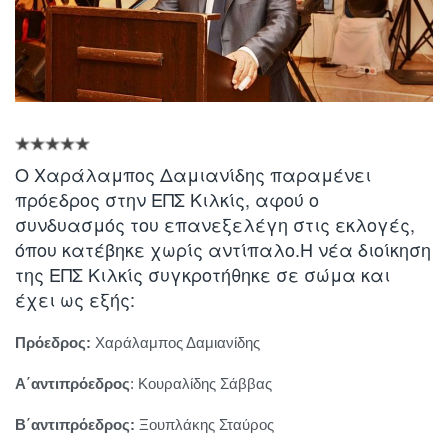
O Χαράλαμπος Δαμιανίδης παραμένει
πρόεδρος στην ΕΠΣ Κιλκίς, αφού ο
συνδυασμός του επανεξελέγη στις εκλογές,
όπου κατέβηκε χωρίς αντίπαλο.Η νέα διοίκηση
της ΕΠΣ Κιλκίς συγκροτήθηκε σε σώμα και
έχει ως εξής:
Πρόεδρος:
Χαράλαμπος Δαμιανίδης
Α΄αντιπρόεδρος
: Κουραλίδης Σάββας
Β΄αντιπρόεδρος:
Ξουπλάκης Σταύρος