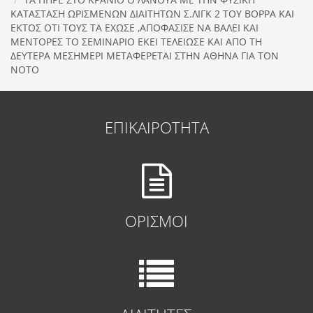
ΚΑΤΑΣΤΑΣΗ ΩΡΙΣΜΕΝΩΝ ΔΙΑΙΤΗΤΩΝ Σ.ΛΙΓΚ 2 ΤΟΥ ΒΟΡΡΑ ΚΑΙ
ΕΚΤΟΣ ΟΤΙ ΤΟΥΣ ΤΑ ΕΧΩΣΕ ,ΑΠΟΦΑΣΙΣΕ ΝΑ ΒΑΛΕΙ ΚΑΙ
ΜΕΝΤΟΡΕΣ ΤΟ ΣΕΜΙΝΑΡΙΟ ΕΚΕΙ ΤΕΛΕΙΩΣΕ ΚΑΙ ΑΠΟ ΤΗ
ΔΕΥΤΕΡΑ ΜΕΣΗΜΕΡΙ ΜΕΤΑΦΕΡΕΤΑΙ ΣΤΗΝ ΑΘΗΝΑ ΓΙΑ ΤΟΝ
ΝΟΤΟ
ΕΠΙΚΑΙΡΟΤΗΤΑ
ΟΡΙΣΜΟΙ