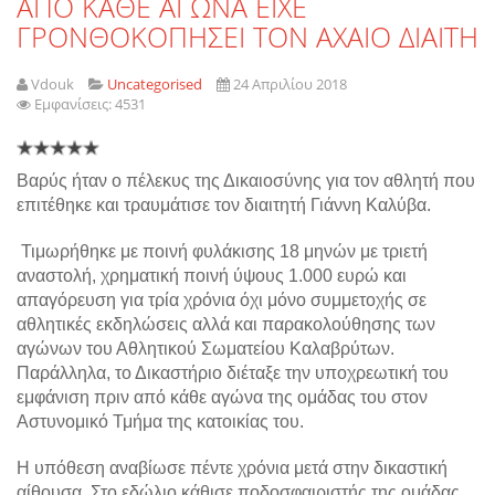
ΑΠΟ ΚΑΘΕ ΑΓΩΝΑ ΕΙΧΕ
ΓΡΟΝΘΟΚΟΠΗΣΕΙ ΤΟΝ ΑΧΑΙΟ ΔΙΑΙΤΗ
Vdouk
Uncategorised
24 Απριλίου 2018
Εμφανίσεις: 4531
Βαρύς ήταν ο πέλεκυς της Δικαιοσύνης για τον αθλητή που
επιτέθηκε και τραυμάτισε τον διαιτητή Γιάννη Καλύβα.
Τιμωρήθηκε με ποινή φυλάκισης 18 μηνών με τριετή
αναστολή, χρηματική ποινή ύψους 1.000 ευρώ και
απαγόρευση για τρία χρόνια όχι μόνο συμμετοχής σε
αθλητικές εκδηλώσεις αλλά και παρακολούθησης των
αγώνων του Αθλητικού Σωματείου Καλαβρύτων.
Παράλληλα, το Δικαστήριο διέταξε την υποχρεωτική του
εμφάνιση πριν από κάθε αγώνα της ομάδας του στον
Αστυνομικό Τμήμα της κατοικίας του.
Η υπόθεση αναβίωσε πέντε χρόνια μετά στην δικαστική
αίθουσα. Στο εδώλιο κάθισε ποδοσφαιριστής της ομάδας