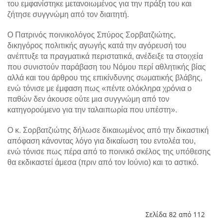
του εμφανίστηκε μετανοιωμένος για την πράξη του και
ζήτησε συγγνώμη από τον διαιτητή.
Ο Πατρινός ποινικολόγος Σπύρος Σορβατζιώτης,
δικηγόρος πολιτικής αγωγής κατά την αγόρευσή του
ανέπτυξε τα πραγματικά περιστατικά, ανέδειξε τα στοιχεία
που συνιστούν παράβαση του Νόμου περί αθλητικής βίας
αλλά και του άρθρου της επικίνδυνης σωματικής βλάβης,
ενώ τόνισε με έμφαση πως «πέντε ολόκληρα χρόνια ο
παθών δεν άκουσε ούτε μια συγγνώμη από τον
κατηγορούμενο για την ταλαιπωρία που υπέστη».
Ο κ. Σορβατζιώτης δήλωσε δικαιωμένος από την δικαστική
απόφαση κάνοντας λόγο για δικαίωση του εντολέα του,
ενώ τόνισε πως πέρα από το ποινικό σκέλος της υπόθεσης
θα εκδικαστεί άμεσα (πριν από τον Ιούνιο) και το αστικό.
Σελίδα 82 από 112