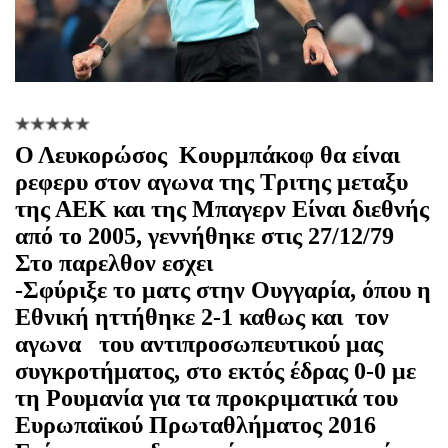
O
Λευκορώσος
Κουρμπάκοφ θα είναι
ρεφερυ στον αγωνα της Τριτης μεταξυ
της ΑΕΚ και της Μπαγερν Είναι διεθνής
από το 2005, γεννήθηκε στις 27/12/79
Στο παρελθον εσχει
-Σφύριξε το ματς στην Ουγγαρία, όπου η
Εθνική ηττήθηκε 2-1 καθως και
τον
αγωνα
του αντιπροσωπευτικού μας
συγκροτήματος, στο εκτός έδρας 0-0 με
τη Ρουμανία για τα προκριματικά του
Ευρωπαϊκού Πρωταθλήματος 2016