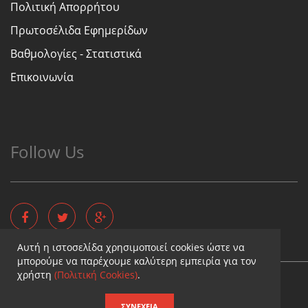
Πολιτική Απορρήτου
Πρωτοσέλιδα Εφημερίδων
Βαθμολογίες - Στατιστικά
Επικοινωνία
Follow Us
Αυτή η ιστοσελίδα χρησιμοποιεί cookies ώστε να
μπορούμε να παρέχουμε καλύτερη εμπειρία για τον
χρήστη
(Πολιτική Cookies)
.
Copyright © - Diaititis.gr - All Rights Reserved.
Σχεδιασμός & κατασκευή ιστοσελίδων
ΣΥΝΈΧΕΙΑ