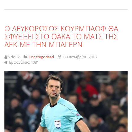
Ο ΛΕΥΚΟΡΩΣΟΣ ΚΟΥΡΜΠΑΟΦ ΘΑ
ΣΦΥΕΙΞΕΙ ΣΤΟ ΟΑΚΑ ΤΟ ΜΑΤΣ ΤΗΣ
ΑΕΚ ΜΕ ΤΗΝ ΜΠΑΓΕΡΝ
Vdouk
Uncategorised
22 Οκτωβρίου 2018
Εμφανίσεις: 4081