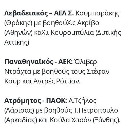
Λεβαδειακός – ΑΕΛ Σ.
Κουμπαράκης
(Θράκης) με βοηθούΧ.ς Ακρίβο
(Αθηνών) καΧ.ι Κουρομπύλια (Δυτικής
Αττικής)
Παναθηναϊκός - ΑΕΚ:
Όλιβερ
Ντράχτα με βοηθούς τους Στέφαν
Κουρ και Αντρές Ρότμαν.
Ατρόμητος - ΠΑΟΚ:
Α.Τζήλος
(Λάρισας) με βοηθούς Τ.Πετρόπουλο
(Αρκαδίας) και Κούλα Χασάν (Ξάνθης).