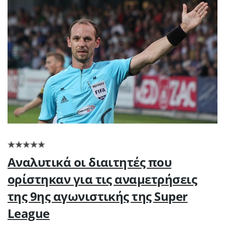
Αναλυτικά οι διαιτητές που
ορίστηκαν για τις αναμετρήσεις
της 9ης αγωνιστικής της Super
League