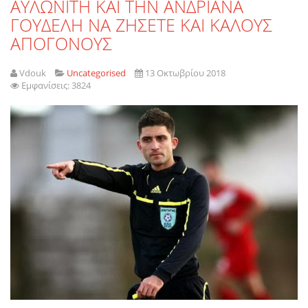
ΑΥΛΩΝΙΤΗ ΚΑΙ ΤΗΝ ΑΝΔΡΙΑΝΑ
ΓΟΥΔΕΛΗ ΝΑ ΖΗΣΕΤΕ ΚΑΙ ΚΑΛΟΥΣ
ΑΠΟΓΟΝΟΥΣ
Vdouk
Uncategorised
13 Οκτωβρίου 2018
Εμφανίσεις: 3824