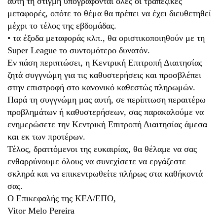
αυτή τη στιγμή υπογράφονται όλες οι τραπεζικές
μεταφορές, οπότε το θέμα θα πρέπει να έχει διευθετηθεί
μέχρι το τέλος της εβδομάδας.
• τα έξοδα μεταφοράς κλπ., θα οριστικοποιηθούν με τη
Super League το συντομότερο δυνατόν.
Εν πάση περιπτώσει, η Κεντρική Επιτροπή Διαιτησίας
ζητά συγγνώμη για τις καθυστερήσεις και προσβλέπει
στην επιστροφή στο κανονικό καθεστώς πληρωμών.
Παρά τη συγγνώμη μας αυτή, σε περίπτωση περαιτέρω
προβλημάτων ή καθυστερήσεων, σας παρακαλούμε να
ενημερώσετε την Κεντρική Επιτροπή Διαιτησίας άμεσα
και εκ των προτέρων.
Τέλος, δραττόμενοι της ευκαιρίας, θα θέλαμε να σας
ενθαρρύνουμε όλους να συνεχίσετε να εργάζεστε
σκληρά και να επικεντρωθείτε πλήρως στα καθήκοντά
σας.
O Επικεφαλής της ΚΕΔ/ΕΠΟ,
Vitor Melo Pereira