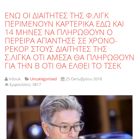
ΕΝΩ ΟΙ ΔΙΑΙΤΗΤΕΣ ΤΗΣ Φ.ΛΙΓΚ
ΠΕΡΙΜΕΝΟΥΝ ΚΑΡΤΕΡΙΚΑ ΕΔΩ ΚΑΙ
14 ΜΗΝΕΣ ΝΑ ΠΛΗΡΩΘΟΥΝ Ο
ΠΕΡΕΙΡΑ ΑΠΑΝΤΗΣΕ ΣΕ ΧΡΟΝΟ-
ΡΕΚΟΡ ΣΤΟΥΣ ΔΙΑΙΤΗΤΕΣ ΤΗΣ
Σ.ΛΙΓΚΑ ΟΤΙ ΑΜΕΣΑ ΘΑ ΠΛΗΡΩΘΟΥΝ
ΓΙΑ ΤΗΝ Β ΟΤΙ ΘΑ ΕΛΘΕΙ ΤΟ ΤΣΕΚ
Vdouk
Uncategorised
25 Οκτωβρίου 2018
Εμφανίσεις: 3817