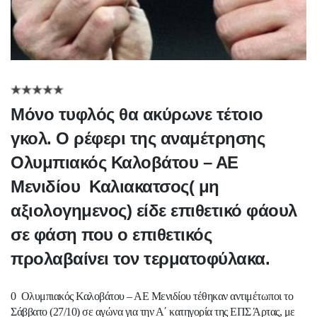
Μόνο τυφλός θα ακύρωνε τέτοιο
γκολ. Ο ρέφερι της αναμέτρησης
Ολυμπιακός Καλοβάτου – ΑΕ
Μενιδίου Καλιακατσος( μη
αξιολογημενος) είδε επιθετικό φάουλ
σε φάση που ο επιθετικός
προλαβαίνει τον τερματοφύλακα.
0 Ολυμπιακός Καλοβάτου – ΑΕ Μενιδίου τέθηκαν αντιμέτωποι το
Σάββατο (27/10) σε αγώνα για την Α΄ κατηγορία της ΕΠΣ Άρτας, με