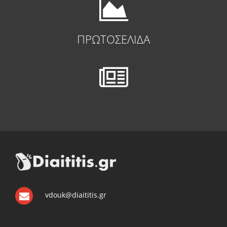
ΠΡΩΤΟΣΕΛΙΔΑ
vdouk@diaititis.gr