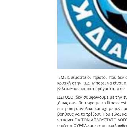
ΕΜΕΙΣ ειμαστε οι πρωτοι που δεν 
κριτική στην ΚΕΔ Μπορει να είναι α
βελτιωθουν καποια πράγματα στην 
ΩΣΤΟΣΟ δεν συμφωνουμε με την ενο
,όπως συνεβη τωρα με το fitnesstes
επιτροπη συνολικα και όχι μεμονωμ
βοηθους να το τρέξουν Που είναι 
να κανει ΓΙΑ ΤΟΝ ΑΠΛΟΥΣΤΑΤΟ ΛΟΓΟ 
οριζει η ΟΥΕΦΑ,και ειχαν περιληφθε