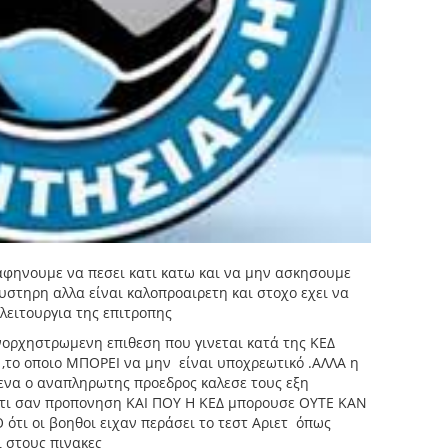
αφηνουμε να πεσει κατι κατω και να μην ασκησουμε
υστηρη αλλα είναι καλοπροαιρετη και στοχο εχει να
λειτουργια της επιτροπης
ρχηστρωμενη επιθεση που γινεται κατά της ΚΕΔ
t ,το οποιο ΜΠΟΡΕΙ να μην είναι υποχρεωτικό .ΑΛΛΑ η
ενα ο αναπληρωτης προεδρος καλεσε τους εξη
κατι σαν προπονηση ΚΑΙ ΠΟΥ Η ΚΕΔ μπορουσε ΟΥΤΕ ΚΑΝ
ότι οι βοηθοι ειχαν περάσει το τεστ Αριετ όπως
ι στους πινακες