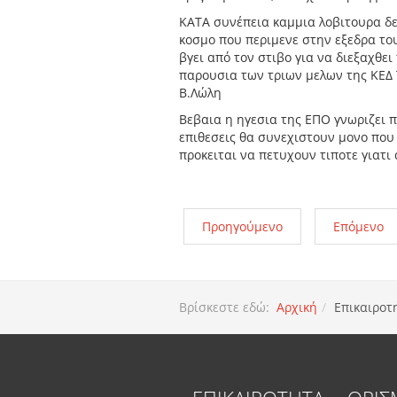
ΚΑΤΑ συνέπεια καμμια λοβιτουρα δε
κοσμο που περιμενε στην εξεδρα το
βγει από τον στιβο για να διεξαχθε
παρουσια των τριων μελων της ΚΕΔ
Β.Λώλη
Βεβαια η ηγεσια της ΕΠΟ γνωριζει π
επιθεσεις θα συνεχιστουν μονο που
προκειται να πετυχουν τιποτε γιατ
Προηγούμενο
Επόμενο
Βρίσκεστε εδώ:
Αρχική
Επικαιροτ