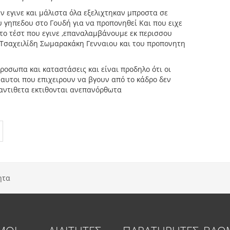
ν εγινε και μάλιστα όλα εξελιχτηκαν μπροστα σε
υ γηπεδου στο Γουδή για να προπονηθεί Και που ειχε
ι το τέστ που εγινε ,επαναλαμβάνουμε εκ περισσου
 Τσαχειλίδη Σωμαρακάκη Γενναιου και του προπονητη
ροσωπα και καταστάσεις και είναι προδηλο ότι οι
 αυτοι που επιχειρουν να βγουν από το κάδρο δεν
ι αντιθετα εκτιθονται ανεπανόρθωτα
ητα