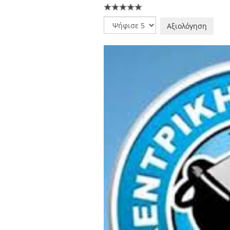
Παρακαλώ
αξιολογήστε