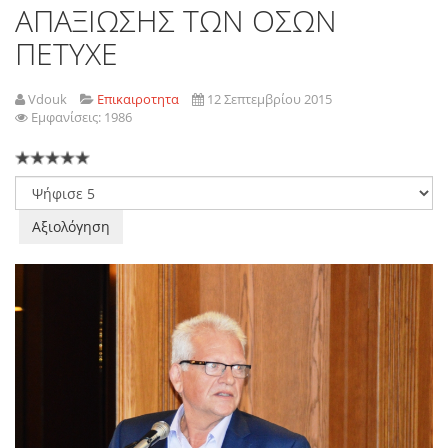
ΑΠΑΞΙΩΣΗΣ ΤΩΝ ΟΣΩΝ
ΠΕΤΥΧΕ
Vdouk
Επικαιροτητα
12 Σεπτεμβρίου 2015
Εμφανίσεις: 1986
Παρακαλώ
αξιολογήστε