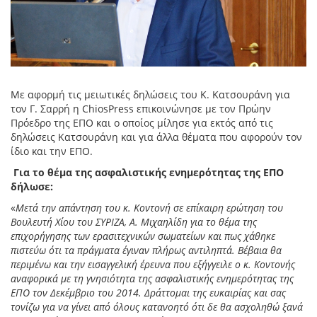
Με αφορμή τις μειωτικές δηλώσεις του Κ. Κατσουράνη για
τον Γ. Σαρρή η ChiosPress επικοινώνησε με τον Πρώην
Πρόεδρο της ΕΠΟ και ο οποίος μίλησε για εκτός από τις
δηλώσεις Κατσουράνη και για άλλα θέματα που αφορούν τον
ίδιο και την ΕΠΟ.
Για το θέμα της ασφαλιστικής ενημερότητας της ΕΠΟ
δήλωσε:
«
Μετά την απάντηση του κ. Κοντονή σε επίκαιρη ερώτηση του
Βουλευτή Χίου του ΣΥΡΙΖΑ, Α. Μιχαηλίδη για το θέμα της
επιχορήγησης των ερασιτεχνικών σωματείων και πως χάθηκε
πιστεύω ότι τα πράγματα έγιναν πλήρως αντιληπτά. Βέβαια θα
περιμένω και την εισαγγελική έρευνα που εξήγγειλε ο κ. Κοντονής
αναφορικά με τη γνησιότητα της ασφαλιστικής ενημερότητας της
ΕΠΟ τον Δεκέμβριο του 2014. Δράττομαι της ευκαιρίας και σας
τονίζω για να γίνει από όλους κατανοητό ότι δε θα ασχοληθώ ξανά