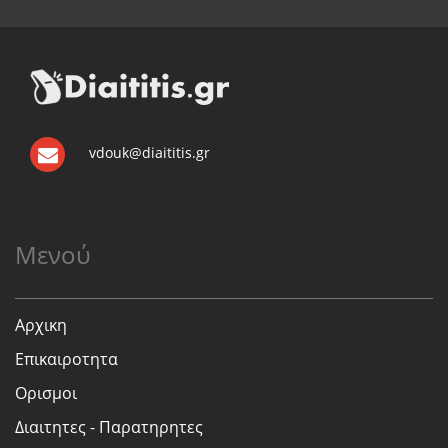
vdouk@diaititis.gr
Μενού
Αρχικη
Επικαιροτητα
Ορισμοι
Διαιτητες - Παρατηρητες