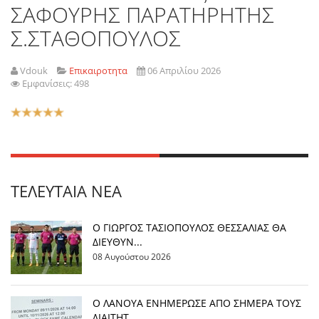
ΣΑΦΟΥΡΗΣ ΠΑΡΑΤΗΡΗΤΗΣ
Σ.ΣΤΑΘΟΠΟΥΛΟΣ
Vdouk
Επικαιροτητα
06 Απριλίου 2026
Εμφανίσεις: 498
Αξιολόγηση
Χρήστη:
5
/
5
ΤΕΛΕΥΤΑΊΑ ΝΈΑ
Ο ΓΙΩΡΓΟΣ ΤΑΣΙΟΠΟΥΛΟΣ ΘΕΣΣΑΛΙΑΣ ΘΑ
ΔΙΕΥΘΥΝ...
08 Αυγούστου 2026
Ο ΛΑΝΟΥΑ ΕΝΗΜΕΡΩΣΕ ΑΠΟ ΣΗΜΕΡΑ ΤΟΥΣ
ΔΙΑΙΤΗΤ...