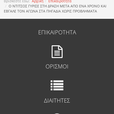
Βρίσκεστε εδώ:
Αρχική
Επικαιροτητα
O NTITΣΟΣ ΓΥΡΙΣΕ ΣΤΗ ΔΡΑΣΗ ΜΕΤΑ ΑΠΟ ΕΝΑ ΧΡΟΝΟ ΚΑΙ
ΕΒΓΑΛΕ ΤΟΝ ΑΓΩΝΑ ΣΤΑ ΠΗΓΑΔΙΑ ΧΩΡΙΣ ΠΡΟΒΛΗΜΑΤΑ
ΕΠΙΚΑΙΡΟΤΗΤΑ
ΟΡΙΣΜΟΙ
ΔΙΑΙΤΗΤΕΣ