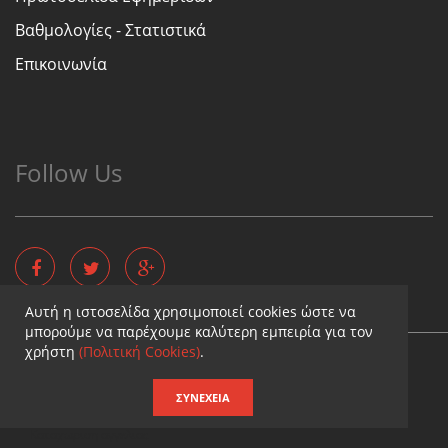
Βαθμολογίες - Στατιστικά
Επικοινωνία
Follow Us
Αυτή η ιστοσελίδα χρησιμοποιεί cookies ώστε να
μπορούμε να παρέχουμε καλύτερη εμπειρία για τον
χρήστη
(Πολιτική Cookies)
.
Copyright © - Diaititis.gr - All Rights Reserved.
Σχεδιασμός & κατασκευή ιστοσελίδων
ΣΥΝΈΧΕΙΑ
Καταχωρηση επιχειρησης
Καταχωριση αγγελιας