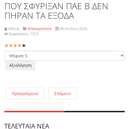
ΠΟΥ ΣΦΥΡΙΞΑΝ ΠΑΕ Β ΔΕΝ
ΠΗΡΑΝ ΤΑ ΕΞΟΔΑ
Vdouk
Επικαιροτητα
08 Ιουλίου 2026
Εμφανίσεις: 1313
Αξιολόγηση
Χρήστη:
4
/
5
Παρακαλώ
αξιολογήστε
Προηγούμενο
Επόμενο
ΤΕΛΕΥΤΑΊΑ ΝΈΑ