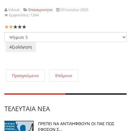
Vdouk
Επικαιροτητα
03 Ιουνίου 2025
Εμφανίσεις: 1264
Αξιολόγηση
Χρήστη:
2
/
5
Παρακαλώ
αξιολογήστε
Προηγούμενο
Επόμενο
ΤΕΛΕΥΤΑΊΑ ΝΈΑ
ΠΡΕΠΕΙ ΝΑ ΑΝΤΙΛΗΦΘΟΥΝ ΟΙ ΠΑΕ ΠΩΣ
ΕΦΟΣΟΝ Σ...