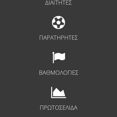
ΔΙΑΙΤΗΤΕΣ
ΠΑΡΑΤΗΡΗΤΕΣ
ΒΑΘΜΟΛΟΓΙΕΣ
ΠΡΩΤΟΣΕΛΙΔΑ