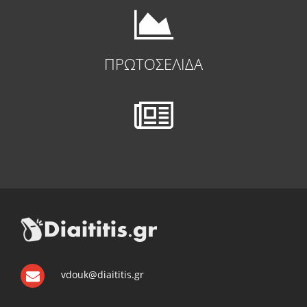
ΠΡΩΤΟΣΕΛΙΔΑ
vdouk@diaititis.gr