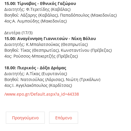
15.00: Τίρναβος - Εθνικός Γαζώρου
Διαιτητής: Φ.Τερετίδης (Καβάλας)
Βοηθοί: Λάζαρης (Καβάλας), Παπαδόπουλος (Μακεδονίας)
4ος:Α. Λυμπούδης (Μακεδονίας)
Δευτέρα (17/3)
15.00: Αναγέννηση Γιαννιτσών - Νίκη Βόλου
Διαιτητής: Κ.Μπαλατσούκας (Θεσπρωτίας)
Βοηθοί: Τίκας (Θεσπρωτίας), Κωνσταντίνου (Πρέβεζας)
4ος: Ρούσσος-Μπεκερτζής (Πρέβεζας)
18.00: Πιερικός - Δόξα Δράμας
Διαιτητής: Α.Τίκας (Ευρυτανίας)
Βοηθοί: Νατσιούλας (Λάρισας), Νιώτη (Τρικάλων)
4ος:Ι. Αγγελακόπουλος (Καρδίτσας)
/www.epo.gr/Default.aspx?a_id=44338
Προηγούμενο
Επόμενο