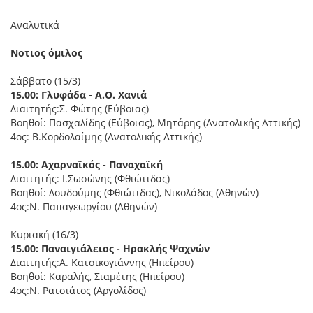
Αναλυτικά
Νοτιος όμιλος
Σάββατο (15/3)
15.00: Γλυφάδα - Α.Ο. Χανιά
Διαιτητής:Σ. Φώτης (Εύβοιας)
Βοηθοί: Πασχαλίδης (Εύβοιας), Μητάρης (Ανατολικής Αττικής)
4ος: Β.Κορδολαίμης (Ανατολικής Αττικής)
15.00: Αχαρναϊκός - Παναχαϊκή
Διαιτητής: Ι.Σωσώνης (Φθιώτιδας)
Βοηθοί: Δουδούμης (Φθιώτιδας), Νικολάδος (Αθηνών)
4ος:Ν. Παπαγεωργίου (Αθηνών)
Κυριακή (16/3)
15.00: Παναιγιάλειος - Ηρακλής Ψαχνών
Διαιτητής:Α. Κατσικογιάννης (Ηπείρου)
Βοηθοί: Καραλής, Σιαμέτης (Ηπείρου)
4ος:Ν. Ρατσιάτος (Αργολίδος)