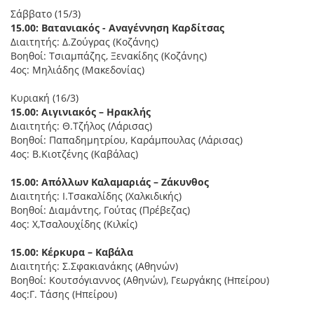
Σάββατο (15/3)
15.00: Βατανιακός - Αναγέννηση Καρδίτσας
Διαιτητής: Δ.Ζούγρας (Κοζάνης)
Βοηθοί: Τσιαμπάζης, Ξενακίδης (Κοζάνης)
4ος: Μηλιάδης (Μακεδονίας)
Κυριακή (16/3)
15.00: Αιγινιακός – Ηρακλής
Διαιτητής: Θ.Τζήλος (Λάρισας)
Βοηθοί: Παπαδημητρίου, Καράμπουλας (Λάρισας)
4ος: Β.Κιοτζένης (Καβάλας)
15.00: Απόλλων Καλαμαριάς – Ζάκυνθος
Διαιτητής: Ι.Τσακαλίδης (Χαλκιδικής)
Βοηθοί: Διαμάντης, Γούτας (Πρέβεζας)
4ος: Χ,Τσαλουχίδης (Κιλκίς)
15.00: Κέρκυρα – Καβάλα
Διαιτητής: Σ.Σφακιανάκης (Αθηνών)
Βοηθοί: Κουτσόγιαννος (Αθηνών), Γεωργάκης (Ηπείρου)
4ος:Γ. Τάσης (Ηπείρου)