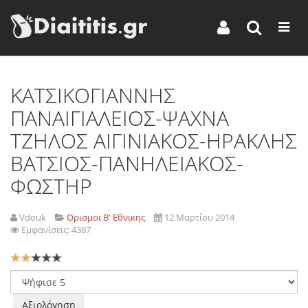
KATΣΙΚΟΓΙΑΝΝΗΣ
ΠΑΝΑΙΓΙΑΛΕΙΟΣ-ΨΑΧΝΑ
ΤΖΗΛΟΣ ΑΙΓΙΝΙΑΚΟΣ-ΗΡΑΚΛΗΣ
ΒΑΤΣΙΟΣ-ΠΑΝΗΛΕΙΑΚΟΣ-
ΦΩΣΤΗΡ
Vdouk
Ορισμοι Β' Εθνικης
12 Μαρτίου 2014
Εμφανίσεις: 4387
Αξιολόγηση
Χρήστη:
2
/
5
Παρακαλώ
αξιολογήστε