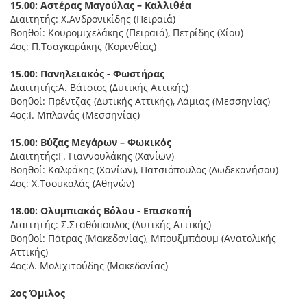
15.00: Αστέρας Μαγούλας – Καλλιθέα
Διαιτητής: Χ.Ανδρονικίδης (Πειραιά)
Βοηθοί: Κουρομιχελάκης (Πειραιά), Πετρίδης (Χίου)
4ος: Π.Τσαγκαράκης (Κορινθίας)
15.00: Πανηλειακός - Φωστήρας
Διαιτητής:Α. Βάτσιος (Δυτικής Αττικής)
Βοηθοί: Πρέντζας (Δυτικής Αττικής), Λάμιας (Μεσσηνίας)
4ος:Ι. Μπλανάς (Μεσσηνίας)
15.00: Βύζας Μεγάρων – Φωκικός
Διαιτητής:Γ. Γιαννουλάκης (Χανίων)
Βοηθοί: Καλφάκης (Χανίων), Πατσιόπουλος (Δωδεκανήσου)
4ος: Χ.Τσουκαλάς (Αθηνών)
18.00: Ολυμπιακός Βόλου - Επισκοπή
Διαιτητής: Σ.Σταθόπουλος (Δυτικής Αττικής)
Βοηθοί: Πάτρας (Μακεδονίας), Μπουξμπάουμ (Ανατολικής
Αττικής)
4ος:Δ. Μολιχιτούδης (Μακεδονίας)
2ος Όμιλος