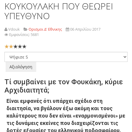
ΚΟΥΚΟΥΛΑΚΗ ΠΟΥ ΘΕΩΡΕΙ
ΥΠΕΥΘΥΝΟ
Vdouk
Ορισμοι Δ' Εθνικης
06 Απριλίου 2017
Εμφανίσεις: 5681
Αξιολόγηση
Χρήστη:
2
/
5
Παρακαλώ
αξιολογήστε
Τί συμβαίνει με τον Φουκάκη, κύριε
Αρχιδιαιτητά;
Είναι εμφανές ότι υπάρχει σχέδιο στη
διαιτησία, να βγάλουν έξω ακόμη και τους
καλύτερους που δεν είναι «εναρμονισμένοι» με
τις δυνάμεις εκείνες που διαχειρίζονται τις
δοτές εξουσίες του ελληνικού ποδοσφαίρου.