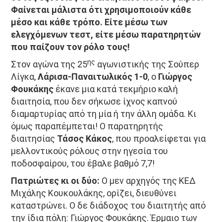
Φαίνεται μάλιστα ότι χρησιμοποιούν κάθε
μέσο και κάθε τρόπο. Είτε μέσω των
ελεγχόμενων τεστ, είτε μέσω παρατηρητών
που παίζουν τον ρόλο τους!
ης
Στον αγώνα της 25
αγωνιστικής της Σούπερ
Λίγκα,
Λάρισα-Παναιτωλικός 1-0
, ο
Γιώργος
Φουκάκης
έκανε μια κατά τεκμήριο καλή
διαιτησία, που δεν σήκωσε ίχνος καπνού
διαμαρτυρίας από τη μία ή την άλλη ομάδα. Κι
όμως παραπέμπεται! Ο παρατηρητής
διαιτησίας
Τάσος Κάκος
, που προαλείφεται για
μελλοντικούς ρόλους στην ηγεσία του
ποδοσφαίρου, του έβαλε βαθμό 7,7!
Πατριώτες κι οι δύο:
Ο μεν αρχηγός της ΚΕΔ
Μιχάλης Κουκουλάκης, ορίζει, διευθύνει
καταστρώνει. Ο δε διάδοχος του διαιτητής από
την ίδια πόλη: Γιώργος Φουκάκης. Έρμαιο των