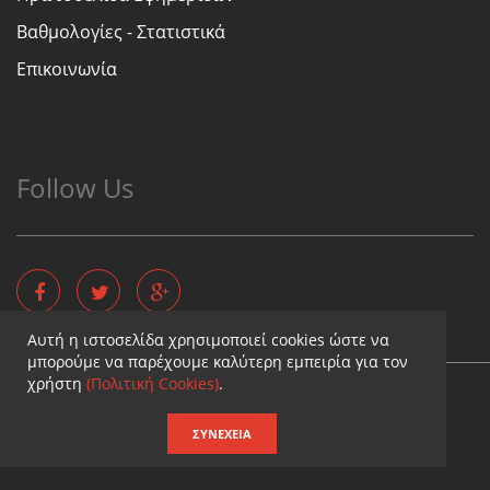
Βαθμολογίες - Στατιστικά
Επικοινωνία
Follow Us
Αυτή η ιστοσελίδα χρησιμοποιεί cookies ώστε να
μπορούμε να παρέχουμε καλύτερη εμπειρία για τον
χρήστη
(Πολιτική Cookies)
.
Copyright © - Diaititis.gr - All Rights Reserved.
Σχεδιασμός & κατασκευή ιστοσελίδων
ΣΥΝΈΧΕΙΑ
Καταχωρηση επιχειρησης
Καταχωριση αγγελιας