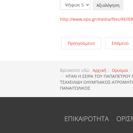
Παρακαλώ
αξιολογήστε
http://www.epo.gr/media/files/RE
Προηγούμενο
Επόμενο
Βρίσκεστε εδώ:
Αρχική
Ορισμοι
ΗΤΑΝ Η ΣΕΙΡΑ ΤΟΥ ΠΑΠΑΠΕΤΡΟΥ 
ΤΣΑΧΕΙΛΙΔΗ ΟΛΥΜΠΙΑΚΟΣ-ΑΤΡΟΜΗΤΟ
ΠΑΝΑΙΤΩΛΙΚΟΣ
ΕΠΙΚΑΙΡΟΤΗΤΑ
ΟΡΙΣ