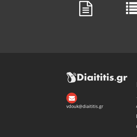
vdouk@diaititis.gr