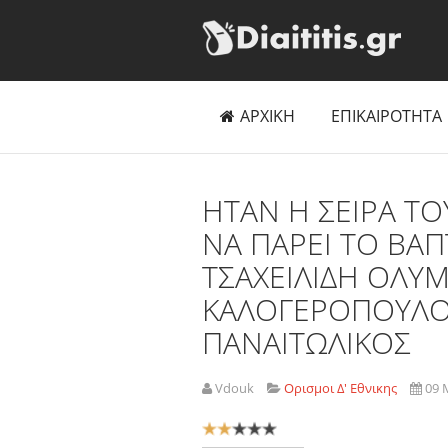
ΑΡΧΙΚΗ
ΕΠΙΚΑΙΡΟΤΗΤΑ
ΗΤΑΝ Η ΣΕΙΡΑ Τ
ΝΑ ΠΑΡΕΙ ΤΟ ΒΑ
ΤΣΑΧΕΙΛΙΔΗ ΟΛΥ
ΚΑΛΟΓΕΡΟΠΟΥΛΟΣ
ΠΑΝΑΙΤΩΛΙΚΟΣ
Vdouk
Ορισμοι Δ' Εθνικης
09 
Αξιολόγηση
Χρήστη:
2
/
5