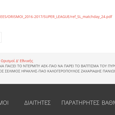
FEREES/ORISMOI_2016-2017/SUPER_LEAGUE/ref_SL_matchday_24.pdf
Ορισμοί Δ' Εθνικής
ΝΑ ΠΑΙΞΕΙ ΤΟ ΝΤΕΡΜΠΥ ΑΕΚ-ΠΑΟ ΝΑ ΠΑΡΕΙ ΤΟ ΒΑΠΤΙΣΜΑ ΤΟΥ Π
Σ ΣΕΛΙΜΟΣ ΗΡΑΚΛΗΣ-ΠΑΟ ΚΑΛΟΓΕΡΟΠΟΥΛΟΣ ΖΑΧΑΡΙΑΔΗΣ ΠΑΝΙΩΝ
ΜΟΙ
ΔΙΑΙΤΗΤΕΣ
ΠΑΡΑΤΗΡΗΤΕΣ
ΒΑΘ