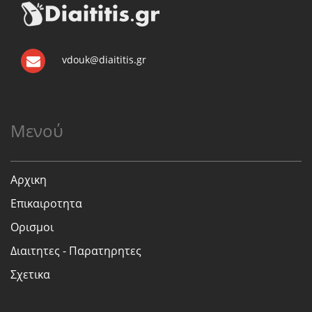
vdouk@diaititis.gr
Μενού
Αρχικη
Επικαιροτητα
Ορισμοι
Διαιτητες - Παρατηρητες
Σχετικα