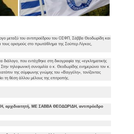
γο μεταξύ του αντιπροέδρου του ΟΣΦΠ, Σάββα Θεοδωρίδη και
α τους ορισμούς στο πρωτάθλημα της Σούπερ Λίγκας,
α διάλογο, που εντάχθηκε στη δικογραφία της «εγκληματικής
Στην τηλεφωνική συνομιλία ο κ. Θεοδωρίδης ενημερώνει τον κ.
 κατόπιν της σύμφωνης γνώμης του «Βαγγέλη», τονίζοντας
ι τη θέση άλλου μέλους της επιτροπής.
 αρχιδιαιτητή, ΜΕ ΣΑΒΒΑ ΘΕΟΔΩΡΙΔΗ, αντιπρόεδρο