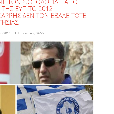
ΜΕ ΤΟΝ Σ.ΘΕΟΔΩΡΙΔΗ ΑΠΟ
ΤΗΣ ΕΥΠ ΤΟ 2012
ΣΑΡΡΗΣ ΔΕΝ ΤΟΝ ΕΒΑΛΕ ΤΟΤΕ
ΤΗΣΙΑΣ
ου 2016
Εμφανίσεις: 2666