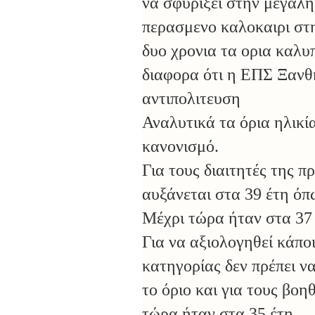
να σφυριξει στην μεγαλη
περασμενο καλοκαιρι στ
δυο χρονια τα ορια καλυπ
διαφορα ότι η ΕΠΣ Ξανθη
αντιπολιτευση
Αναλυτικά τα όρια ηλικί
κανονισμό.
Για τους διαιτητές της π
αυξάνεται στα 39 έτη όπω
Μέχρι τώρα ήταν στα 37 
Για να αξιολογηθεί κάποι
κατηγορίας δεν πρέπει να
το όριο και για τους βο
τώρα ήταν στα 35 έτη.