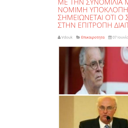
ΜΕ ΤΗΝ ΣΥΝΟΜΙΛΙΑ 
ΝΟΜΙΜΗ ΥΠΟΚΛΟΠΗ 
ΣΗΜΕΙΩΝΕΤΑΙ ΟΤΙ Ο 
ΣΤΗΝ ΕΠΙΤΡΟΠΗ ΔΙΑΙ
Vdouk
Επικαιροτητα
07 Ιουνί