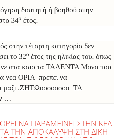
ολόγηση διαιτητή ή βοηθού στην
ο
στο 34
έτος.
θός στην τέταρτη κατηγορία δεν
ο
σει το 32
έτος της ηλικίας του, όπως
τα νειατα καιο τα ΤΑΛΕΝΤΑ Μονο που
α νεα ΟΡΙΑ πρεπει να
μαζι .ΖΗΤΩοοοοοοοο ΤΑ
ν …
ΟΡΕΙ ΝΑ ΠΑΡΑΜΕΙΝΕΙ ΣΤΗΝ ΚΕΔ
ΤΑ ΤΗΝ ΑΠΟΚΑΛΥΨΗ ΣΤΗ ΔΙΚΗ