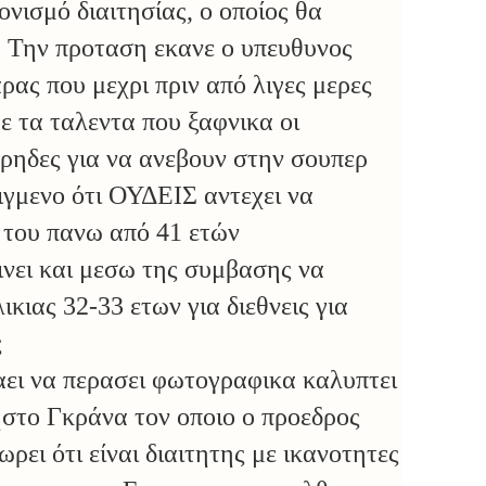
νισμό διαιτησίας, ο οποίος θα
υ. Την προταση εκανε ο υπευθυνος
ας που μεχρι πριν από λιγες μερες
ε τα ταλεντα που ξαφνικα οι
ρηδες για να ανεβουν στην σουπερ
ειγμενο ότι ΟΥΔΕΙΣ αντεχει να
 του πανω από 41 ετών
νει και μεσω της συμβασης να
ικιας 32-33 ετων για διεθνεις για
ς
αει να περασει φωτογραφικα καλυπτει
ηστο Γκράνα τον οποιο ο προεδρος
ρει ότι είναι διαιτητης με ικανοτητες