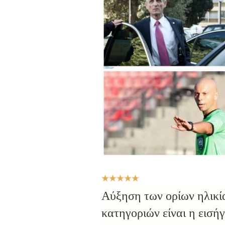
Αξιολόγηση
Χρήστη:
5
/
5
Αύξηση των ορίων ηλικί
κατηγοριών είναι η εισ