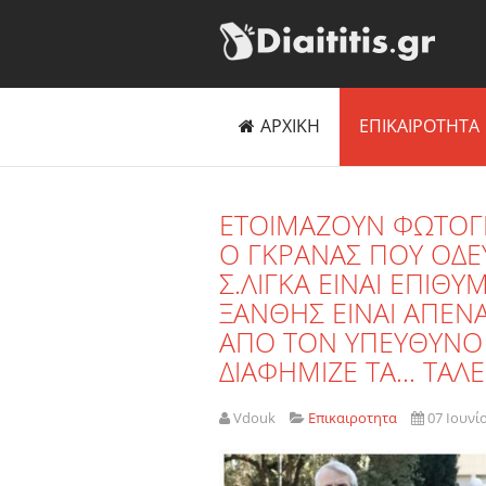
ΑΡΧΙΚΗ
ΕΠΙΚΑΙΡΟΤΗΤΑ
ΕΤΟΙΜΑΖΟΥΝ ΦΩΤΟΓΡ
Ο ΓΚΡΑΝΑΣ ΠΟΥ ΟΔΕΥ
Σ.ΛΙΓΚΑ ΕΙΝΑΙ ΕΠΙΘΥ
ΞΑΝΘΗΣ ΕΙΝΑΙ ΑΠΕΝΑ
ΑΠΟ ΤΟΝ ΥΠΕΥΘΥΝΟ 
ΔΙΑΦΗΜΙΖΕ ΤΑ... ΤΑΛ
Vdouk
Επικαιροτητα
07 Ιουνί