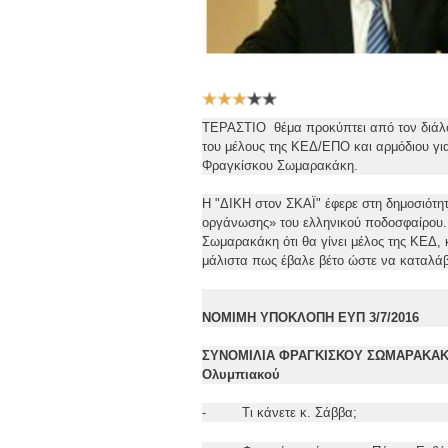
Αξιολόγηση
Χρήστη:
3
/
5
ΤΕΡΑΣΤΙΟ θέμα προκύπτει από τον διάλο
του μέλους της ΚΕΔ/ΕΠΟ και αρμόδιου γι
Φραγκίσκου Σωμαρακάκη.
Η "ΔΙΚΗ στον ΣΚΑΪ" έφερε στη δημοσιότητ
οργάνωσης» του ελληνικού ποδοσφαίρου. 
Σωμαρακάκη ότι θα γίνει μέλος της ΚΕΔ,
μάλιστα πως έβαλε βέτο ώστε να καταλάβε
ΝΟΜΙΜΗ ΥΠΟΚΛΟΠΗ ΕΥΠ 3/7/2016
ΣΥΝΟΜΙΛΙΑ ΦΡΑΓΚΙΣΚΟΥ ΣΩΜΑΡΑΚΑΚΗ,
Ολυμπιακού
- Τι κάνετε κ. Σάββα;