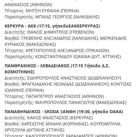
ΑΘΑΝΑΣΙΟΣ (ΑΘΗΝΩΝ)
Τέταρτος: ΜΗΤΣΗ ΕΥΘΑΛΙΑ (ΠΕΙΡΑΙΑ)
Παρατηρητής: ΜΠΙΚΑΣ ΓΕΩΡΓΙΟΣ (ΧΑΛΚΙΔΙΚΗΣ)
ΚΕΡΚΥΡΑ
-
ΑΕΚ
(17:15,
γήπεδο
ΕΑΚ
ΚΕΡΚΥΡΑΣ
)
Διαιτητής: ΘΑΝΟΣ ΔΗΜΗΤΡΙΟΣ (ΓΡΕΒΕΝΩΝ)
Βοηθοί: ΓΡΕΒΕΝΗΣ ΑΛΕΞΑΝΔΡΟΣ (ΧΑΛΚΙΔΙΚΗΣ), ΜΕΡΚΕΝΙΔΗΣ
ΚΥΡΙΑΚΟΣ (ΜΑΚΕΔΟΝΙΑΣ)
Τέταρτος: ΑΡΕΤΟΠΟΥΛΟΣ ΑΛΕΞΑΝΔΡΟΣ (ΤΡΙΚΑΛΩΝ)
Παρατηρητής: ΚΩΝΣΤΑΝΤΙΝΙΔΟΥ ΙΩΑΝΝΑ (ΔΥΤ. ΑΤΤΙΚΗΣ)
ΠΑΝΘΡΑΚΙΚΟΣ - ΛΕΒΑΔΕΙΑΚΟΣ (17:15 Γήπεδο Δ.Σ.
ΚΟΜΟΤΗΝΗΣ)
Διαιτητής: ΣΙΔΗΡΟΠΟΥΛΟΣ ΑΝΑΣΤΑΣΙΟΣ (ΔΩΔΕΚΑΝΗΣΟΥ)
Βοηθοί: ΦΡΑΓΚΙΑΔΑΚΗΣ ΛΕΩΝΙΔΑΣ (ΔΩΔΕΚΑΝΗΣΟΥ), ΚΟΝΤΙΖΑΣ
ΙΩΑΝΝΗΣ (ΠΕΙΡΑΙΑ)
Τέταρτος: ΠΑΠΑΠΕΤΡΟΥ ΑΝΑΣΤΑΣΙΟΣ (ΑΘΗΝΩΝ)
Παρατηρητής: ΜΑΥΡΟΠΟΥΛΟΣ ΠΑΝΑΓΙΩΤΗΣ (ΜΑΚΕΔΟΝΙΑΣ)
ΠΑΝΑΘΗΝΑΙΚΟΣ - SKODA ΞΑΝΘΗ (19:30, γήπεδο ΟΑΚΑ)
Διαιτητής: ΚΑΚΟΣ ΑΝΑΣΤΑΣΙΟΣ (ΚΕΡΚΥΡΑΣ)
Βοηθοί: ΚΑΡΣΙΩΤΗΣ ΜΙΧΑΗΛ (ΚΟΡΙΝΘΙΑΣ), ΚΟΥΡΟΜΠΥΛΙΑ
ΧΡΥΣΟΥΛΑ (ΔΥΤΙΚΗΣ ΑΤΤΙΚΗΣ)
Τέταρτος: ΚΑΛΟΓΕΡΟΠΟΥΛΟΣ ΧΑΡΑΛΑΜΠΟΣ (ΑΘΗΝΩΝ)