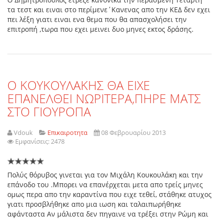
τα τεστ και ειναι στο περίμενε΄Κανενας απο την ΚΕΔ δεν εχει
πει λέξη γιατι ειναι ενα θεμα που θα απασχολήσει την
επιτροπή ,τωρα που εχει μεινει δυο μηνες εκτος δράσης.
Ο ΚΟΥΚΟΥΛΑΚΗΣ ΘΑ ΕΙΧΕ
ΕΠΑΝΕΛΘΕΙ ΝΩΡΙΤΕΡΑ,ΠΗΡΕ ΜΑΤΣ
ΣΤΟ ΓΙΟΥΡΟΠΑ
Vdouk
Επικαιροτητα
08 Φεβρουαρίου 2013
Εμφανίσεις: 2478
Πολύς θόρυβος γινεται για τον Μιχάλη Κουκουλάκη και την
επάνοδο του .Μπορει να επανέρχεται μετα απο τρείς μηνες
ομως περα απο την καραντίνα που ειχε τεθεί, στάθηκε ατυχος
γιατι προσβλήθηκε απο μια ιωση και ταλαιπωρήθηκε
αφάνταστα Αν μάλιστα δεν πηγαινε να τρέξει στην Ρώμη και