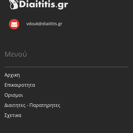
vdouk@diaititis.gr
Μενού
Αρχικη
Επικαιροτητα
Ορισμοι
Διαιτητες - Παρατηρητες
Σχετικα