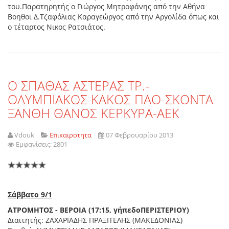
του.Παρατηρητής ο Γιώργος Μητροφάνης από την Αθήνα
Βοηθοι Δ.Τζαφόλιας Καραγεώργος από την Αργολίδα όπως και
ο τέταρτος Νικος Ρατσιάτος.
Ο ΣΠΑΘΑΣ ΑΣΤΕΡΑΣ ΤΡ.-
ΟΛΥΜΠΙΑΚΟΣ ΚΑΚΟΣ ΠΑΟ-ΣΚΟΝΤΑ
ΞΑΝΘΗ ΘΑΝΟΣ ΚΕΡΚΥΡΑ-ΑΕΚ
Vdouk
Επικαιροτητα
07 Φεβρουαρίου 2013
Εμφανίσεις: 2801
Σάββατο
9/1
ΑΤΡΟΜΗΤΟΣ
-
ΒΕΡΟΙΑ
(17:15,
γήπεδο
ΠΕΡΙΣΤΕΡΙΟΥ
)
Διαιτητής: ΖΑΧΑΡΙΑΔΗΣ ΠΡΑΞΙΤΕΛΗΣ (ΜΑΚΕΔΟΝΙΑΣ)