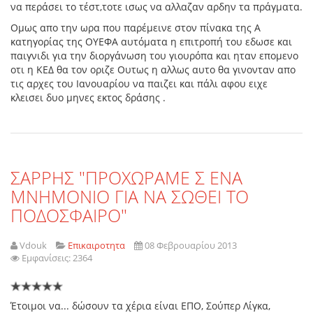
να περάσει το τέστ,τοτε ισως να αλλαζαν αρδην τα πράγματα.
Ομως απο την ωρα που παρέμεινε στον πίνακα της Α
κατηγορίας της ΟΥΕΦΑ αυτόματα η επιτροπή του εδωσε και
παιγνιδι για την διοργάνωση του γιουρόπα και ηταν επομενο
οτι η ΚΕΔ θα τον οριζε Ουτως η αλλως αυτο θα γινονταν απο
τις αρχες του Ιανουαρίου να παιζει και πάλι αφου ειχε
κλεισει δυο μηνες εκτος δράσης .
ΣΑΡΡΗΣ "ΠΡΟΧΩΡΑΜΕ Σ ΕΝΑ
ΜΝΗΜΟΝΙΟ ΓΙΑ ΝΑ ΣΩΘΕΙ ΤΟ
ΠΟΔΟΣΦΑΙΡΟ"
Vdouk
Επικαιροτητα
08 Φεβρουαρίου 2013
Εμφανίσεις: 2364
Έτοιμοι να... δώσουν τα χέρια είναι ΕΠΟ, Σούπερ Λίγκα,