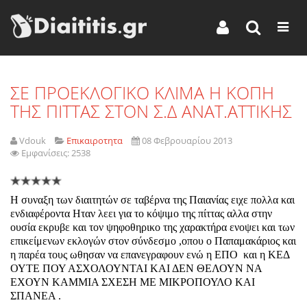
ΣΕ ΠΡΟΕΚΛΟΓΙΚΟ ΚΛΙΜΑ Η ΚΟΠΗ
ΤΗΣ ΠΙΤΤΑΣ ΣΤΟΝ Σ.Δ ΑΝΑΤ.ΑΤΤΙΚΗΣ
Vdouk
Επικαιροτητα
08 Φεβρουαρίου 2013
Εμφανίσεις: 2538
Η συναξη των διαιτητών σε ταβέρνα της Παιανίας ειχε πολλα και
ενδιαφέροντα Ηταν λεει για το κόψιμο της πίττας αλλα στην
ουσία εκρυβε και τον ψηφοθηρικο της χαρακτήρα ενοψει και των
επικείμενων εκλογών στον σύνδεσμο ,οπου ο Παπαμακάριος και
η παρέα τους ωθησαν να επανεγραφουν ενώ η ΕΠΟ και η ΚΕΔ
ΟΥΤΕ ΠΟΥ ΑΣΧΟΛΟΥΝΤΑΙ ΚΑΙ ΔΕΝ ΘΕΛΟΥΝ ΝΑ
ΕΧΟΥΝ ΚΑΜΜΙΑ ΣΧΕΣΗ ΜΕ ΜΙΚΡΟΠΟΥΛΟ ΚΑΙ
ΣΠΑΝΕΑ .