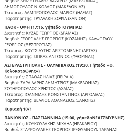
Βοηθοί: ΔΗΜΗΤΡΙΑΔΗΣ ΛΑΖΑΡΟΣ (ΜΑΚΕΔΟΝΙΑΣ),
ΔΗΜΟΠΟΥΛΟΣ ΝΙΚΟΛΑΟΣ (ΜΑΚΕΔΟΝΙΑΣ)
Τέταρτος: ΛΑΜΠΡΟΠΟΥΛΟΣ ΜΑΡΙΟΣ (ΗΛΕΙΑΣ)
Παρατηρητής: ΓΡΥΛΛΑΚΗ ΣΟΦΙΑ (ΧΑΝΙΩΝ)
ΠΑΟΚ
-
ΟΦΗ
(17:15,
γήπεδο
ΤΟΥΜΠΑΣ
)
Διαιτητής: ΚΥΖΑΣ ΓΕΩΡΓΙΟΣ (ΔΡΑΜΑΣ)
Βοηθοί: ΓΕΩΡΓΙΑΔΗΣ ΓΕΩΡΓΙΟΣ (ΚΟΖΑΝΗΣ), ΚΑΛΦΟΓΛΟΥ
ΓΕΩΡΓΙΟΣ (ΘΕΣΠΡΩΤΙΑΣ)
Τέταρτος: ΚΟΥΤΣΙΑΥΤΗΣ ΑΡΙΣΤΟΜΕΝΗΣ (ΑΡΤΑΣ)
Παρατηρητής: ΣΙΠΚΑΣ ΑΝΤΩΝΙΟΣ (ΦΛΩΡΙΝΑΣ)
ΑΣΤΕΡΑΣ
ΤΡΙΠΟΛΗΣ
-
ΟΛΥΜΠΙΑΚΟΣ
(19:30,
Γήπεδο
«
Θ
.
Κολοκοτρώνης
»)
Διαιτητής: ΣΠΑΘΑΣ ΗΛΙΑΣ (ΠΕΙΡΑΙΑ)
Βοηθοί: ΣΑΡΑΪΔΑΡΗΣ ΔΗΜΗΤΡΙΟΣ (ΜΑΚΕΔΟΝΙΑΣ),
ΣΩΤΗΡΟΠΟΥΛΟΣ ΧΡΗΣΤΟΣ (ΑΧΑΪΑΣ)
Τέταρτος: ΙΩΑΝΝΙΔΗΣ ΚΩΝΣΤΑΝΤΙΝΟΣ (ΑΡΓΟΛΙΔΑΣ)
Παρατηρητής: ΒΕΛΛΙΟΣ ΑΘΑΝΑΣΙΟΣ (ΞΑΝΘΗΣ)
Κυριακή
10/1
ΠΑΝΙΩΝΙΟΣ
-
ΠΑΣ
ΓΙΑΝΝΙΝΑ
(15:00,
γήπεδο
ΝΕΑΣ
ΣΜΥΡΝΗΣ
)
Διαιτητής: ΚΟΥΚΟΥΛΑΚΗΣ ΜΙΧΑΗΛ (ΗΡΑΚΛΕΙΟΥ)
Βοηθοί: ΣΤΑΥΡΟΥΛΑΚΗΣ ΓΕΩΡΓΙΟΣ (ΡΕΘΥΜΝΟΥ), ΤΑΡΑΝΑΣ