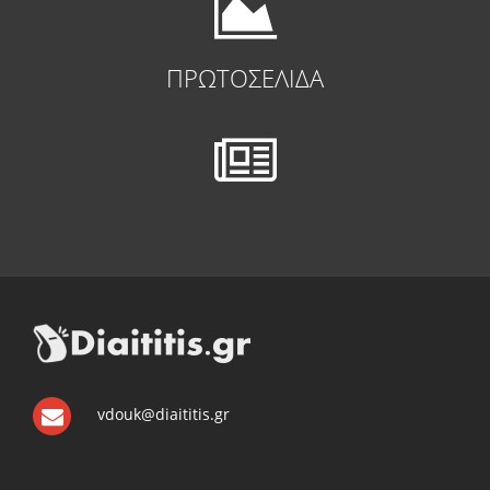
ΠΡΩΤΟΣΕΛΙΔΑ
vdouk@diaititis.gr