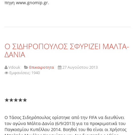
πηγη www.gnomip.gr.
Ο ΣΙΔΗΡΟΠΟΥΛΟΣ ΣΦΥΡΙΖΕΙ ΜΑΛΤΑ-
ΔΑΝΙΑ
Vdouk
Επικαιροτητα
27 Αυγούστου 2013
Εμφανίσεις: 1940
Ο Τάσος Σιδηρόπουλος ορίστηκε από την FIFA να διευθύνει
τον αγώνα Μάλτα-Δανία (6/9/2013) για τα προκριματικά του
Παγκοσμίου Κυπέλλου 2014. Βοηθοί του θα είναι οι Χρήστος