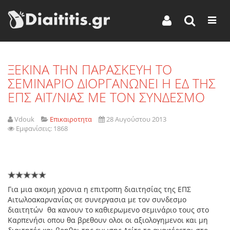
ΞΕΚΙΝΑ ΤΗΝ ΠΑΡΑΣΚΕΥΗ ΤΟ
ΣΕΜΙΝΑΡΙΟ ΔΙΟΡΓΑΝΩΝΕΙ Η ΕΔ ΤΗΣ
ΕΠΣ ΑΙΤ/ΝΙΑΣ ΜΕ ΤΟΝ ΣΥΝΔΕΣΜΟ
Vdouk
Επικαιροτητα
28 Αυγούστου 2013
Εμφανίσεις: 1868
Για μια ακομη χρονια η επιτροπη διαιτησίας της ΕΠΣ
Αιτωλοακαρνανίας σε συνεργασια με τον συνδεσμο
διαιτητών θα κανουν το καθιερωμενο σεμινάριο τους στο
Καρπενήσι οπου θα βρεθουν ολοι οι αξιολογημενοι και μη