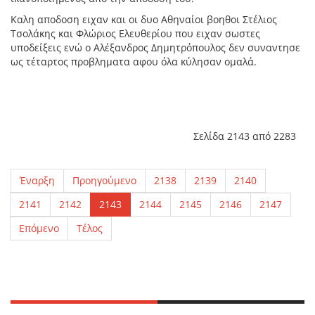
Καλη αποδοση ειχαν και οι δυο Αθηναίοι βοηθοι Στέλιος
Τσολάκης και Φλώριος Ελευθερίου που ειχαν σωστες
υποδείξεις ενώ ο Αλέξανδρος Δημητρόπουλος δεν συναντησε
ως τέταρτος προβληματα αφου όλα κύλησαν ομαλά.
Σελίδα 2143 από 2283
Έναρξη
Προηγούμενο
2138
2139
2140
2141
2142
2143
2144
2145
2146
2147
Επόμενο
Τέλος