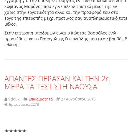
εγγυηση για την ομαλή λειτουργίας ενώ νέο προσωπο είναι ο
Σοφιανός Μαράνος που εγινε πλεον τακτικό μέλος της ΕΔ
χαρις στην εργατικότητα αλλα και την προσφορά του στο
εργο της επιτροπής μεχρι προτινος σαν αναπληρωματικό τοτε
μέλος.
Στην επιτροπή υποδομων είναι ο Κώστας Βσσσάλος ενώ
προστέθηκε και ο Παναγιώτης Γεωργιάδης που ηταν βοηθός Β
εθνικης.
ΑΠΑΝΤΕΣ ΠΕΡΑΣΑΝ ΚΑΙ ΤΗΝ 2η
ΜΕΡΑ ΤΑ ΤΕΣΤ ΣΤΗ ΝΑΟΥΣΑ
Vdouk
Επικαιροτητα
27 Αυγούστου 2013
Εμφανίσεις: 2273