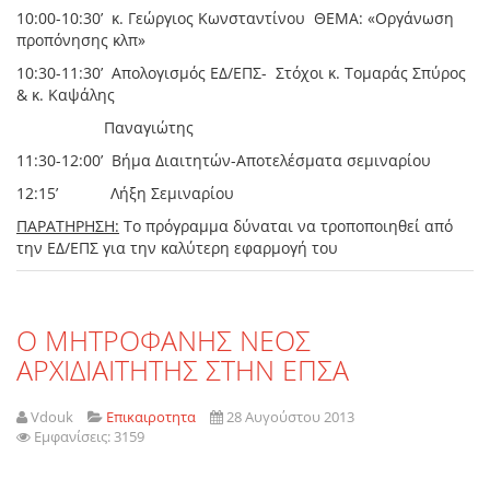
10:00-10:30’ κ. Γεώργιος Κωνσταντίνου ΘΕΜΑ: «Οργάνωση
προπόνησης κλπ»
10:30-11:30’ Απολογισμός ΕΔ/ΕΠΣ- Στόχοι κ. Τομαράς Σπύρος
& κ. Καψάλης
Παναγιώτης
11:30-12:00’ Βήμα Διαιτητών-Αποτελέσματα σεμιναρίου
12:15’ Λήξη Σεμιναρίου
ΠΑΡΑΤΗΡΗΣΗ:
Το πρόγραμμα δύναται να τροποποιηθεί από
την ΕΔ/ΕΠΣ για την καλύτερη εφαρμογή του
O MHΤΡΟΦΑΝΗΣ ΝΕΟΣ
ΑΡΧΙΔΙΑΙΤΗΤΗΣ ΣΤΗΝ ΕΠΣΑ
Vdouk
Επικαιροτητα
28 Αυγούστου 2013
Εμφανίσεις: 3159