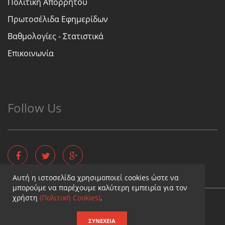
Πολιτική Απορρήτου
Πρωτοσέλιδα Εφημερίδων
Βαθμολογίες - Στατιστικά
Επικοινωνία
Follow Us
Αυτή η ιστοσελίδα χρησιμοποιεί cookies ώστε να
μπορούμε να παρέχουμε καλύτερη εμπειρία για τον
χρήστη
(Πολιτική Cookies)
.
Copyright © - Diaititis.gr - All Rights Reserved.
Σχεδιασμός & κατασκευή ιστοσελίδων
ΣΥΝΈΧΕΙΑ