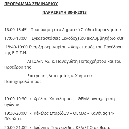
ΠΡΟΓΡΑΜΜΑ ΣΕΜΙΝΑΡΙΟΥ
ΠΑΡΑΣΚΕΥΗ 30-8-2013
16:00-16:45’ Προπόνηση στο Δημοτικό Στάδιο Καρπενησίου
17:00-18:00’ Εγκαταστάσεις Ξενοδοχείου (κολυμβητήριο κλπ)
18:40-19:00 Έναρξη σεμιναρίου – Χαιρετισμός του Προέδρου
της Ε.Π.Σ.Ν.
ΑΙΤΩΛ/ΝΙΑΣ κ. Παναγιώτη Παπαχρήστου και του
Προέδρου της
Επιτροπής Διαιτησίας κ. Χρήστου
Παπαχαραλάμπους.
19:00-19:30’ κ. Χρέλιας Χαράλαμπος – ΘΕΜΑ: «Διαχείριση
αγώνα»
19:30-20:00’ κ. Κέκελος Σπυρίδων – ΘΕΜΑ: « Κανόνας 14-
Πέναλτι»
20:00-21:00’ κ. Ιωάννης Τσαχειλίδης ΚΕΔ/ΕΠΟ με θέμα: