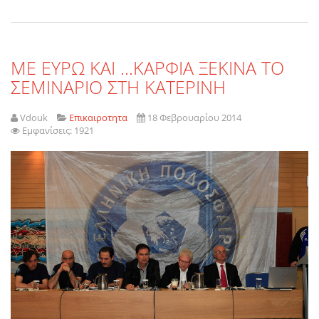
MΕ ΕΥΡΩ ΚΑΙ ...ΚΑΡΦΙΑ ΞΕΚΙΝΑ ΤΟ
ΣΕΜΙΝΑΡΙΟ ΣΤΗ ΚΑΤΕΡΙΝΗ
Vdouk
Επικαιροτητα
18 Φεβρουαρίου 2014
Εμφανίσεις: 1921