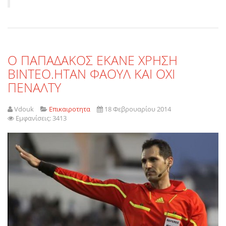
Ο ΠΑΠΑΔΑΚΟΣ ΕΚΑΝΕ ΧΡΗΣΗ
ΒΙΝΤΕΟ.ΗΤΑΝ ΦΑΟΥΛ ΚΑΙ ΟΧΙ
ΠΕΝΑΛΤΥ
Vdouk
Επικαιροτητα
18 Φεβρουαρίου 2014
Εμφανίσεις: 3413