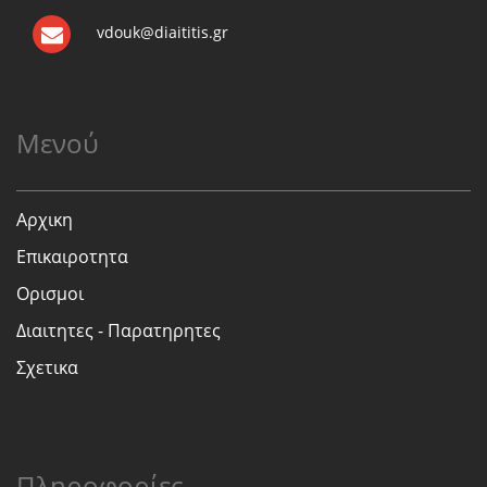
vdouk@diaititis.gr
Μενού
Αρχικη
Επικαιροτητα
Ορισμοι
Διαιτητες - Παρατηρητες
Σχετικα
Πληροφορίες