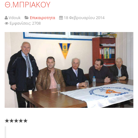
Θ.ΜΠΡΙΑΚΟΥ
Vdouk
Επικαιροτητα
18 Φεβρουαρίου 2014
Εμφανίσεις: 2708