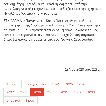
του Δημήτρη Τζαφόλια και Βασίλη Λάμπρου από την
Ανατολικη Αττική ( ειχαν σωστες υποδειξεις) Τεταρτος ηταν ο
Νικολόπουλος από την Μεσσηνία.
ΣΤΗ ΔΡΑΜΑ ο Παναγιώτης Κοεμτζίδης σταθηκε καλα στη
αναμετρηση της Δόξας με τον Ηρακλή 0-2 και δεν χαρίστηκε
σε κανενα Είναι χαρακτηριστικο ότι εβγαλε με δυο κιτρινες
τον Παπαστεριανό στο 75 και γενικα ειχε θετικη παρουσια
όπως διέκρινςε ο παρατηρητής του Γιαννης Στρατούδης.
Σελίδα 2029 από 2282
Έναρξη
Προηγούμενο
2024
2025
2026
2027
2028
2029
2030
2031
2032
2033
Επόμενο
Τέλος