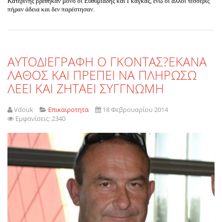
Κατερίνης βρέθηκαν μόνο οι Ευθυμιάδης και Γκάγκας, ενώ οι άλλοι τέσσερις
πήραν άδεια και δεν παρέστησαν.
AYTOΔΙΕΓΡΑΦΗ Ο ΓΚΟΝΤΑΣ?ΕΚΑΝΑ
ΛΑΘΟΣ ΚΑΙ ΠΡΕΠΕΙ ΝΑ ΠΛΗΡΩΣΩ
ΛΕΕΙ ΚΑΙ ΖΗΤΑΕΙ ΣΥΓΓΝΩΜΗ
Vdouk
Επικαιροτητα
18 Φεβρουαρίου 2014
Εμφανίσεις: 2340