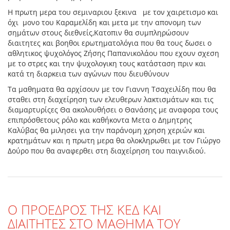
Η πρωτη μερα του σεμιναριου ξεκινα με τον χαιρετισμο και
όχι μονο του Καραμελίδη και μετα με την απονομη των
σημάτων στους διεθνείς,Κατοπιν θα συμπληρώσουν
διαιτητες και βοηθοι ερωτηματολόγια που θα τους δωσει ο
αθλητικος ψυχολόγος Ζήσης Παπανικολάου που εχουν σχεση
με το στρες και την ψυχολογικη τους κατάσταση πριν και
κατά τη διαρκεια των αγώνων που διευθύνουν
Τα μαθηματα θα αρχίσουν με τον Γιαννη Τσαχειλίδη που θα
σταθει στη διαχείρηση των ελευθερων λακτισμάτων και τις
διαμαρτυρίςες Θα ακολουθήσει ο Θανάσης με αναφορα τους
επιπρόσθετους ρόλο και καθήκοντα Μετα ο Δημητρης
Καλύβας θα μιλησει για την παράνομη χρηση χεριών και
κρατημάτων και η πρωτη μερα θα ολοκληρωθει με τον Γιώργο
Δούρο που θα αναφερθει στη διαχείρηση του παιγνιδιού.
Ο ΠΡΟΕΔΡΟΣ ΤΗΣ ΚΕΔ ΚΑΙ
ΔΙΑΙΤΗΤΕΣ ΣΤΟ ΜΑΘΗΜΑ ΤΟΥ