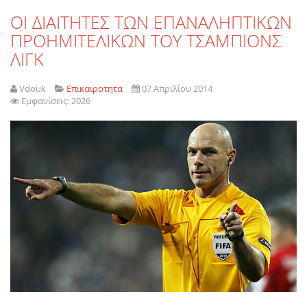
ΟΙ ΔΙΑΙΤΗΤΕΣ ΤΩΝ ΕΠΑΝΑΛΗΠΤΙΚΩΝ
ΠΡΟΗΜΙΤΕΛΙΚΩΝ ΤΟΥ ΤΣΑΜΠΙΟΝΣ
ΛΙΓΚ
Vdouk
Επικαιροτητα
07 Απριλίου 2014
Εμφανίσεις: 2026