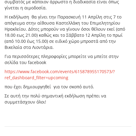
συμβατός με κάποιον άρρωστο η διαδικασία είναι όπως
γίνεται η αιμοδοσία.
Η εκδήλωση θα γίνει την Παρασκευή 11 Απρίλη στις 7 το
απόγευμα στην αίθουσα Καστελλάκη του Επιμελητηρίου
Ηρακλείου. Δότες μπορούν να γίνουν όσοι θέλουν εκεί (από
18.00 εως 21.00) καθώς και το Σάββατο 12 Απρίλη το πρωί
(από 10.00 έως 15.00) σε ειδικό χώρο μπροστά από την
Βικελαία στα Λιοντάρια.
Για περισσότερες πληροφορίες μπορείτε να μπείτε στην
σελίδα του facebook
https://www.facebook.com/events/615878955170573/?
ref_dashboard_filter=upcoming
που έχει δημιουργηθεί για τον σκοπό αυτό.
Σε αυτή την πολύ σημαντική εκδήλωση πρέπει να
συμμετάσχουν όλοι!