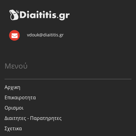
vdouk@diaititis.gr
Μενού
Αρχικη
Επικαιροτητα
Ορισμοι
Διαιτητες - Παρατηρητες
Σχετικα