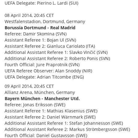
UEFA Delegate: Pierino L. Lardi (SUI)
08 April 2014, 20:45 CET
Westfalenstadion, Dortmund, Germany
Borussia Dortmund - Real Madrid
Referee: Damir Skomina (SVN)
Assistant Referee 1: Bojan Ul (SVN)
Assistant Referee 2: Gianluca Cariolato (ITA)
Additional Assistant Referee 1: Slavko Vinčić (SVN)
Additional Assistant Referee 2: Roberto Ponis (SVN)
Fourth Official: Jure Praprotnik (SVN)
UEFA Referee Observer: Alan Snoddy (NIR)
UEFA Delegate: Adrian Titcombe (ENG)
09 April 2014, 20:45 CET
Allianz Arena, München, Germany
Bayern München - Manchester Utd.
Referee: Jonas Eriksson (SWE)
Assistant Referee 1:
Mathias Klasenius (SWE)
Assistant Referee 2:
Daniel Wärnmark (SWE)
Additional Assistant Referee 1:
Stefan Johannesson (SWE)
Additional Assistant Referee 2:
Markus Strömbergsson (SWE)
Fourth Official:
Daniel Gustavsson (SWE)