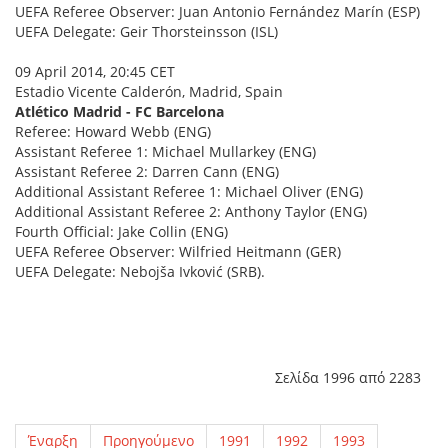
UEFA Referee Observer: Juan Antonio Fernández Marín (ESP)
UEFA Delegate: Geir Thorsteinsson (ISL)
09 April 2014, 20:45 CET
Estadio Vicente Calderón, Madrid, Spain
Atlético Madrid - FC Barcelona
Referee: Howard Webb (ENG)
Assistant Referee 1: Michael Mullarkey (ENG)
Assistant Referee 2: Darren Cann (ENG)
Additional Assistant Referee 1: Michael Oliver (ENG)
Additional Assistant Referee 2: Anthony Taylor (ENG)
Fourth Official: Jake Collin (ENG)
UEFA Referee Observer: Wilfried Heitmann (GER)
UEFA Delegate:
Nebojša
Ivković (SRB)
.
Σελίδα 1996 από 2283
Έναρξη
Προηγούμενο
1991
1992
1993