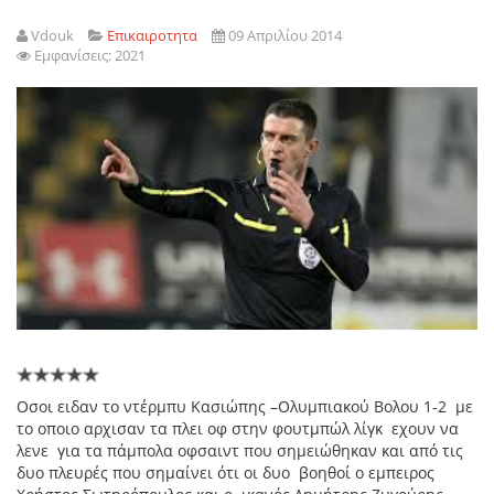
Vdouk
Επικαιροτητα
09 Απριλίου 2014
Εμφανίσεις: 2021
Οσοι ειδαν το ντέρμπυ Κασιώπης –Ολυμπιακού Βολου 1-2 με
το οποιο αρχισαν τα πλει οφ στην φουτμπώλ λίγκ εχουν να
λενε για τα πάμπολα οφσαιντ που σημειώθηκαν και από τις
δυο πλευρές που σημαίνει ότι οι δυο βοηθοί ο εμπειρος