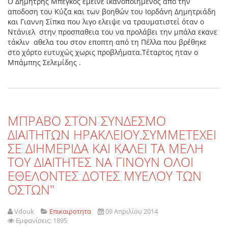
Ο Δημήτρης Μπέγκος εμεινε ικανοποιημενος από την
αποδοση του Κύζα και των βοηθών του Ιορδάνη Δημητριάδη
και Γιαννη Σίπκα που λιγο ελειψε να τραυματιστεί όταν ο
Ντάνιελ στην προσπαθεια του να προλάβει την μπάλα εκανε
τάκλιν αθελα του στον εποπτη από τη Πέλλα που βρέθηκε
στο χόρτο ευτυχώς χωρις προβλήματα.Τέταρτος ηταν ο
Μπάμπης Σελεμίδης .
MΠΡΑΒΟ ΣΤΟΝ ΣΥΝΔΕΣΜΟ
ΔΙΑΙΤΗΤΩΝ ΗΡΑΚΛΕΙΟΥ.ΣΥΜΜΕΤΕΧΕΙ
ΣΕ ΔΙΗΜΕΡΙΔΑ ΚΑΙ ΚΑΛΕΙ ΤΑ ΜΕΛΗ
ΤΟΥ ΔΙΑΙΤΗΤΕΣ ΝΑ ΓΙΝΟΥΝ ΟΛΟΙ
ΕΘΕΛΟΝΤΕΣ ΔΟΤΕΣ ΜΥΕΛΟΥ ΤΩΝ
ΟΣΤΩΝ"
Vdouk
Επικαιροτητα
09 Απριλίου 2014
Εμφανίσεις: 1895