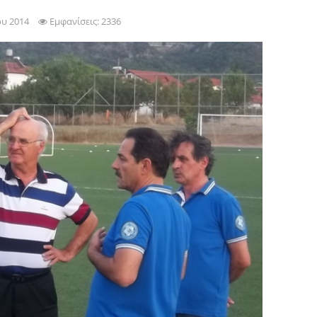
ου 2014
Εμφανίσεις: 2336