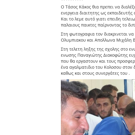
O Tάσος Κάκος θια πρεπει να διαλέξ
ενεργεια διαιτητης ως εκπαιδευτής 
Και το λεμε αυτό γιατι επειδη τελε
παλαιους παικτες παίρνοντας το δι
Στη φωτογραφια τον διακρινεται να 
Ολυμπιακου και Απολλωνα Μιχάλη Β
Στη τελετη ληξης της σχολης στο ε
ενωσης Παναγιώτης Διακοφώτης ευχ
που θα εργαστουν και τους προσφερ
ένα αγαλματιδιο του Κολοσου στον
καθως και στους συνεργάτες του .