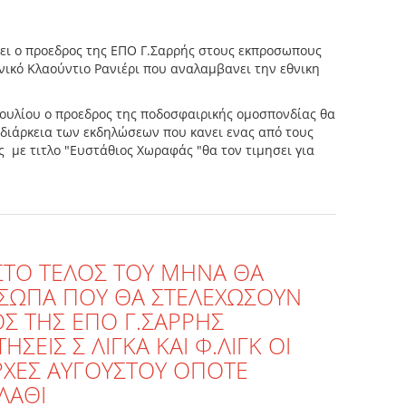
ι ο προεδρος της ΕΠΟ Γ.Σαρρής στους εκπροσωπους
ικό Κλαούντιο Ρανιέρι που αναλαμβανει την εθνικη
ουλίου ο προεδρος της ποδοσφαιρικής ομοσπονδίας θα
 διάρκεια των εκδηλώσεων που κανει ενας από τους
 με τιτλο "Ευστάθιος Χωραφάς "θα τον τιμησει για
ΣΤΟ ΤΕΛΟΣ ΤΟΥ ΜΗΝΑ ΘΑ
ΟΣΩΠΑ ΠΟΥ ΘΑ ΣΤΕΛΕΧΩΣΟΥΝ
ΟΣ ΤΗΣ ΕΠΟ Γ.ΣΑΡΡΗΣ
ΗΣΕΙΣ Σ ΛΙΓΚΑ ΚΑΙ Φ.ΛΙΓΚ ΟΙ
ΑΡΧΕΣ ΑΥΓΟΥΣΤΟΥ ΟΠΟΤΕ
ΛΑΘΙ