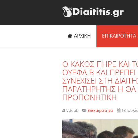
ΑΡΧΙΚΗ
ΕΠΙΚΑΙΡΟΤΗΤΑ
O KAKOΣ ΠΗΡΕ ΚΑΙ 
ΟΥΕΦΑ Β ΚΑΙ ΠΡΕΠΕΙ
ΣΥΝΕΧΙΣΕΙ ΣΤΗ ΔΙΑΙΤ
ΠΑΡΑΤΗΡΗΤΉΣ Η ΘΑ
ΠΡΟΠΟΝΗΤΙΚΗ
Vdouk
Επικαιροτητα
18 Ιουλί