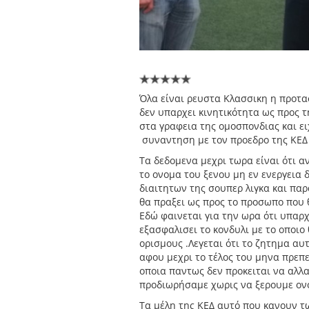
Όλα είναι ρευστα Κλασσικη η προτα
δεν υπαρχει κινητικότητα ως προς 
στα γραφεια της ομοσπονδιας και ει
συναντηση με τον προεδρο της ΚΕΔ 
Τα δεδομενα μεχρι τωρα είναι ότι α
το ονομα του ξενου μη εν ενεργεια 
διαιτητων της σουπερ λιγκα και παρ
θα πραξει ως προς το προσωπο που θ
Εδώ φαινεται για την ωρα ότι υπαρ
εξασφαλισει το κονδυλι με το οποιο
ορισμους .Λεγεται ότι το ζητημα αυ
αφου μεχρι το τέλος του μηνα πρεπε
οποια παντως δεν προκειται να αλλα
προδιωρήσαμε χωρις να ξερουμε ονο
Τα μέλη της ΚΕΔ αυτό που κανουν τ