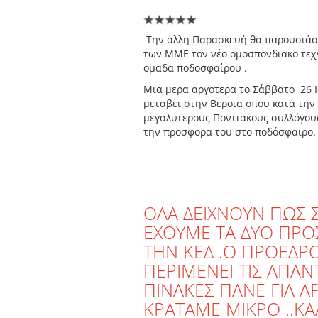
Την άλλη Παρασκευή θα παρουσιάσε
των ΜΜΕ τον νέο ομοσπονδιακο τεχν
ομαδα ποδοσφαίρου .
Μια μερα αργοτερα το Σάββατο 26 Ι
μεταβει στην Βεροια οπου κατά την
μεγαλυτερους Ποντιακους συλλόγους
την προσφορα του στο ποδόσφαιρο.
OΛΑ ΔΕΙΧΝΟΥΝ ΠΩΣ 
ΕΧΟΥΜΕ ΤΑ ΔΥΟ ΠΡ
ΤΗΝ ΚΕΔ .Ο ΠΡΟΕΔΡ
ΠΕΡΙΜΕΝΕΙ ΤΙΣ ΑΠΑΝΤ
ΠΙΝΑΚΕΣ ΠΑΝΕ ΓΙΑ 
ΚΡΑΤΑΜΕ ΜΙΚΡΟ ..ΚΑ