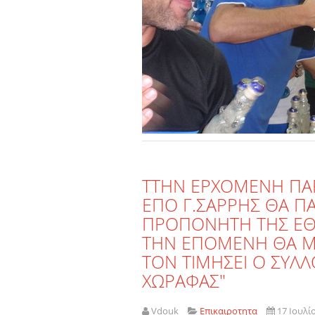
TΤHN EΡΧΟΜΕΝΗ ΠΑ
ΕΠΟ Γ.ΣΑΡΡΗΣ ΘΑ Π
ΠΡΟΠΟΝΗΤΗ ΤΗΣ ΕΘΝ
ΤΗΝ ΕΠΟΜΕΝΗ ΘΑ ΜΕ
ΤΟΝ ΤΙΜΗΣΕΙ Ο ΣΥΛΛ
ΧΩΡΑΦΑΣ"
Vdouk
Επικαιροτητα
17 Ιουλί