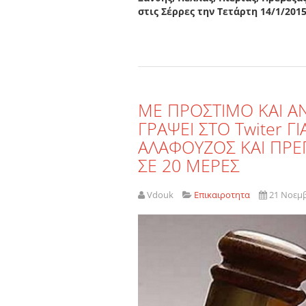
στις Σέρρες την Τετάρτη 14/1/2015
ΜΕ ΠΡΟΣΤΙΜΟ ΚΑΙ Α
ΓΡΑΨΕΙ ΣΤΟ Twiter 
ΑΛΑΦΟΥΖΟΣ ΚΑΙ ΠΡΕ
ΣΕ 20 ΜΕΡΕΣ
Vdouk
Επικαιροτητα
21 Νοεμ