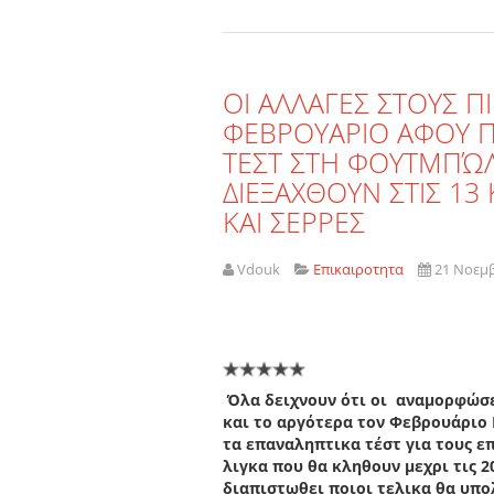
ΟΙ ΑΛΛΑΓΕΣ ΣΤΟΥΣ Π
ΦΕΒΡΟΥΑΡΙΟ ΑΦΟΥ Π
ΤΕΣΤ ΣΤΗ ΦΟΥΤΜΠΏΛ
ΔΙΕΞΑΧΘΟΥΝ ΣΤΙΣ 13
ΚΑΙ ΣΕΡΡΕΣ
Vdouk
Επικαιροτητα
21 Νοεμ
Όλα δειχνουν ότι οι αναμορφώσε
και το αργότερα τον Φεβρουάριο 
τα επαναληπτικα τέστ για τους ε
λιγκα που θα κληθουν μεχρι τις 2
διαπιστωθει ποιοι τελικα θα υπολ