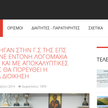
ΟΡΙΣΜΟΙ
ΔΙΑΙΤΗΤΕΣ - ΠΑΡΑΤΗΡΗΤΕΣ
ΣΧΕΤΙΚΑ
ΗΓΑΝ ΣΤΗΝ Γ.Σ ΤΗΣ ΕΠΣ
ΙΝΕ ΕΝΤΟΝΗ ΛΟΓΟΜΑΧΙΑ
ΤΕΛ
 ΚΑΙ ΜΕ ΑΠΟΚΑΛΥΠΤΙΚΕΣ
Σ ΘΑ ΠΟΡΕΥΘΕΙ Η
 ΔΙΟΙΚΗΣΗ
βρίου 2014
Εμφανίσεις: 1859