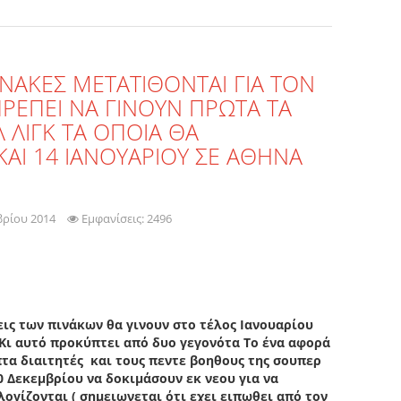
ΙΝΑΚΕΣ ΜΕΤΑΤΙΘΟΝΤΑΙ ΓΙΑ ΤΟΝ
ΡΕΠΕΙ ΝΑ ΓΙΝΟΥΝ ΠΡΩΤΑ ΤΑ
 ΛΙΓΚ ΤΑ ΟΠΟΙΑ ΘΑ
 ΚΑΙ 14 ΙΑΝΟΥΑΡΙΟΥ ΣΕ ΑΘΗΝΑ
βρίου 2014
Εμφανίσεις: 2496
ις των πινάκων θα γινουν στο τέλος Ιανουαρίου
Κι αυτό προκύπτει από δυο γεγονότα Το ένα αφορά
πτα διαιτητές και τους πεντε βοηθους της σουπερ
0 Δεκεμβρίου να δοκιμάσουν εκ νεου για να
ογίζονται ( σημειωνεται ότι εχει ειπωθει από τον