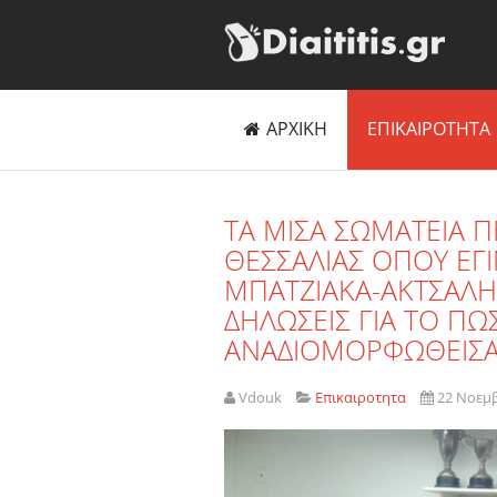
ΑΡΧΙΚΗ
ΕΠΙΚΑΙΡΟΤΗΤΑ
ΤΑ ΜΙΣΑ ΣΩΜΑΤΕΙΑ Π
ΘΕΣΣΑΛΙΑΣ ΟΠΟΥ ΕΓ
ΜΠΑΤΖΙΑΚΑ-ΑΚΤΣΑΛΗ
ΔΗΛΩΣΕΙΣ ΓΙΑ ΤΟ ΠΩ
ΑΝΑΔΙΟΜΟΡΦΩΘΕΙΣΑ
Vdouk
Επικαιροτητα
22 Νοεμ