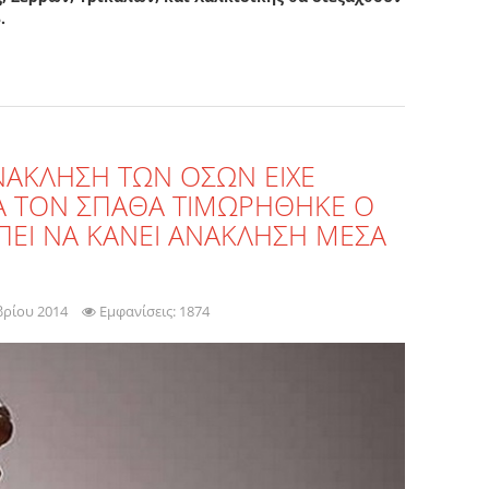
.
ΝΑΚΛΗΣΗ ΤΩΝ ΟΣΩΝ ΕΙΧΕ
ΓΙΑ ΤΟΝ ΣΠΑΘΑ ΤΙΜΩΡΗΘΗΚΕ Ο
ΠΕΙ ΝΑ ΚΑΝΕΙ ΑΝΑΚΛΗΣΗ ΜΕΣΑ
βρίου 2014
Εμφανίσεις: 1874