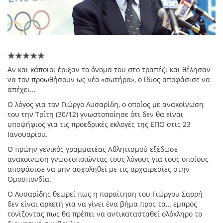
Αν και κάποιοι έριξαν το όνομα του στο τραπέζι και θέλησαν
να τον προωθήσουν ως νέο «σωτήρα», ο ίδιος αποφάσισε να
απέχει...
Ο λόγος για τον Γιώργο Λυσαρίδη, ο οποίος με ανακοίνωση
του την Τρίτη (30/12) γνωστοποίησε ότι δεν θα είναι
υποψήφιος για τις προεδρικές εκλογές της ΕΠΟ στις 23
Ιανουαρίου.
Ο πρώην γενικός γραμματέας Αθλητισμού εξέδωσε
ανακοίνωση γνωστοποιώντας τους λόγους για τους οποίους
αποφάσισε να μην ασχοληθεί με τις αρχαιρεσίες στην
Ομοσπονδία.
Ο Λυσαρίδης θεωρεί πως η παραίτηση του Γιώργου Σαρρή
δεν είναι αρκετή για να γίνει ένα βήμα προς τα… εμπρός
τονίζοντας πως θα πρέπει να αντικατασταθεί ολόκληρο το