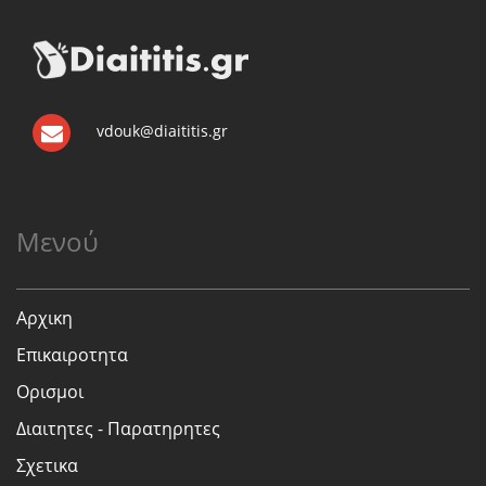
vdouk@diaititis.gr
Μενού
Αρχικη
Επικαιροτητα
Ορισμοι
Διαιτητες - Παρατηρητες
Σχετικα