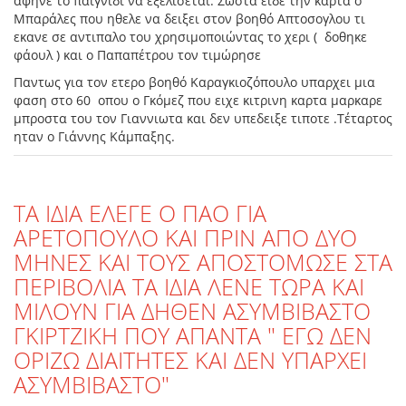
αφηνε το παιγνιδι να εξελισεται. Σωστα ειδε την καρτα ο
Μπαράλες που ηθελε να δειξει στον βοηθό Απτοσογλου τι
εκανε σε αντιπαλο του χρησιμοποιώντας το χερι ( δοθηκε
φάουλ ) και ο Παπαπέτρου τον τιμώρησε
Παντως για τον ετερο βοηθό Καραγκιοζόπουλο υπαρχει μια
φαση στο 60 οπου ο Γκόμεζ που ειχε κιτρινη καρτα μαρκαρε
μπροστα του τον Γιαννιωτα και δεν υπεδειξε τιποτε .Τέταρτος
ηταν ο Γιάννης Κάμπαξης.
TA IΔΙΑ ΕΛΕΓΕ Ο ΠΑΟ ΓΙΑ
ΑΡΕΤΟΠΟΥΛΟ ΚΑΙ ΠΡΙΝ ΑΠΟ ΔΥΟ
ΜΗΝΕΣ ΚΑΙ ΤΟΥΣ ΑΠΟΣΤΟΜΩΣΕ ΣΤΑ
ΠΕΡΙΒΟΛΙΑ ΤΑ ΙΔΙΑ ΛΕΝΕ ΤΩΡΑ ΚΑΙ
ΜΙΛΟΥΝ ΓΙΑ ΔΗΘΕΝ ΑΣΥΜΒΙΒΑΣΤΟ
ΓΚΙΡΤΖΙΚΗ ΠΟΥ ΑΠΑΝΤΑ " ΕΓΩ ΔΕΝ
ΟΡΙΖΩ ΔΙΑΙΤΗΤΕΣ ΚΑΙ ΔΕΝ ΥΠΑΡΧΕΙ
ΑΣΥΜΒΙΒΑΣΤΟ"