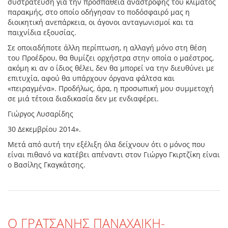
συστράτευση για την προσπάθεια αναστροφής του κλίματος
παρακμής, στο οποίο οδήγησαν το ποδόσφαιρό μας η
διοικητική ανεπάρκεια, οι άγονοι ανταγωνισμοί και τα
παιχνίδια εξουσίας.
Σε οποιαδήποτε άλλη περίπτωση, η αλλαγή μόνο στη θέση
του Προέδρου, θα θυμίζει ορχήστρα στην οποία ο μαέστρος,
ακόμη κι αν ο ίδιος θέλει, δεν θα μπορεί να την διευθύνει με
επιτυχία, αφού θα υπάρχουν όργανα φάλτσα και
«πειραγμένα». Προδήλως, άρα, η προσωπική μου συμμετοχή
σε μιά τέτοια διαδικασία δεν με ενδιαφέρει.
Γιώργος Λυσαρίδης
30 Δεκεμβρίου 2014».
Mετά από αυτή την εξέλιξη όλα δείχνουν ότι ο μόνος που
είναι πιθανό να κατέβει απέναντι στον Γιώργο Γκιρτζίκη είναι
ο Βασίλης Γκαγκάτσης.
Ο ΓΡΑΤΣΑΝΗΣ ΠΑΝΑΧΑΙΚΗ-