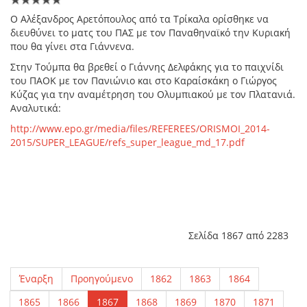
O Aλέξανδρος Αρετόπουλος από τα Τρίκαλα ορίσθηκε να
διευθύνει το ματς του ΠΑΣ με τον Παναθηναϊκό την Κυριακή
που θα γίνει στα Γιάννενα.
Στην Τούμπα θα βρεθεί ο Γιάννης Δελφάκης για το παιχνίδι
του ΠΑΟΚ με τον Πανιώνιο και στο Καραίσκάκη ο Γιώργος
Κύζας για την αναμέτρηση του Ολυμπιακού με τον Πλατανιά.
Αναλυτικά:
http://www.epo.gr/media/files/REFEREES/ORISMOI_2014-
2015/SUPER_LEAGUE/refs_super_league_md_17.pdf
Σελίδα 1867 από 2283
Έναρξη
Προηγούμενο
1862
1863
1864
1865
1866
1867
1868
1869
1870
1871