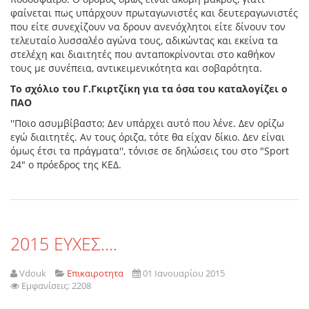
φαίνεται πως υπάρχουν πρωταγωνιστές και δευτεραγωνιστές
που είτε συνεχίζουν να δρουν ανενόχλητοι είτε δίνουν τον
τελευταίο λυσσαλέο αγώνα τους, αδικώντας και εκείνα τα
στελέχη και διαιτητές που ανταποκρίνονται στο καθήκον
τους με συνέπεια, αντικειμενικότητα και σοβαρότητα.
Το σχόλιο του Γ.Γκιρτζίκη για τα όσα του καταλογίζει ο
ΠΑΟ
''Ποιο ασυμβίβαστο; Δεν υπάρχει αυτό που λένε. Δεν ορίζω
εγώ διαιτητές. Αν τους όριζα, τότε θα είχαν δίκιο. Δεν είναι
όμως έτσι τα πράγματα'', τόνισε σε δηλώσεις του στο "Sport
24" ο πρόεδρος της ΚΕΔ.
2015 ΕΥΧΕΣ....
Vdouk
Επικαιροτητα
01 Ιανουαρίου 2015
Εμφανίσεις: 2208