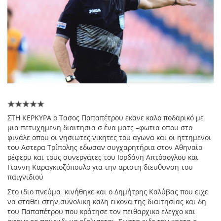
ΣΤΗ ΚΕΡΚΥΡΑ ο Τασος Παπαπέτρου εκανε καλο ποδαρικό με
μια πετυχημενη διαιτησια σ ένα ματς –φωτια οπου στο
φινάλε οπου οι νησιωτες νικητες του αγωνα και οι ηττημενοι
του Αστερα Τρίπολης εδωσαν συγχαρητήρια στον Αθηναίο
ρέφερυ και τους συνεργάτες του Ιορδάνη Απτόσογλου και
Γιαννη Καραγκιοζόπουλο για την αριστη διευθυνση του
παιγνιδιού
Στο ιδιο πνεύμα κινήθηκε και ο Δημήτρης Καλύβας που ειχε
να σταθει στην συνολικη καλη εικονα της διαιτησιας και δη
του Παπαπέτρου που κράτησε τον πειθαρχικο ελεγχο και