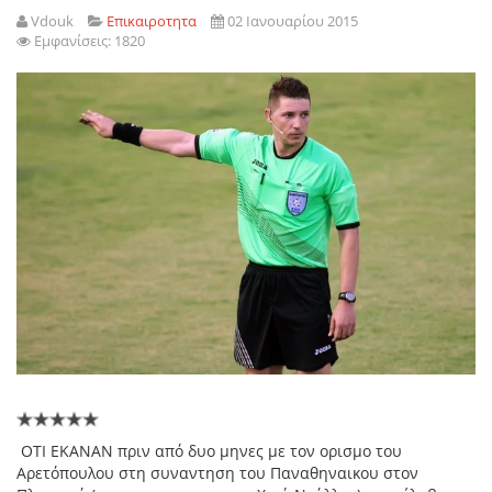
Vdouk
Επικαιροτητα
02 Ιανουαρίου 2015
Εμφανίσεις: 1820
O
ΤΙ ΕΚΑΝΑΝ πριν από δυο μηνες με τον ορισμο του
Αρετόπουλου στη συναντηση του Παναθηναικου στον