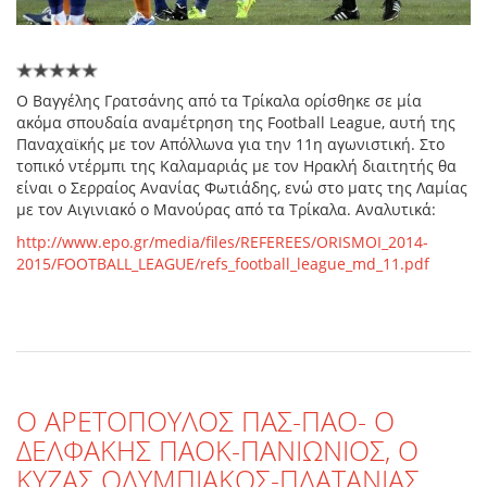
Ο Βαγγέλης Γρατσάνης από τα Τρίκαλα ορίσθηκε σε μία
ακόμα σπουδαία αναμέτρηση της Football League, αυτή της
Παναχαϊκής με τον Απόλλωνα για την 11η αγωνιστική. Στο
τοπικό ντέρμπι της Καλαμαριάς με τον Ηρακλή διαιτητής θα
είναι ο Σερραίος Ανανίας Φωτιάδης, ενώ στο ματς της Λαμίας
με τον Αιγινιακό ο Μανούρας από τα Τρίκαλα. Αναλυτικά:
http://www.epo.gr/media/files/REFEREES/ORISMOI_2014-
2015/FOOTBALL_LEAGUE/refs_football_league_md_11.pdf
Ο ΑΡΕΤΟΠΟΥΛΟΣ ΠΑΣ-ΠΑΟ- Ο
ΔΕΛΦΑΚΗΣ ΠΑΟΚ-ΠΑΝΙΩΝΙΟΣ, Ο
ΚΥΖΑΣ ΟΛΥΜΠΙΑΚΟΣ-ΠΛΑΤΑΝΙΑΣ