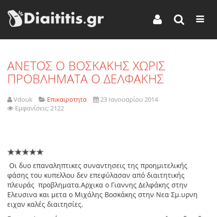
ANETOΣ Ο ΒΟΣΚΑΚΗΣ ΧΩΡΙΣ
ΠΡΟΒΛΗΜΑΤΑ Ο ΔΕΛΦΑΚΗΣ
Vdouk
Επικαιροτητα
23 Ιανουαρίου 2014
Εμφανίσεις: 2122
Οι δυο επαναληπτικες συναντησεις της προημιτελικής
φάσης του κυπελλου δεν επεφύλασαν από διαιτητικής
πλευράς προβληματα.Αρχικα ο Γιαννης Δελφάκης στην
Ελευσινα και μετα ο Μιχάλης Βοσκάκης στην Νεα Σμ.υρνη
ειχαν καλές διαιτησίες.