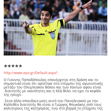
http://www.epo.gr/Default.aspx?
O Γιαννης Παπαδόπουλος επανέρχεται στη δράση και το
σημαντικό είναι ότι ορίστηκε στο ντέρμπυ της αγωνιστικής
μεταξυ του Ολυμπιακου Βολου και των Χανίων αφου είναι
διαιτητής με ικανότητες και η ΚΕΔ θελει να εχει το κεφάλι
της ησυχο .
Σενα άλλο σπουδαιο ματς αυτό του Πανηλειακού με την
Καλλιθέα διαιτητής θα είναι ο Γιώργος Φουκάκης από τους
καλυτερους της κατηγορίας ενώ στο βορρά το ντέρμπυ της