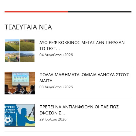
ΤΕΛΕΥΤΑΊΑ ΝΈΑ
ΔΥΟ ΡΕΦ ΚΟΚΚΙΝΟΣ ΜΕΓΑΣ ΔΕΝ ΠΕΡΑΣΑΝ
ΤΟ ΤΕΣΤ...
04 Αυγούστου 2026
ΠΟΛΛΑ ΜΑΘΗΜΑΤΑ ,ΟΜΙΛΙΑ ΛΑΝΟΥΑ ΣΤΟΥΣ
ΔΙΑΙΤΗ...
03 Αυγούστου 2026
ΠΡΕΠΕΙ ΝΑ ΑΝΤΙΛΗΦΘΟΥΝ ΟΙ ΠΑΕ ΠΩΣ
ΕΦΟΣΟΝ Σ...
29 Ιουλίου 2026