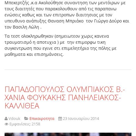
Μπεκερτζής ,κ.α Ακολούθησε συναντηση των μεντόιρων με
τους διαιτητές που παρακολουθουν από τις παραπανω
ενώσεις καθως και των επιτροπων διαιτησιας με τον
υπευθυνο ανάπυξης Θαναση Μπριάκο τον Γιώργο Δούρο και
τον Βασιλη Λώλη .
Τα τεστ ολοκληρωθηκαν (σημειωτεον χωρις κανενα
τραυματισμό η αποτυχια ) με την επιμορφω τικη
συγκεντρωση που εγινε στι επιμελητήριο της πόλης με
μαθηματα και επισημάνσεις.
ΠΑΠΑΔΟΠΟΥΛΟΣ ΟΛΥΜΠΙΑΚΟΣ Β.-
ΧΑΝΙΑ ΦΟΥΚΑΚΗΣ ΠΑΝΗΛΕΙΑΚΟΣ-
ΚΑΛΛΙΘΕΑ
Vdouk
Επικαιροτητα
23 Ιανουαρίου 2014
Εμφανίσεις: 2158