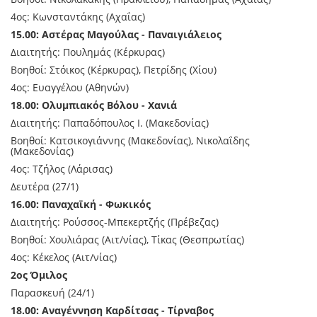
4ος: Κωνσταντάκης (Αχαΐας)
15.00: Αστέρας Μαγούλας - Παναιγιάλειος
Διαιτητής: Πουλημάς (Κέρκυρας)
Βοηθοί: Στόικος (Κέρκυρας), Πετρίδης (Χίου)
4ος: Ευαγγέλου (Αθηνών)
18.00: Ολυμπιακός Βόλου - Χανιά
Διαιτητής: Παπαδόπουλος Ι. (Μακεδονίας)
Βοηθοί: Κατσικογιάννης (Μακεδονίας), Νικολαΐδης
(Μακεδονίας)
4ος: Τζήλος (Λάρισας)
Δευτέρα (27/1)
16.00: Παναχαϊκή - Φωκικός
Διαιτητής: Ρούσσος-Μπεκερτζής (Πρέβεζας)
Βοηθοί: Χουλιάρας (Αιτ/νίας), Τίκας (Θεσπρωτίας)
4ος: Κέκελος (Αιτ/νίας)
2ος Όμιλος
Παρασκευή (24/1)
18.00: Αναγέννηση Καρδίτσας - Τίρναβος