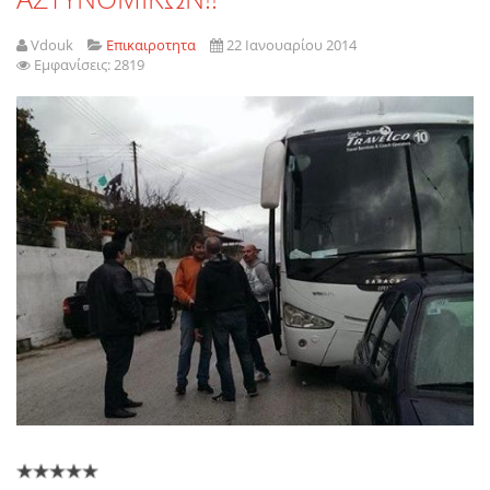
Vdouk
Επικαιροτητα
22 Ιανουαρίου 2014
Εμφανίσεις: 2819