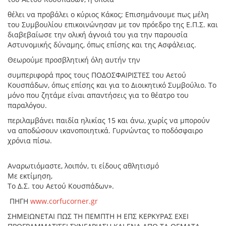
θέλει να προβάλει ο κύριος Κάκος; Επισημάνουμε πως μέλη
του Συμβουλίου επικοινώνησαν με τον πρόεδρο της Ε.Π.Σ. και
διαβεβαίωσε την ολική άγνοιά του για την παρουσία
Αστυνομικής δύναμης, όπως επίσης και της Ασφάλειας.
Θεωρούμε προσβλητική όλη αυτήν την
συμπεριφορά προς τους ΠΟΔΟΣΦΑΙΡΙΣΤΕΣ του Αετού
Κουσπάδων, όπως επίσης και για το Διοικητικό Συμβούλιο. Το
μόνο που ζητάμε είναι απαντήσεις για το θέατρο του
παραλόγου.
περιλαμβάνει παιδία ηλικίας 15 και άνω, χωρίς να μπορούν
να αποδώσουν ικανοποιητικά. Γυρνώντας το ποδόσφαιρο
χρόνια πίσω.
Αναρωτιόμαστε, λοιπόν, τι είδους αθλητισμό
Με εκτίμηση,
Το Δ.Σ. του Αετού Κουσπάδων».
ΠΗΓΗ
www.corfucorner.gr
ΣΗΜΕΙΩΝΕΤΑΙ ΠΩΣ ΤΗ ΠΕΜΠΤΗ Η ΕΠΣ ΚΕΡΚΥΡΑΣ ΕΧΕΙ