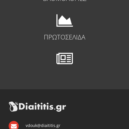
ΠΡΩΤΟΣΕΛΙΔΑ
vdouk@diaititis.gr