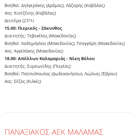
Βοηθοί: Δηλγεράκης (Δράμας), Λάζαρης (Καβάλας)
4ος: Κιοτζένης (Καβάλας)
Δευτέρα (27/1)
15.00: Πιερικός - Ζάκυνθος
Διαιτητής: Τεβεκέλης (Μακεδονίας)
Βοηθοί: Χαδημόγλου (Μακεδονίας), Τσαγγάρη (Μακεδονίας)
4ος: Αγγελάκης (Μακεδονίας)
18.00: Απόλλων Καλαμαριάς - Νίκη Βόλου
Διαιτητής: Συμεωνίδης (Πιερίας)
Βοηθοί: Πατσιόπουλος (Δωδεκανήσου), Λιώλιας (Έβρου)
4ος: Σέζος (Κιλκίς)
ΠANAΞΙΑΚΟΣ-ΑΕΚ ΜΑΛΑΜΑΣ