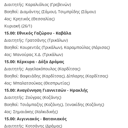
Διαιτητής: Καραλιόλιος (Γρεβενών)
Βοηθοί: Διαμάντης (Σάμου), Τσιμπρίδης (Σάμου)
4ος: Κρητικός (Θεσσαλίας)
Κυριακή (26/1)
15.00: Εθνικός Γαζώρου - Καβάλα
Διαιτητής: Γρατσάνης (Τρικάλων)
Βοηθοί: Κουρεντάς (Τρικάλων), Καραμπούλας (Λάρισας)
4ος: Μανούρας Χ.Δ. (Τρικάλων)
15.00: Κέρκυρα - Δόξα Δράμας
Διαιτητής: Αγγελακόπουλος (Καρδίτσας)
Βοηθοί: Βαφειάδης (Καρδίτσας), Δίπλαρης (Καρδίτσας)
4ος: Μπαλατσούκας (Θεσπρωτίας)
15.00: Αναγέννηση Γιαννιτσών - Ηρακλής
Διαιτητής: Ζούγρας (Κοζάνης)
Βοηθοί: Τσιάμπαζης (Κοζάνης), Ξενακίδης (Κοζάνης)
4ος: Σημαιάκης (Χαλκιδικής)
15.00: Αιγινιακός - Βατανιακός
Διαιτητής: Κοτσάνης (Δράμας)