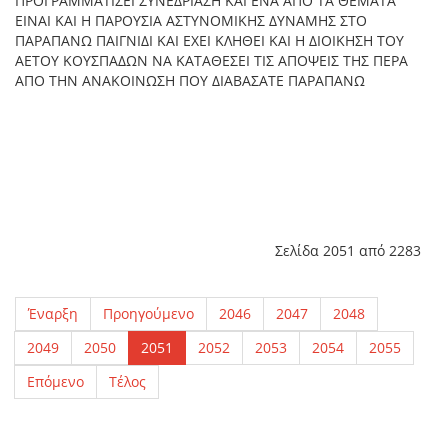
ΠΡΟΓΡΑΜΜΑΤΙΣΕΙ ΣΥΝΕΔΡΙΑΣΗ ΚΑΙ ΕΝΑ ΑΠΟ ΤΑ ΘΕΜΑΤΑ
ΕΙΝΑΙ ΚΑΙ Η ΠΑΡΟΥΣΙΑ ΑΣΤΥΝΟΜΙΚΗΣ ΔΥΝΑΜΗΣ ΣΤΟ
ΠΑΡΑΠΑΝΩ ΠΑΙΓΝΙΔΙ ΚΑΙ ΕΧΕΙ ΚΛΗΘΕΙ ΚΑΙ Η ΔΙΟΙΚΗΣΗ ΤΟΥ
ΑΕΤΟΥ ΚΟΥΣΠΑΔΩΝ ΝΑ ΚΑΤΑΘΕΣΕΙ ΤΙΣ ΑΠΟΨΕΙΣ ΤΗΣ ΠΕΡΑ
ΑΠΟ ΤΗΝ ΑΝΑΚΟΙΝΩΣΗ ΠΟΥ ΔΙΑΒΑΣΑΤΕ ΠΑΡΑΠΑΝΩ
Σελίδα 2051 από 2283
Έναρξη
Προηγούμενο
2046
2047
2048
2049
2050
2051
2052
2053
2054
2055
Επόμενο
Τέλος